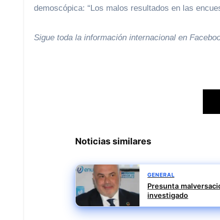
demoscópica: “Los malos resultados en las encues
Sigue toda la información internacional en
Facebo
Noticias similares
GENERAL
Presunta malversació
investigado