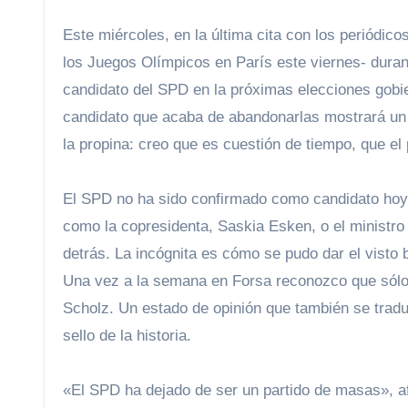
Este miércoles, en la última cita con los periódic
los Juegos Olímpicos en París este viernes- dura
candidato del SPD en la próximas elecciones gobie
candidato que acaba de abandonarlas mostrará un
la propina: creo que es cuestión de tiempo, que el
El SPD no ha sido confirmado como candidato hoy, 
como la copresidenta, Saskia Esken, o el ministro 
detrás. La incógnita es cómo se pudo dar el visto
Una vez a la semana en Forsa reconozco que sólo 
Scholz. Un estado de opinión que también se trad
sello de la historia.
«El SPD ha dejado de ser un partido de masas», af