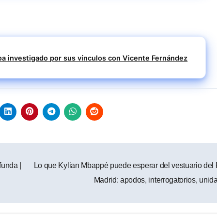
oa investigado por sus vínculos con Vicente Fernández
funda |
Lo que Kylian Mbappé puede esperar del vestuario del
Madrid: apodos, interrogatorios, uni