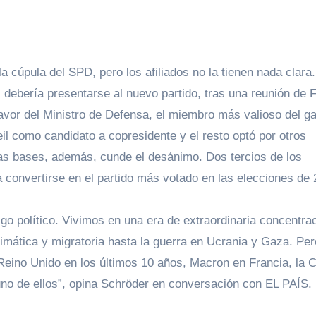
a cúpula del SPD, pero los afiliados no la tienen nada clara
 debería presentarse al nuevo partido, tras una reunión de 
avor del Ministro de Defensa, el miembro más valioso del g
il como candidato a copresidente y el resto optó por otros
las bases, además, cunde el desánimo. Dos tercios de los
convertirse en el partido más votado en las elecciones de 
go político. Vivimos en una era de extraordinaria concentra
climática y migratoria hasta la guerra en Ucrania y Gaza. Per
Reino Unido en los últimos 10 años, Macron en Francia, la C
uno de ellos”, opina Schröder en conversación con EL PAÍS.