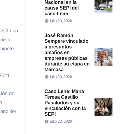
Nacional en la
causa SEPI del
caso Leire
julio 23, 2026
. Sólo un
José Ramón
Forsa
Sempere vinculado
a presuntos
abinete
amaños en
empresas públicas
durante su etapa en
Mercasa
2021.
julio 23, 2026
Caso Leire: María
ción de
Teresa Castillo
o
Pasalodos y su
vinculación con la
anciller
SEPI
julio 23, 2026