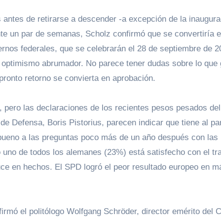
os antes de retirarse a descender -a excepción de la inaugur
nte un par de semanas, Scholz confirmó que se convertiría 
rnos federales, que se celebrarán el 28 de septiembre de 2
 optimismo abrumador. No parece tener dudas sobre lo que
 pronto retorno se convierta en aprobación.
pero las declaraciones de los recientes pesos pesados ​​de
de Defensa, Boris Pistorius, parecen indicar que tiene al pa
 bueno a las preguntas poco más de un año después con las 
uno de todos los alemanes (23%) está satisfecho con el tr
uce en hechos. El SPD logró el peor resultado europeo en m
irmó el politólogo Wolfgang Schröder, director emérito del 