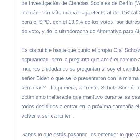
de Investigación de Ciencias Sociales de Berlín (W
alemán, con sólo una ventaja electoral del 15% al 
para el SPD, con el 13,9% de los votos, por detrás
de voto, y de la ultraderecha de Alternativa para A
Es discutible hasta qué punto el propio Olaf Scholz
popularidad, pero la pregunta que abrió el camino 
muchos ciudadanos se preguntan si soy el candida
señor Biden o que se lo presentaron con la misma 
semanas?”. La primera, al frente. Scholz Sonrió, l
optimismo inalterable que mantuvo durante las ca
todos decididos a entrar en la próxima campaña el
volver a ser canciller”.
Sabes lo que estás pasando, es entender lo que v