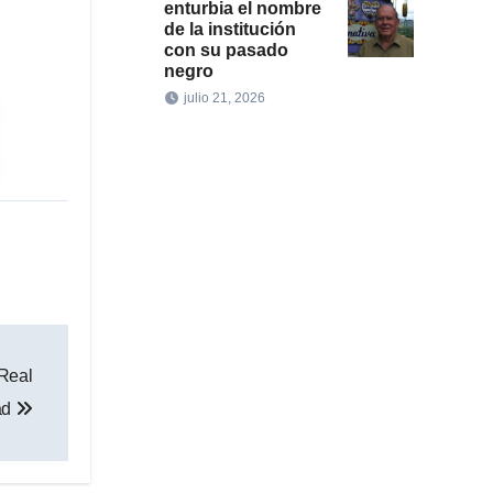
enturbia el nombre
de la institución
con su pasado
negro
julio 21, 2026
 Real
dad