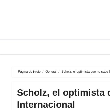
Saltar
al
contenido
Página de inicio
General
Scholz, el optimista que no sabe l
Scholz, el optimista
Internacional