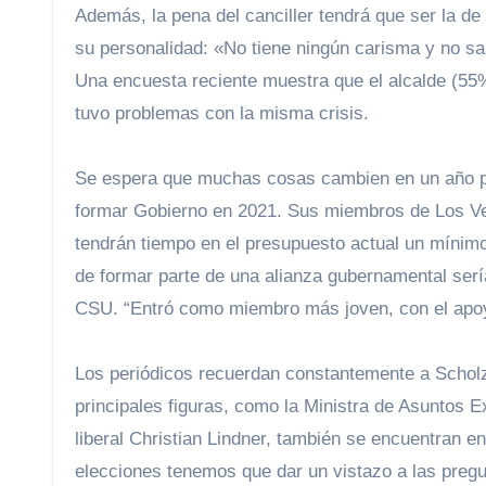
Además, la pena del canciller tendrá que ser la de 
su personalidad: «No tiene ningún carisma y no sab
Una encuesta reciente muestra que el alcalde (55%
tuvo problemas con la misma crisis.
Se espera que muchas cosas cambien en un año para
formar Gobierno en 2021. Sus miembros de Los Ver
tendrán tiempo en el presupuesto actual un mínimo
de formar parte de una alianza gubernamental ser
CSU. “Entró como miembro más joven, con el apoy
Los periódicos recuerdan constantemente a Scholz 
principales figuras, como la Ministra de Asuntos E
liberal Christian Lindner, también se encuentran e
elecciones tenemos que dar un vistazo a las pregunt