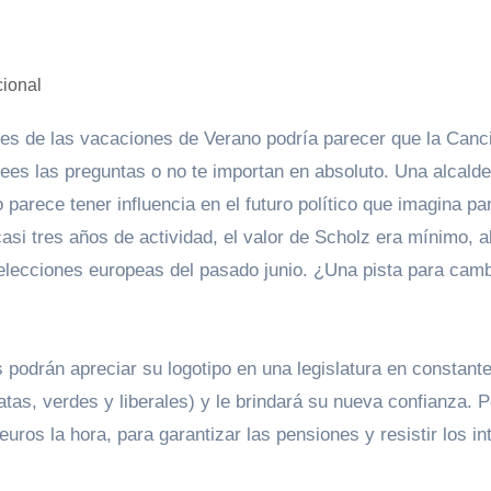
ees las preguntas o no te importan en absoluto. Una alcald
arece tener influencia en el futuro político que imagina par
casi tres años de actividad, el valor de Scholz era mínimo, 
elecciones europeas del pasado junio. ¿Una pista para camb
 podrán apreciar su logotipo en una legislatura en constante
atas, verdes y liberales) y le brindará su nueva confianza. P
ros la hora, para garantizar las pensiones y resistir los in