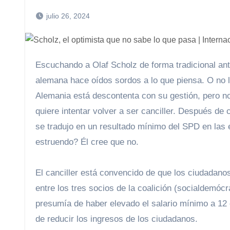
julio 26, 2024
Escuchando a Olaf Scholz de forma tradicional antes de las vacaciones de Verano podría parecer que la Canciller
alemana hace oídos sordos a lo que piensa. O no l
Alemania está descontenta con su gestión, pero no p
quiere intentar volver a ser canciller. Después de 
se tradujo en un resultado mínimo del SPD en las 
estruendo? Él cree que no.
El canciller está convencido de que los ciudadanos
entre los tres socios de la coalición (socialdemócr
presumía de haber elevado el salario mínimo a 12 eu
de reducir los ingresos de los ciudadanos.