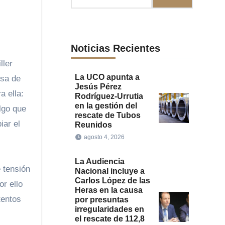
Noticias Recientes
La UCO apunta a
esa de
Jesús Pérez
a ella:
Rodríguez-Urrutia
en la gestión del
algo que
rescate de Tubos
iar el
Reunidos
agosto 4, 2026
La Audiencia
 tensión
Nacional incluye a
Carlos López de las
or ello
Heras en la causa
tentos
por presuntas
irregularidades en
el rescate de 112,8