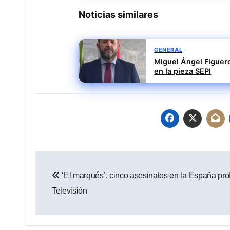
Noticias similares
GENERAL
Miguel Ángel Figuer
en la pieza SEPI
Navegación
‘El marqués’, cinco asesinatos en la España pro
de
Televisión
entradas