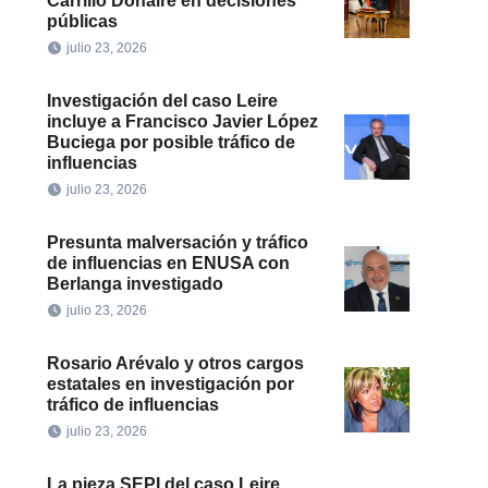
Carrillo Donaire en decisiones
públicas
julio 23, 2026
Investigación del caso Leire
incluye a Francisco Javier López
Buciega por posible tráfico de
influencias
julio 23, 2026
Presunta malversación y tráfico
de influencias en ENUSA con
Berlanga investigado
julio 23, 2026
Rosario Arévalo y otros cargos
estatales en investigación por
tráfico de influencias
julio 23, 2026
La pieza SEPI del caso Leire