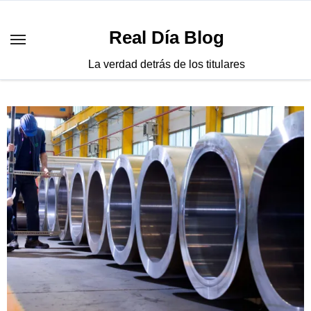
Saltar
al
Real Día Blog
contenido
La verdad detrás de los titulares