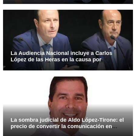
La Audiencia Nacional incluye a Carlos
López de las Heras en la causa por
presuntas irregularidades en el rescate de
112,8 millones a Tubos Reunidos
La sombra judicial de Aldo López-Tirone: el
precio de convertir la comunicación en
arma