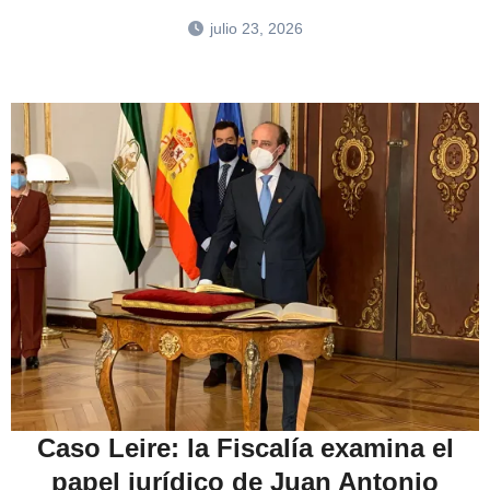
julio 23, 2026
Caso Leire: la Fiscalía examina el
papel jurídico de Juan Antonio