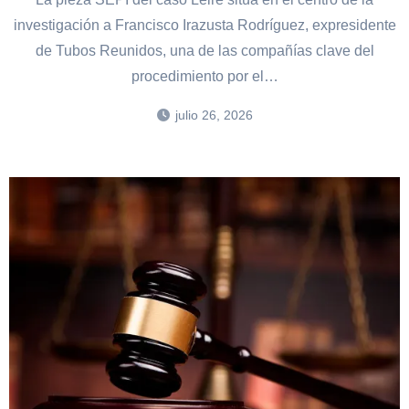
investigación a Francisco Irazusta Rodríguez, expresidente
de Tubos Reunidos, una de las compañías clave del
procedimiento por el…
julio 26, 2026