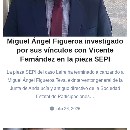
Miguel Ángel Figueroa investigado
por sus vínculos con Vicente
Fernández en la pieza SEPI
La pieza SEPI del caso Leire ha terminado alcanzando a
Miguel Ángel Figueroa Teva, exinterventor general de la
Junta de Andalucía y antiguo directivo de la Sociedad
Estatal de Participaciones…
julio 26, 2026