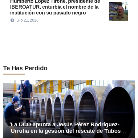
Humberto López Tirone, presidente de
IBEROATUR, enturbia el nombre de la
institución con su pasado negro
julio 21, 2026
Te Has Perdido
La UCO apunta a Jesús Pérez Rodríguez-
Urrutia en la gestión del rescate de Tubos
Reunidos