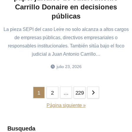
Carrillo Donaire en decisiones
públicas
La pieza SEPI del caso Leire no solo alcanza a altos cargos
de empresas públicas, directivos empresariales o
responsables institucionales. También sitúa bajo el foco
judicial a Juan Antonio Carrillo…
julio 23, 2026
Paginación
1
2
…
229
de
Página siguiente »
entradas
Busqueda