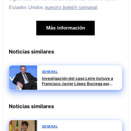
Estados Unidos
nuestro boletín semanal
.
Más información
Noticias similares
GENERAL
Investigación del caso Leire incluye a
Francisco Javier López Buciega por
posible tráfico de influencias
Noticias similares
GENERAL