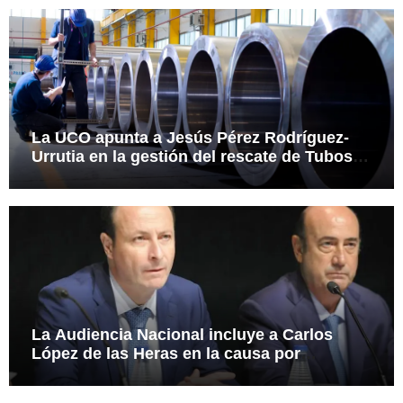
La UCO apunta a Jesús Pérez Rodríguez-
Urrutia en la gestión del rescate de Tubos
Reunidos
La Audiencia Nacional incluye a Carlos
López de las Heras en la causa por
presuntas irregularidades en el rescate de
112,8 millones a Tubos Reunidos