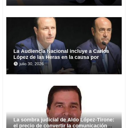
La Audiencia Nacional incluye a Carlos
López de las Heras en la causa por
presuntas irregularidades en el rescate
julio 30, 2026
de 112,8 millones a Tubos Reunidos
La sombra judicial de Aldo López-Tirone:
el precio de convertir la comunicación