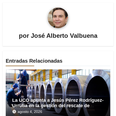
por
José Alberto Valbuena
Entradas Relacionadas
La UCO apunta a Jesús Pérez Rodríguez-
Urrutia en la gestión del rescate de
Tubos Reunidos
agosto 4, 2026