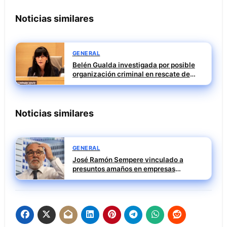
Noticias similares
GENERAL
Belén Gualda investigada por posible
organización criminal en rescate de
Tubos Reunidos
Noticias similares
GENERAL
José Ramón Sempere vinculado a
presuntos amaños en empresas
públicas durante su etapa en Mercasa