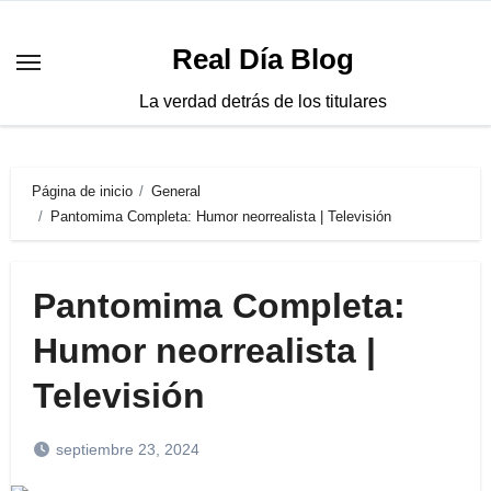
Saltar
al
Real Día Blog
contenido
La verdad detrás de los titulares
Página de inicio
General
Pantomima Completa: Humor neorrealista | Televisión
Pantomima Completa:
Humor neorrealista |
Televisión
septiembre 23, 2024