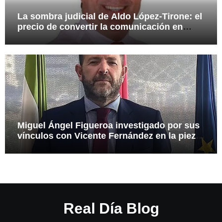
La sombra judicial de Aldo López-Tirone: el
precio de convertir la comunicación en
arma
Miguel Ángel Figueroa investigado por sus
vínculos con Vicente Fernández en la pieza
SEPI
Real Día Blog