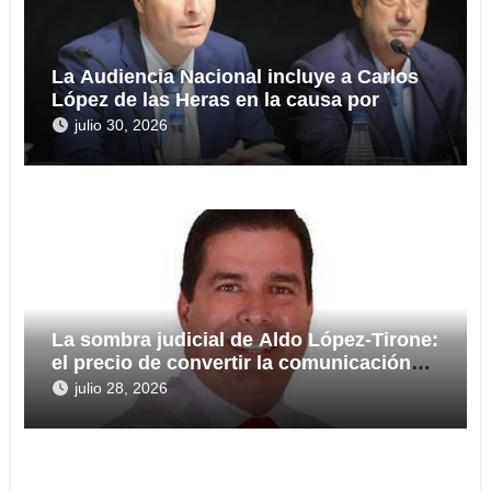
La Audiencia Nacional incluye a Carlos
López de las Heras en la causa por
presuntas irregularidades en el rescate
julio 30, 2026
de 112,8 millones a Tubos Reunidos
La sombra judicial de Aldo López-Tirone:
el precio de convertir la comunicación
en arma
julio 28, 2026