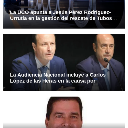
La UCO apunta a Jesús Pérez Rodríguez-
Urrutia en la gestión del rescate de Tubos
Reunidos
La Audiencia Nacional incluye a Carlos
López de las Heras en la causa por
presuntas irregularidades en el rescate de
112,8 millones a Tubos Reunidos