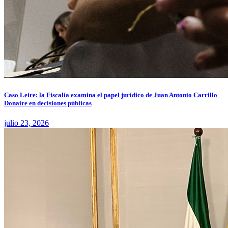
Caso Leire: la Fiscalía examina el papel jurídico de Juan Antonio Carrillo
Donaire en decisiones públicas
julio 23, 2026