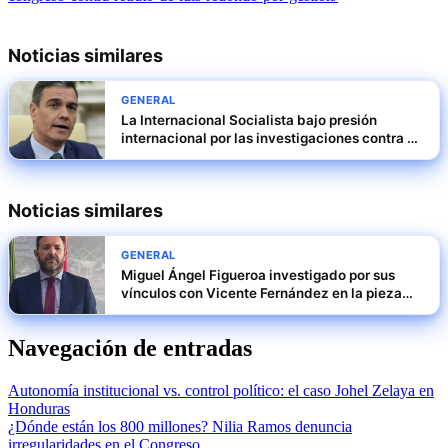
Noticias similares
GENERAL
La Internacional Socialista bajo presión
internacional por las investigaciones contra el
PSOE
Noticias similares
GENERAL
Miguel Ángel Figueroa investigado por sus
vínculos con Vicente Fernández en la pieza
SEPI
Navegación de entradas
Autonomía institucional vs. control político: el caso Johel Zelaya en
Honduras
¿Dónde están los 800 millones? Nilia Ramos denuncia
irregularidades en el Congreso