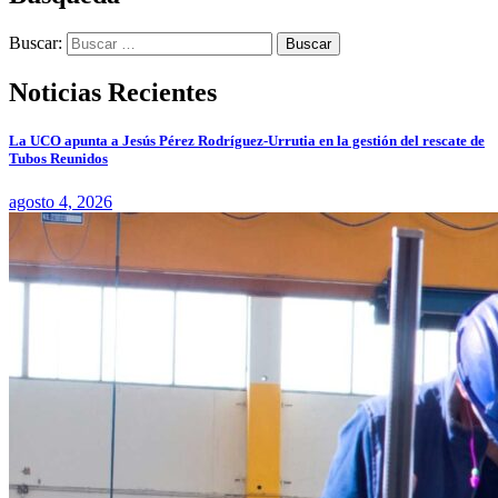
Buscar:
Noticias Recientes
La UCO apunta a Jesús Pérez Rodríguez-Urrutia en la gestión del rescate de
Tubos Reunidos
agosto 4, 2026