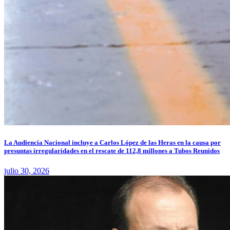
La Audiencia Nacional incluye a Carlos López de las Heras en la causa por
presuntas irregularidades en el rescate de 112,8 millones a Tubos Reunidos
julio 30, 2026