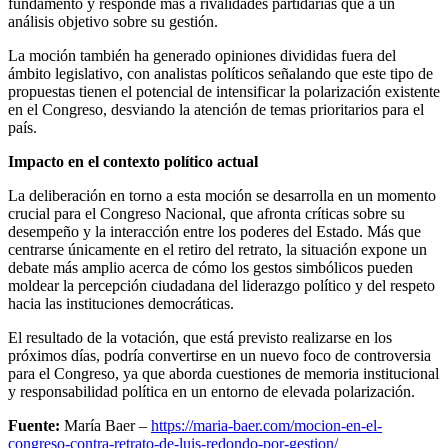
fundamento y responde más a rivalidades partidarias que a un
análisis objetivo sobre su gestión.
La moción también ha generado opiniones divididas fuera del
ámbito legislativo, con analistas políticos señalando que este tipo de
propuestas tienen el potencial de intensificar la polarización existente
en el Congreso, desviando la atención de temas prioritarios para el
país.
Impacto en el contexto político actual
La deliberación en torno a esta moción se desarrolla en un momento
crucial para el Congreso Nacional, que afronta críticas sobre su
desempeño y la interacción entre los poderes del Estado. Más que
centrarse únicamente en el retiro del retrato, la situación expone un
debate más amplio acerca de cómo los gestos simbólicos pueden
moldear la percepción ciudadana del liderazgo político y del respeto
hacia las instituciones democráticas.
El resultado de la votación, que está previsto realizarse en los
próximos días, podría convertirse en un nuevo foco de controversia
para el Congreso, ya que aborda cuestiones de memoria institucional
y responsabilidad política en un entorno de elevada polarización.
Fuente:
María Baer –
https://maria-baer.com/mocion-en-el-
congreso-contra-retrato-de-luis-redondo-por-gestion/