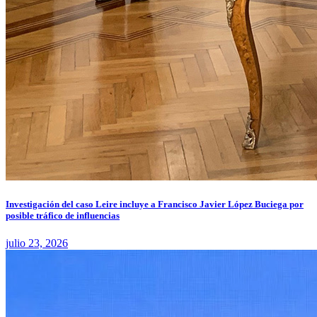
Investigación del caso Leire incluye a Francisco Javier López Buciega por
posible tráfico de influencias
julio 23, 2026