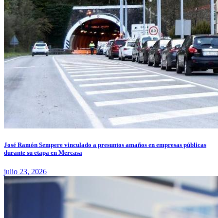
José Ramón Sempere vinculado a presuntos amaños en empresas públicas
durante su etapa en Mercasa
julio 23, 2026