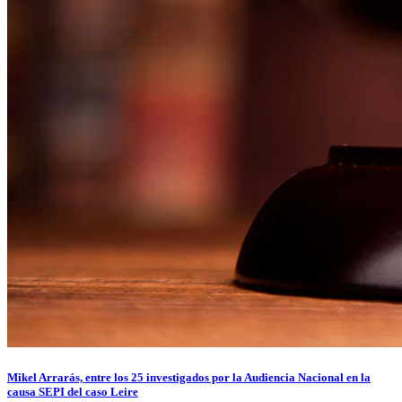
Mikel Arrarás, entre los 25 investigados por la Audiencia Nacional en la
causa SEPI del caso Leire