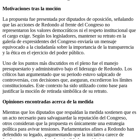
Motivaciones tras la moción
La propuesta fue presentada por diputados de oposición, señalando
que las acciones de Redondo al frente del Congreso no
representaron los valores democráticos ni el respeto institucional que
el cargo exige. Según los legisladores, mantener su retrato en la
galería de expresidentes del Congreso enviaría un mensaje
equivocado a la ciudadanía sobre la importancia de la transparencia
y la ética en el ejercicio del poder público.
Uno de los puntos más discutidos en el pleno fue el manejo
presupuestario y administrativo bajo el liderazgo de Redondo. Los
críticos han argumentado que su periodo estuvo salpicado de
controversias, con decisiones que, aseguran, excedieron los límites
constitucionales. Este contexto ha sido utilizado como base para
justificar la moción de retirada simbólica de su retrato.
Opiniones encontradas acerca de la medida
Mientras que los diputados que respaldan la medida sostienen que es
un acto necesario para salvaguardar la reputación del Congreso,
otros consideran que la propuesta es únicamente una estrategia
política para avivar tensiones. Parlamentarios afines a Redondo han
defendido su legado, argumentando que la iniciativa carece de