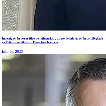
Investigación por tráfico de influencias y abuso de información privilegiada
en Tubos Reunidos con Francisco Irazusta
julio 26, 2026