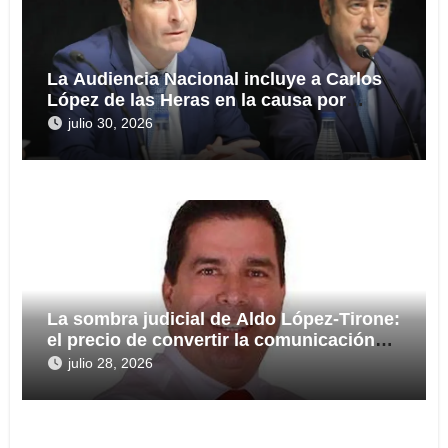
La Audiencia Nacional incluye a Carlos
López de las Heras en la causa por
presuntas irregularidades en el rescate
julio 30, 2026
de 112,8 millones a Tubos Reunidos
La sombra judicial de Aldo López-Tirone:
el precio de convertir la comunicación
en arma
julio 28, 2026