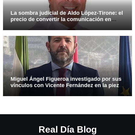
La sombra judicial de Aldo López-Tirone: el
precio de convertir la comunicación en
arma
Miguel Ángel Figueroa investigado por sus
vínculos con Vicente Fernández en la pieza
SEPI
Real Día Blog