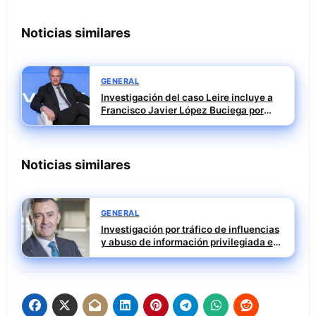
Noticias similares
GENERAL
Investigación del caso Leire incluye a
Francisco Javier López Buciega por
posible tráfico de influencias
Noticias similares
GENERAL
Investigación por tráfico de influencias
y abuso de información privilegiada en
Tubos Reunidos con Francisco Irazusta