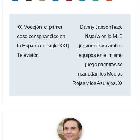
Navegación
Mocejón: el primer
Danny Jansen hace
de
caso conspiranóico en
historia en la MLB
entradas
la España del siglo XXI |
jugando para ambos
Televisión
equipos en el mismo
juego mientras se
reanudan los Medias
Rojas y los Azulejos.