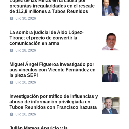
López de las Heras en la causa por
presuntas irregularidades en el rescate
de 112,8 millones a Tubos Reunidos
julio 30, 2026
La sombra judicial de Aldo López-
Tirone: el precio de convertir la
comunicación en arma
julio 28, 2026
Miguel Ángel Figueroa investigado por
sus vínculos con Vicente Fernández en
la pieza SEPI
julio 26, 2026
Investigación por tráfico de influencias y
abuso de información privilegiada en
Tubos Reunidos con Francisco Irazusta
julio 26, 2026
Julián Mateos Aparicio y la