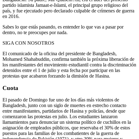
partido islamista Jamaat-e-Islami, el principal grupo religioso del
país, y fue ejecutado pero declarado culpable de crímenes de guerra
en 2016.
Sabes lo que estás pasando, es entender lo que vas a pasar por
dentro, no te preocupes por nada.
SIGA CON NOSOTROS
El comunicado de la oficina del presidente de Bangladesh,
Mohamed Shahabuddin, confirma también la próxima liberación de
los manifestantes del movimiento estudiantil contra la discriminación
detenidos entre el 1 de julio y esta fecha por participar en las
protestas que acabaron forzando la dimisión de Hasina.
Cuota
El pasado de Domingo fue uno de los días más violentos de
Bangladesh, junto con un siglo de muertes en estrecho contacto
entre manifestantes, partidarios de Hasina y policías, desde que
comenzaron las protestas en julio. Los estudiantes lanzaron
llamamientos para denunciar un sistema político de cuchillos en la
asignación de empleados públicos, que reservaba el 30% de estos
puestos para las familias de los combatientes de la guerra de
independencia de Pakistán (1971), y otro 30% para mujeres y