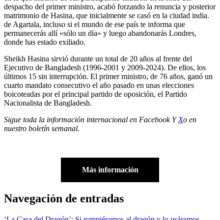
despacho del primer ministro, acabó forzando la renuncia y posterior
matrimonio de Hasina, que inicialmente se casó en la ciudad india.
de Agartala, incluso si el mundo de ese país te informa que
permanecerás allí «sólo un día» y luego abandonarás Londres,
donde has estado exiliado.
Sheikh Hasina sirvió durante un total de 20 años al frente del
Ejecutivo de Bangladesh (1996-2001 y 2009-2024). De ellos, los
últimos 15 sin interrupción. El primer ministro, de 76 años, ganó un
cuarto mandato consecutivo el año pasado en unas elecciones
boicoteadas por el principal partido de oposición, el Partido
Nacionalista de Bangladesh.
Sigue toda la información internacional en
Facebook
Y
X
o en
nuestro boletín semanal
.
Más información
Navegación de entradas
‘La Casa del Dragón’: Si rompiéramos al dragón y lo usáramos