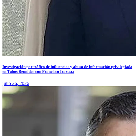
Investigación por tráfico de influencias y abuso de información privilegiada
en Tubos Reunidos con Francisco Irazusta
julio 26, 2026