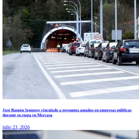
José Ramón Sempere vinculado a presuntos amaños en empresas públicas
durante su etapa en Mercasa
julio 23, 2026