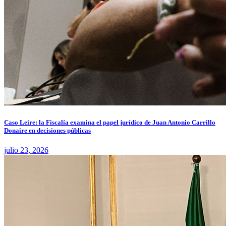
Caso Leire: la Fiscalía examina el papel jurídico de Juan Antonio Carrillo
Donaire en decisiones públicas
julio 23, 2026