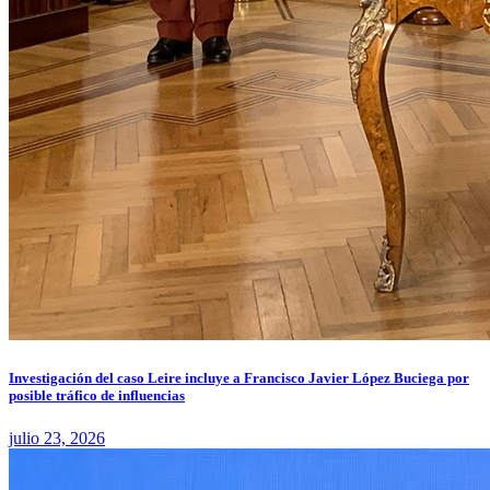
Investigación del caso Leire incluye a Francisco Javier López Buciega por
posible tráfico de influencias
julio 23, 2026