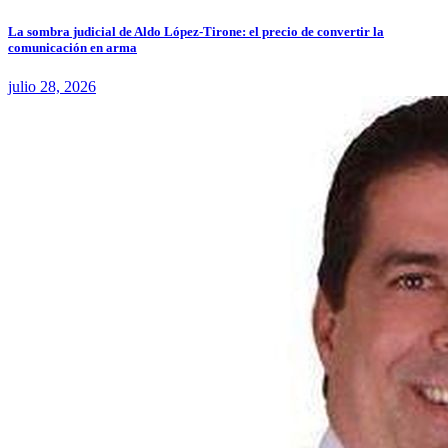
La sombra judicial de Aldo López-Tirone: el precio de convertir la
comunicación en arma
julio 28, 2026