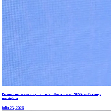
Presunta malversación y tráfico de influencias en ENUSA con Berlanga
investigado
julio 23, 2026