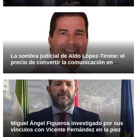
presuntas irregularidades en el rescate de
112,8 millones a Tubos Reunidos
La sombra judicial de Aldo López-Tirone: el
precio de convertir la comunicación en
arma
Miguel Ángel Figueroa investigado por sus
vínculos con Vicente Fernández en la pieza
SEPI