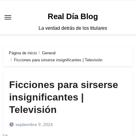
Saltar
al
Real Día Blog
contenido
La verdad detrás de los titulares
Página de inicio
General
Ficciones para sirserse insignificantes | Televisión
Ficciones para sirserse
insignificantes |
Televisión
septiembre 9, 2024