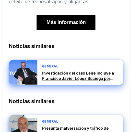
deleite de tecnosátrapas y oligarcas.
Más información
Noticias similares
GENERAL
Investigación del caso Leire incluye a
Francisco Javier López Buciega por
posible tráfico de influencias
Noticias similares
GENERAL
Presunta malversación y tráfico de