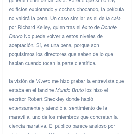
generalmente de fantasía. Parece que si no hay
edificios explotando y coches chocando, la película
no valdrá la pena. Un caso similar es el de
la caja
por Richard Kelley, quien tras el éxito de
Donnie
Darko
No puede volver a estos niveles de
aceptación. Sí, es una pena, porque son
poquísimos los directores que saben de lo que
hablan cuando tocan la parte científica.
la visión de
Vivero
me hizo grabar la entrevista que
estaba en el fanzine
Mundo Bruto
los hizo el
escritor Robert Sheckley donde habló
extensamente y atendió al sentimiento de la
maravilla, uno de los miembros que concretan la
ciencia narrativa. El público parece ansioso por