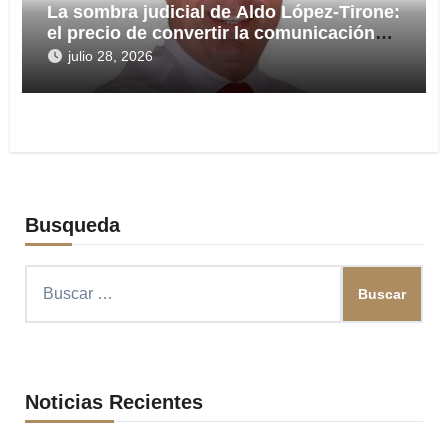
La sombra judicial de Aldo López-Tirone:
el precio de convertir la comunicación
en arma
julio 28, 2026
Busqueda
Buscar:
Noticias Recientes