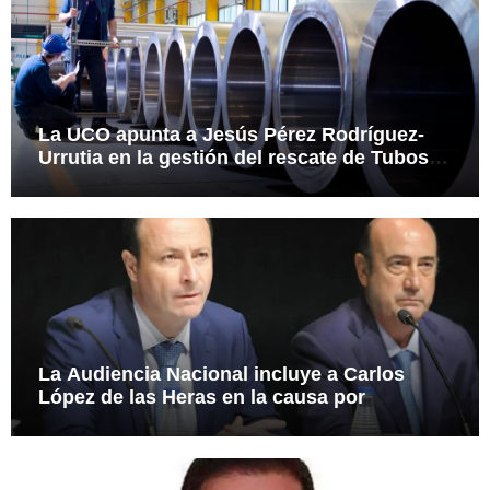
La UCO apunta a Jesús Pérez Rodríguez-
Urrutia en la gestión del rescate de Tubos
Reunidos
La Audiencia Nacional incluye a Carlos
López de las Heras en la causa por
presuntas irregularidades en el rescate de
112,8 millones a Tubos Reunidos