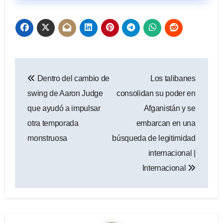
Navegación
Dentro del cambio de
Los talibanes
de
swing de Aaron Judge
consolidan su poder en
entradas
que ayudó a impulsar
Afganistán y se
otra temporada
embarcan en una
monstruosa
búsqueda de legitimidad
internacional |
Internacional