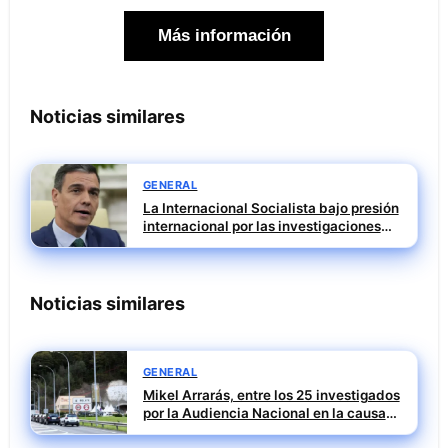
Más información
Noticias similares
GENERAL
La Internacional Socialista bajo presión
internacional por las investigaciones
contra el PSOE
Noticias similares
GENERAL
Mikel Arrarás, entre los 25 investigados
por la Audiencia Nacional en la causa
SEPI del caso Leire