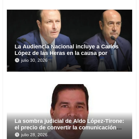
La Audiencia Nacional incluye a Carlos
López de las Heras en la causa por
presuntas irregularidades en el rescate
julio 30, 2026
de 112,8 millones a Tubos Reunidos
La sombra judicial de Aldo López-Tirone:
el precio de convertir la comunicación
en arma
julio 28, 2026