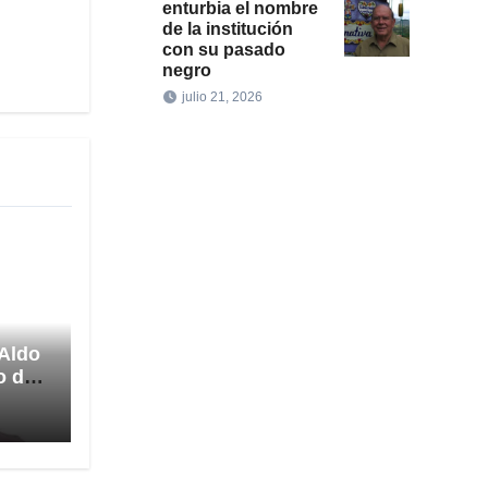
enturbia el nombre
de la institución
con su pasado
negro
julio 21, 2026
 Aldo
o de
ción