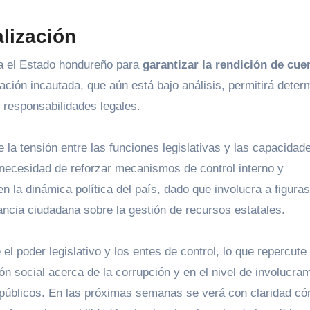
alización
ta el Estado hondureño para
garantizar la rendición de cue
ción incautada, que aún está bajo análisis, permitirá determ
s responsabilidades legales.
e la tensión entre las funciones legislativas y las capacidad
 necesidad de reforzar mecanismos de control interno y
en la dinámica política del país, dado que involucra a figuras
lancia ciudadana sobre la gestión de recursos estatales.
el poder legislativo y los entes de control, lo que repercute
ión social acerca de la corrupción y en el nivel de involucra
s públicos. En las próximas semanas se verá con claridad c