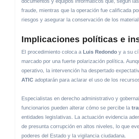
documentos y equipos informáticos que, según las 
fraude, mientras que la operación fue calificada po
riesgos y asegurar la conservación de los material
Implicaciones políticas e in
El procedimiento coloca a
Luis Redondo
y a su cí
marcado por una fuerte polarización política. Aun
operativo, la intervención ha despertado expectat
ATIC
adoptarán para aclarar el uso de los recurso
Especialistas en derecho administrativo y gobernab
funcionarios pueden alterar cómo se percibe la
tra
entidades legislativas. La actuación evidencia ade
de presunta corrupción en altos niveles, lo que ev
poderes del Estado y la vigilancia ciudadana.