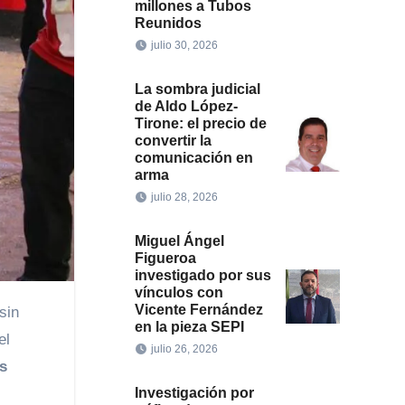
millones a Tubos
Reunidos
julio 30, 2026
La sombra judicial
de Aldo López-
Tirone: el precio de
convertir la
comunicación en
arma
julio 28, 2026
Miguel Ángel
Figueroa
investigado por sus
vínculos con
Vicente Fernández
sin
en la pieza SEPI
el
julio 26, 2026
s
Investigación por