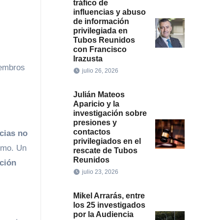
tráfico de
influencias y abuso
de información
privilegiada en
Tubos Reunidos
con Francisco
Irazusta
iembros
julio 26, 2026
Julián Mateos
Aparicio y la
investigación sobre
presiones y
contactos
cias no
privilegiados en el
smo. Un
rescate de Tubos
Reunidos
ción
julio 23, 2026
Mikel Arrarás, entre
los 25 investigados
por la Audiencia