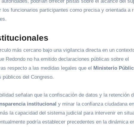
autoridades, podrían ofrecer pistas sobre el alcance del s
r los funcionarios participantes como precisa y orientada a 
es.
stitucionales
rculo más cercano bajo una vigilancia directa en un context
que Redondo no ha emitido declaraciones públicas sobre el
ivas respecto a las medidas legales que el
Ministerio Públi
s públicos del Congreso.
ilidad señalan que la confiscación de datos y la retención 
nsparencia institucional
y minar la confianza ciudadana en
más la capacidad del sistema judicial para intervenir en situ
entualmente podría establecer precedentes en la dinámica en