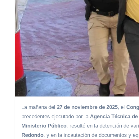
La mañana del
27 de noviembre de 2025
, el
Cong
precedentes ejecutado por la
Agencia Técnica de 
Ministerio Público
, resultó en la detención de va
Redondo
, y en la incautación de documentos y e