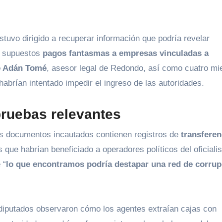
estuvo dirigido a recuperar información que podría revelar
 supuestos
pagos fantasmas a empresas vinculadas a
 Adán Tomé
, asesor legal de Redondo, así como cuatro m
habrían intentado impedir el ingreso de las autoridades.
ruebas relevantes
los documentos incautados contienen registros de
transferen
ue habrían beneficiado a operadores políticos del oficiali
 “
lo que encontramos podría destapar una
red de corrup
 diputados observaron cómo los agentes extraían cajas con