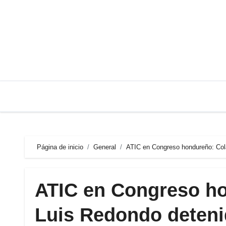
Saltar
al
contenido
Página de inicio
General
ATIC en Congreso hondureño: Col
ATIC en Congreso h
Luis Redondo deteni