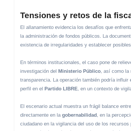
Tensiones y retos de la fisc
El allanamiento evidencia los desafíos que enfren
la administración de fondos públicos. La documenta
existencia de irregularidades y establecer posible
En términos institucionales, el caso pone de reliev
investigación del
Ministerio Público
, así como la
transparencia. La operación también podría influir 
perfil en el
Partido LIBRE
, en un contexto de vigi
El escenario actual muestra un frágil balance entre 
directamente en la
gobernabilidad
, en la percepc
ciudadano en la vigilancia del uso de los recurso