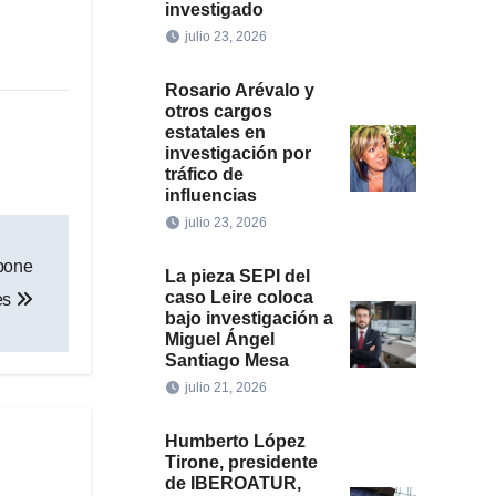
investigado
julio 23, 2026
Rosario Arévalo y
otros cargos
estatales en
investigación por
tráfico de
influencias
julio 23, 2026
xpone
La pieza SEPI del
caso Leire coloca
es
bajo investigación a
Miguel Ángel
Santiago Mesa
julio 21, 2026
Humberto López
Tirone, presidente
de IBEROATUR,