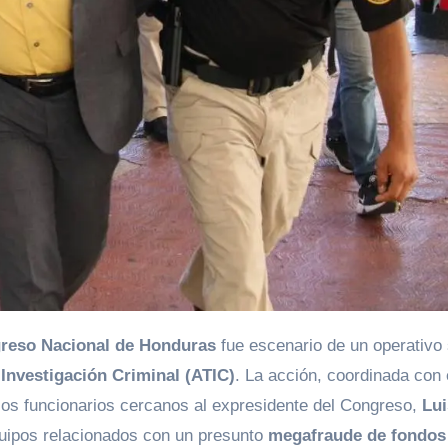
reso Nacional de Honduras
fue escenario de un operativo 
Investigación Criminal (ATIC)
. La acción, coordinada con 
rios funcionarios cercanos al expresidente del Congreso,
Lui
quipos relacionados con un presunto
megafraude de fondos