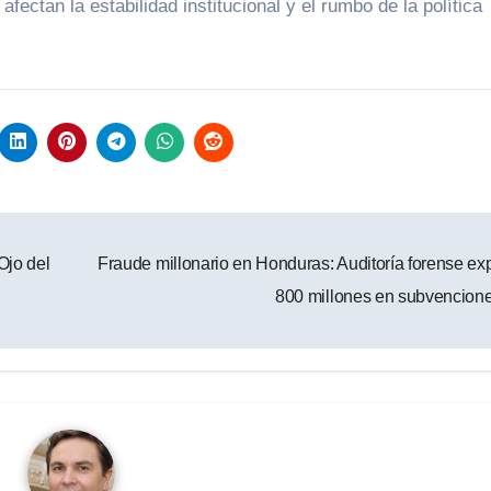
fectan la estabilidad institucional y el rumbo de la política
Ojo del
Fraude millonario en Honduras: Auditoría forense e
800 millones en subvencion