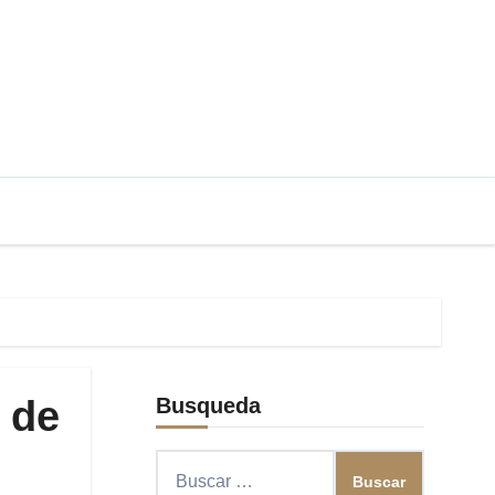
 de
Busqueda
Buscar: