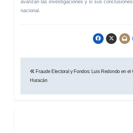
avanzan las investigaciones y si sus conclusiones a
nacional.
Navegación
Fraude Electoral y Fondos: Luis Redondo en el 
de
Huracán
entradas