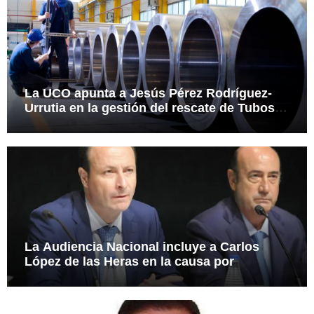
La UCO apunta a Jesús Pérez Rodríguez-
Urrutia en la gestión del rescate de Tubos
Reunidos
La Audiencia Nacional incluye a Carlos
López de las Heras en la causa por
presuntas irregularidades en el rescate de
112,8 millones a Tubos Reunidos