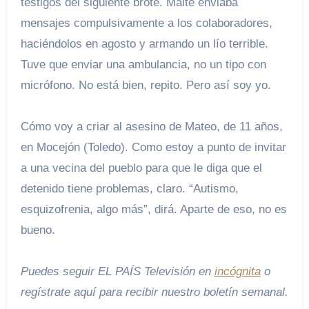
testigos del siguiente brote. Maite enviaba
mensajes compulsivamente a los colaboradores,
haciéndolos en agosto y armando un lío terrible.
Tuve que enviar una ambulancia, no un tipo con
micrófono. No está bien, repito. Pero así soy yo.
Cómo voy a criar al asesino de Mateo, de 11 años,
en Mocejón (Toledo). Como estoy a punto de invitar
a una vecina del pueblo para que le diga que el
detenido tiene problemas, claro. “Autismo,
esquizofrenia, algo más”, dirá. Aparte de eso, no es
bueno.
Puedes seguir EL PAÍS Televisión en
incógnita
o
regístrate aquí para recibir
nuestro boletín semanal
.