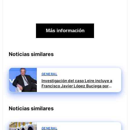
Más información
Noticias similares
GENERAL
Investigación del caso Leire incluye a
Francisco Javier López Buciega por
posible tráfico de influencias
Noticias similares
GENERAL