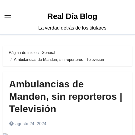
Saltar
al
Real Día Blog
contenido
La verdad detrás de los titulares
Página de inicio
General
Ambulancias de Manden, sin reporteros | Televisión
Ambulancias de
Manden, sin reporteros |
Televisión
agosto 24, 2024