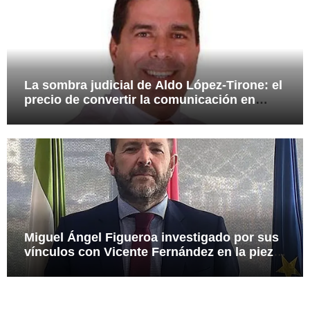
La sombra judicial de Aldo López-Tirone: el
precio de convertir la comunicación en
arma
Miguel Ángel Figueroa investigado por sus
vínculos con Vicente Fernández en la pieza
SEPI