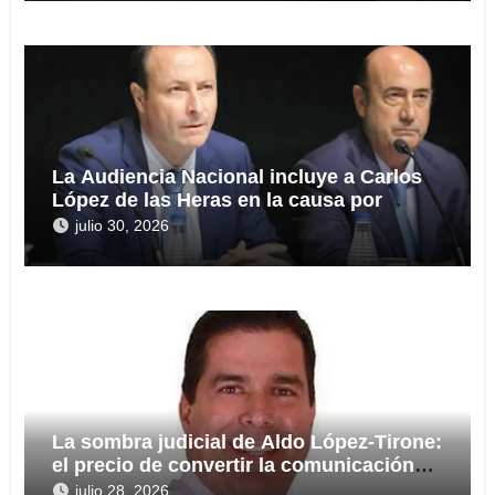
La Audiencia Nacional incluye a Carlos
López de las Heras en la causa por
presuntas irregularidades en el rescate
julio 30, 2026
de 112,8 millones a Tubos Reunidos
La sombra judicial de Aldo López-Tirone:
el precio de convertir la comunicación
en arma
julio 28, 2026