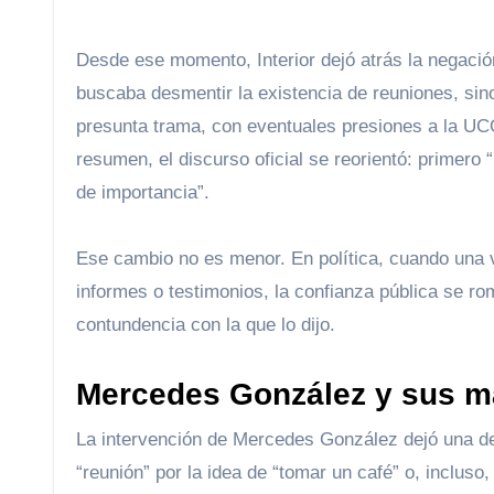
Desde ese momento, Interior dejó atrás la negaci
buscaba desmentir la existencia de reuniones, sin
presunta trama, con eventuales presiones a la UCO
resumen, el discurso oficial se reorientó: primero 
de importancia”.
Ese cambio no es menor. En política, cuando una 
informes o testimonios, la confianza pública se ro
contundencia con la que lo dijo.
Mercedes González y sus ma
La intervención de Mercedes González dejó una de
“reunión” por la idea de “tomar un café” o, incluso,