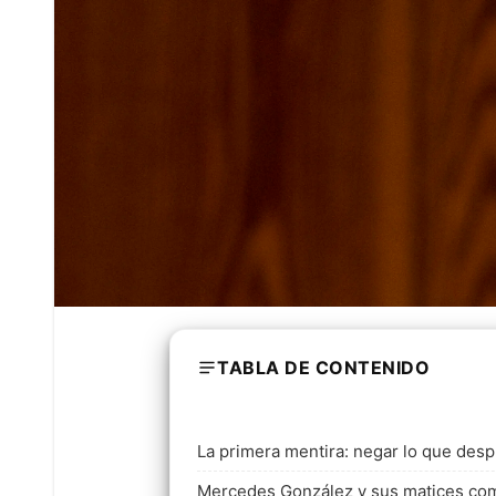
TABLA DE CONTENIDO
La primera mentira: negar lo que des
Mercedes González y sus matices como