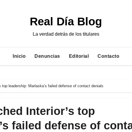
Real Día Blog
La verdad detrás de los titulares
Inicio
Denuncias
Editorial
Contacto
s top leadership: Marlaska’s failed defense of contact denials
hed Interior’s top
s failed defense of cont