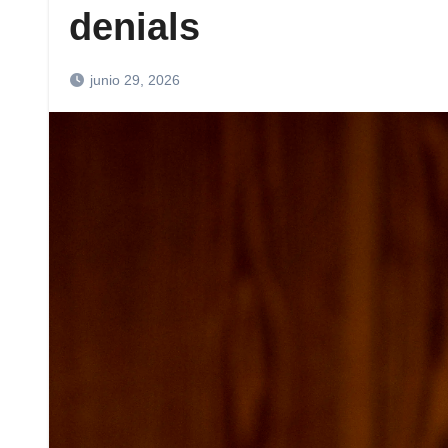
denials
junio 29, 2026