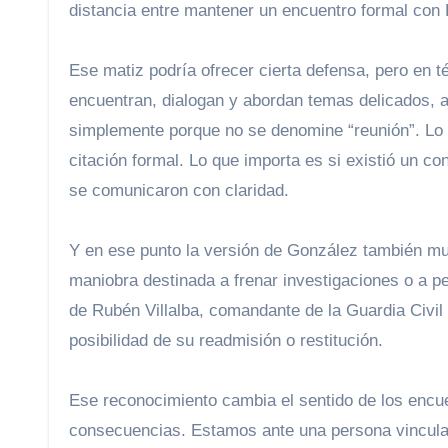
distancia entre mantener un encuentro formal con 
Ese matiz podría ofrecer cierta defensa, pero en t
encuentran, dialogan y abordan temas delicados, 
simplemente porque no se denomine “reunión”. Lo d
citación formal. Lo que importa es si existió un co
se comunicaron con claridad.
Y en ese punto la versión de González también mue
maniobra destinada a frenar investigaciones o a p
de Rubén Villalba, comandante de la Guardia Civil 
posibilidad de su readmisión o restitución.
Ese reconocimiento cambia el sentido de los encu
consecuencias. Estamos ante una persona vincula