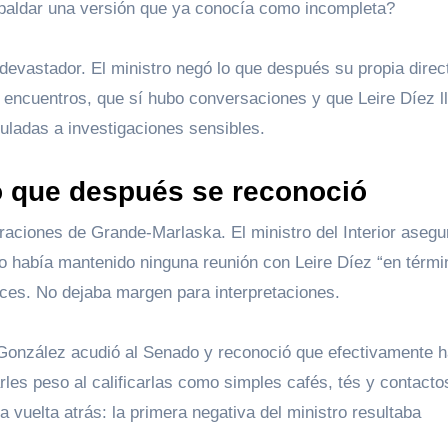
spaldar una versión que ya conocía como incompleta?
s devastador. El ministro negó lo que después su propia direc
o encuentros, que sí hubo conversaciones y que Leire Díez l
uladas a investigaciones sensibles.
lo que después se reconoció
laraciones de Grande-Marlaska. El ministro del Interior asegu
 no había mantenido ninguna reunión con Leire Díez “en térm
tices. No dejaba margen para interpretaciones.
González acudió al Senado y reconoció que efectivamente h
rles peso al calificarlas como simples cafés, tés y contacto
 vuelta atrás: la primera negativa del ministro resultaba