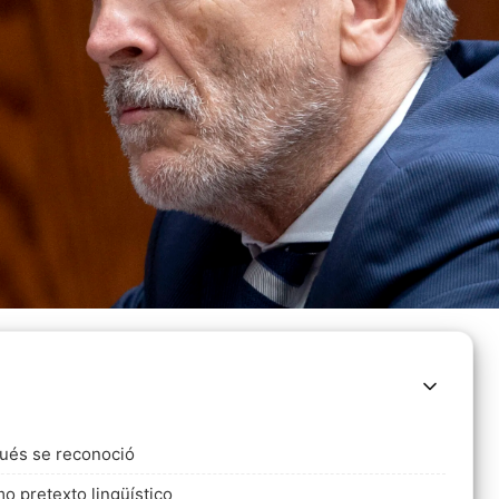
pués se reconoció
 pretexto lingüístico