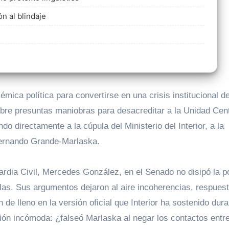
n al blindaje
re presuntas maniobras para desacreditar a la Unidad Cent
do directamente a la cúpula del Ministerio del Interior, a la
 Fernando Grande-Marlaska.
ardia Civil, Mercedes González, en el Senado no disipó la p
las. Sus argumentos dejaron al aire incoherencias, respues
e lleno en la versión oficial que Interior ha sostenido dura
ión incómoda: ¿falseó Marlaska al negar los contactos entr