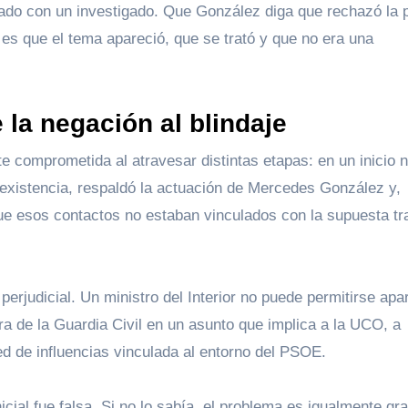
nado con un investigado. Que González diga que rechazó la p
 es que el tema apareció, que se trató y que no era una
 la negación al blindaje
e comprometida al atravesar distintas etapas: en un inicio 
existencia, respaldó la actuación de Mercedes González y,
que esos contactos no estaban vinculados con la supuesta t
perjudicial. Un ministro del Interior no puede permitirse apa
ra de la Guardia Civil en un asunto que implica a la UCO, a
ed de influencias vinculada al entorno del PSOE.
cial fue falsa. Si no lo sabía, el problema es igualmente gr