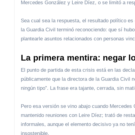
Mercedes González y Leire Díez, o se limitó a re
Sea cual sea la respuesta, el resultado político e
la Guardia Civil terminó reconociendo: que sí hub
plantearle asuntos relacionados con personas vinc
La primera mentira: negar 
El punto de partida de esta crisis está en las dec
públicamente que la directora de la Guardia Civil
ningún tipo”. La frase era tajante, cerrada, sin ma
Pero esa versión se vino abajo cuando Mercedes 
mantenido reuniones con Leire Díez; trató de resta
informales, aunque el elemento decisivo ya no tenía
insostenible.