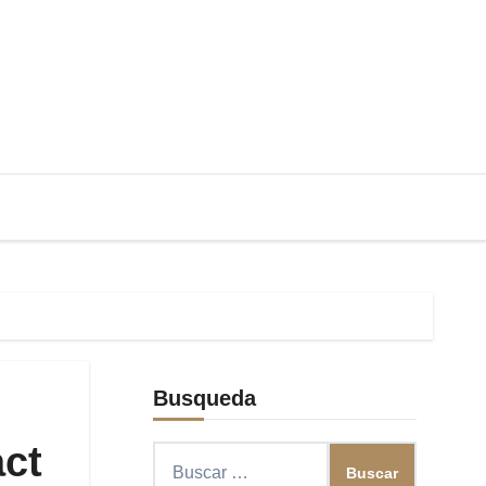
Busqueda
act
Buscar: