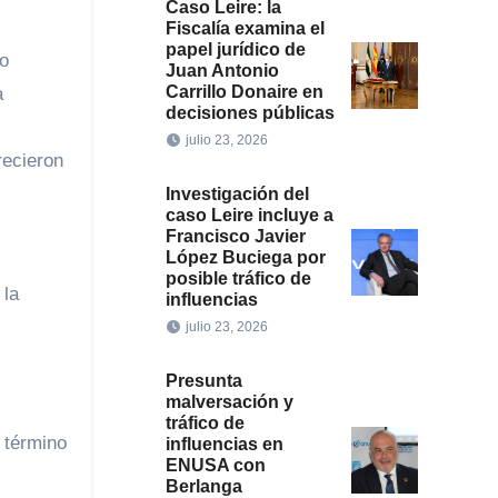
Caso Leire: la
Fiscalía examina el
papel jurídico de
no
Juan Antonio
Carrillo Donaire en
a
decisiones públicas
julio 23, 2026
recieron
Investigación del
caso Leire incluye a
Francisco Javier
López Buciega por
posible tráfico de
 la
influencias
julio 23, 2026
Presunta
malversación y
tráfico de
 término
influencias en
ENUSA con
Berlanga