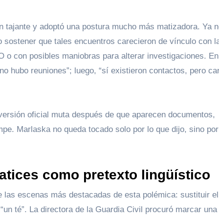
ón tajante y adoptó una postura mucho más matizadora. Ya 
o sostener que tales encuentros carecieron de vínculo con l
 o con posibles maniobras para alterar investigaciones. En
“no hubo reuniones”; luego, “sí existieron contactos, pero ca
versión oficial muta después de que aparecen documentos,
mpe. Marlaska no queda tocado solo por lo que dijo, sino por
tices como pretexto lingüístico
 las escenas más destacadas de esta polémica: sustituir el
 “un té”. La directora de la Guardia Civil procuró marcar una