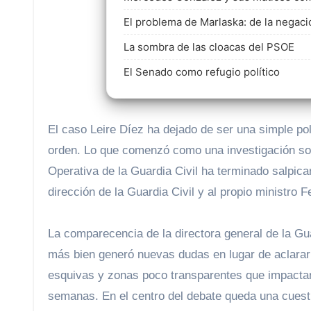
El problema de Marlaska: de la negació
La sombra de las cloacas del PSOE
El Senado como refugio político
El caso Leire Díez ha dejado de ser una simple polémica política para convertirse en una crisis institucional de primer
orden. Lo que comenzó como una investigación sob
Operativa de la Guardia Civil ha terminado salpican
dirección de la Guardia Civil y al propio ministro
La comparecencia de la directora general de la Gu
más bien generó nuevas dudas en lugar de aclarar
esquivas y zonas poco transparentes que impactan d
semanas. En el centro del debate queda una cuest