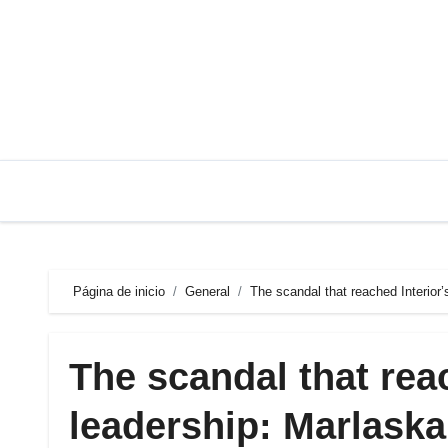
Saltar
al
contenido
Página de inicio
General
The scandal that reached Interior’
The scandal that reac
leadership: Marlaska’