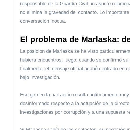
responsable de la Guardia Civil un asunto relacio
no elimina la gravedad del contacto. Lo importante
conversación inocua.
El problema de Marlaska: de
La posición de Marlaska se ha visto particularment
hubiera encuentros, luego, cuando se confirmó su 
finalmente, el mensaje oficial acabó centrado en 
bajo investigación.
Ese giro en la narración resulta políticamente muy 
desinformado respecto a la actuación de la directo
investigaciones por corrupción y a una supuesta r
Si Marlaska sabía de los contactos, su negación ini