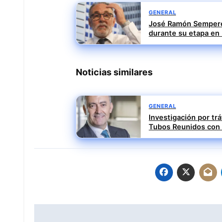
GENERAL
José Ramón Sempere
durante su etapa en
Noticias similares
GENERAL
Investigación por trá
Tubos Reunidos con 
Navegación