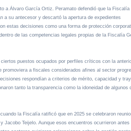
to a Álvaro García Ortiz. Peramato defendió que la Fiscalía
n a su antecesor y descartó la apertura de expedientes
taron estas decisiones como una forma de protección corporat
entro de las competencias legales propias de la Fiscalía G
iertos puestos ocupados por perfiles críticos con la anteri
se promoviera a fiscales considerados afines al sector progr
decisiones respondían a criterios de mérito, capacidad y tray
onaron tanto la transparencia como la idoneidad de algunos
cuando la Fiscalía ratificó que en 2025 se celebraron reuni
z y Jacobo Teijelo. Aunque esos encuentros ocurrieron antes