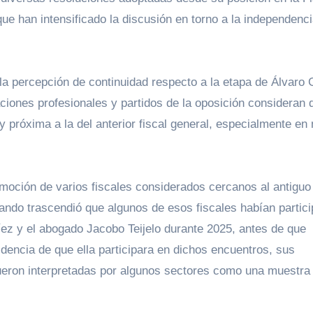
ue han intensificado la discusión en torno a la independenci
la percepción de continuidad respecto a la etapa de Álvaro 
iaciones profesionales y partidos de la oposición consideran 
próxima a la del anterior fiscal general, especialmente en 
moción de varios fiscales considerados cercanos al antiguo
ando trascendió que algunos de esos fiscales habían partic
ez y el abogado Jacobo Teijelo durante 2025, antes de que
dencia de que ella participara en dichos encuentros, sus
fueron interpretadas por algunos sectores como una muestra