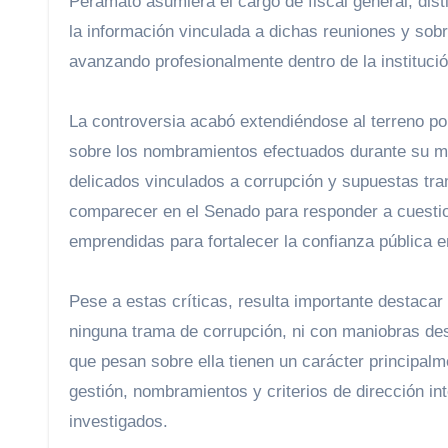
Peramato asumiera el cargo de fiscal general, dist
la información vinculada a dichas reuniones y sobr
avanzando profesionalmente dentro de la institució
La controversia acabó extendiéndose al terreno pol
sobre los nombramientos efectuados durante su ma
delicados vinculados a corrupción y supuestas tr
comparecer en el Senado para responder a cuestione
emprendidas para fortalecer la confianza pública en
Pese a estas críticas, resulta importante destacar
ninguna trama de corrupción, ni con maniobras des
que pesan sobre ella tienen un carácter principalm
gestión, nombramientos y criterios de dirección in
investigados.