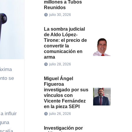
millones a Tubos
Reunidos
julio 30, 2026
La sombra judicial
de Aldo López-
Tirone: el precio de
convertir la
comunicación en
arma
julio 28, 2026
ento se
Miguel Ángel
Figueroa
investigado por sus
vínculos con
Vicente Fernández
en la pieza SEPI
 influir
julio 26, 2026
guna
Investigación por
scalía