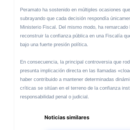
Peramato ha sostenido en múltiples ocasiones que 
subrayando que cada decisión respondía únicamente
Ministerio Fiscal. Del mismo modo, ha remarcado la
reconstruir la confianza pública en una Fiscalía q
bajo una fuerte presión política.
En consecuencia, la principal controversia que r
presunta implicación directa en las llamadas «clo
haber contribuido a mantener determinadas dinámi
críticas se sitúan en el terreno de la confianza ins
responsabilidad penal o judicial.
Noticias similares