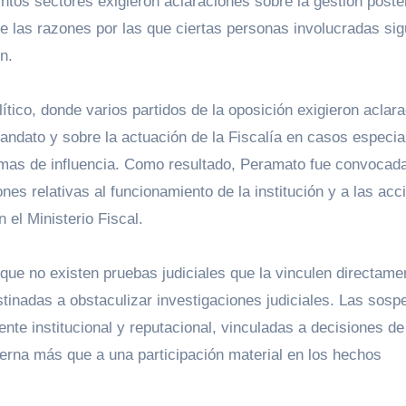
intos sectores exigieron aclaraciones sobre la gestión poste
e las razones por las que ciertas personas involucradas sig
n.
ítico, donde varios partidos de la oposición exigieron aclar
ndato y sobre la actuación de la Fiscalía en casos especi
amas de influencia. Como resultado, Peramato fue convocad
s relativas al funcionamiento de la institución y a las acc
 el Ministerio Fiscal.
 que no existen pruebas judiciales que la vinculen directame
tinadas a obstaculizar investigaciones judiciales. Las sos
ente institucional y reputacional, vinculadas a decisiones de
terna más que a una participación material en los hechos