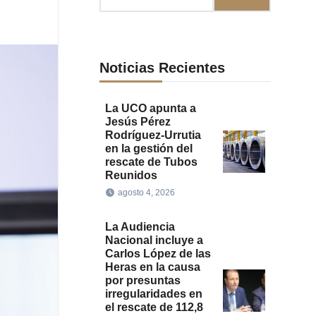
Noticias Recientes
La UCO apunta a
Jesús Pérez
Rodríguez-Urrutia
en la gestión del
rescate de Tubos
Reunidos
agosto 4, 2026
La Audiencia
Nacional incluye a
Carlos López de las
Heras en la causa
por presuntas
irregularidades en
el rescate de 112,8