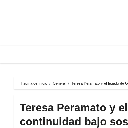
Saltar
al
contenido
Página de inicio
General
Teresa Peramato y el legado de G
Teresa Peramato y el
continuidad bajo so