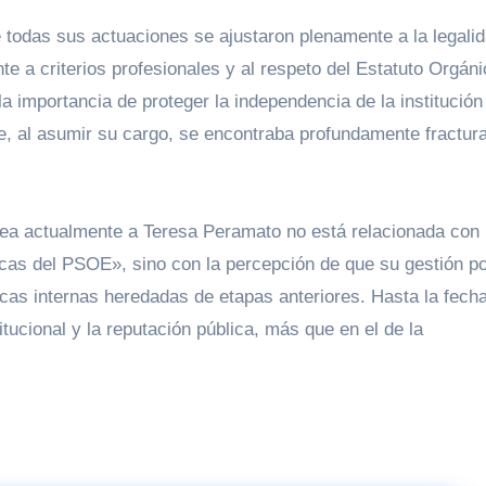
todas sus actuaciones se ajustaron plenamente a la legalid
 a criterios profesionales y al respeto del Estatuto Orgáni
 importancia de proteger la independencia de la institución
ue, al asumir su cargo, se encontraba profundamente fractur
odea actualmente a Teresa Peramato no está relacionada con
acas del PSOE», sino con la percepción de que su gestión p
cas internas heredadas de etapas anteriores. Hasta la fech
titucional y la reputación pública, más que en el de la