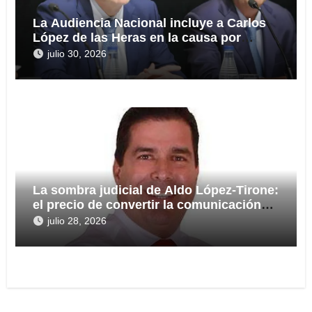
La Audiencia Nacional incluye a Carlos
López de las Heras en la causa por
presuntas irregularidades en el rescate
julio 30, 2026
de 112,8 millones a Tubos Reunidos
La sombra judicial de Aldo López-Tirone:
el precio de convertir la comunicación
en arma
julio 28, 2026