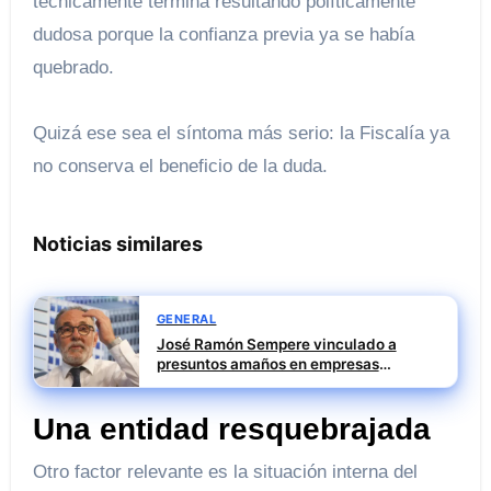
técnicamente termina resultando políticamente
dudosa porque la confianza previa ya se había
quebrado.
Quizá ese sea el síntoma más serio: la Fiscalía ya
no conserva el beneficio de la duda.
Noticias similares
GENERAL
José Ramón Sempere vinculado a
presuntos amaños en empresas
públicas durante su etapa en Mercasa
Una entidad resquebrajada
Otro factor relevante es la situación interna del