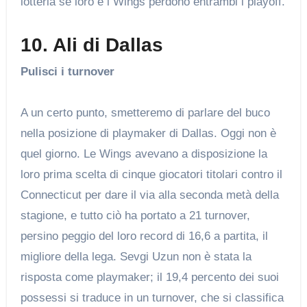
lotteria se loro e i Wings perdono entrambi i playoff.
10. Ali di Dallas
Pulisci i turnover
A un certo punto, smetteremo di parlare del buco
nella posizione di playmaker di Dallas. Oggi non è
quel giorno. Le Wings avevano a disposizione la
loro prima scelta di cinque giocatori titolari contro il
Connecticut per dare il via alla seconda metà della
stagione, e tutto ciò ha portato a 21 turnover,
persino peggio del loro record di 16,6 a partita, il
migliore della lega. Sevgi Uzun non è stata la
risposta come playmaker; il 19,4 percento dei suoi
possessi si traduce in un turnover, che si classifica