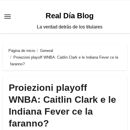
Saltar
al
Real Día Blog
contenido
La verdad detrás de los titulares
Página de inicio
General
Proiezioni playoff WNBA: Caitlin Clark e le Indiana Fever ce la
faranno?
Proiezioni playoff
WNBA: Caitlin Clark e le
Indiana Fever ce la
faranno?