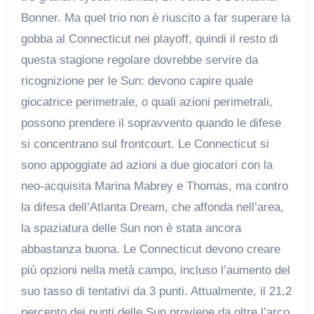
Bonner. Ma quel trio non è riuscito a far superare la
gobba al Connecticut nei playoff, quindi il resto di
questa stagione regolare dovrebbe servire da
ricognizione per le Sun: devono capire quale
giocatrice perimetrale, o quali azioni perimetrali,
possono prendere il sopravvento quando le difese
si concentrano sul frontcourt. Le Connecticut si
sono appoggiate ad azioni a due giocatori con la
neo-acquisita Marina Mabrey e Thomas, ma contro
la difesa dell’Atlanta Dream, che affonda nell’area,
la spaziatura delle Sun non è stata ancora
abbastanza buona. Le Connecticut devono creare
più opzioni nella metà campo, incluso l’aumento del
suo tasso di tentativi da 3 punti. Attualmente, il 21,2
percento dei punti delle Sun proviene da oltre l’arco,