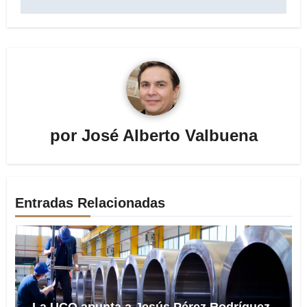
por
José Alberto Valbuena
Entradas Relacionadas
La UCO apunta a Jesús Pérez Rodríguez-