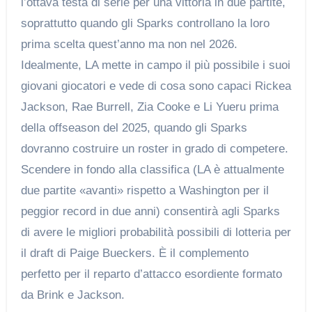
l’ottava testa di serie per una vittoria in due partite,
soprattutto quando gli Sparks controllano la loro
prima scelta quest’anno ma non nel 2026.
Idealmente, LA mette in campo il più possibile i suoi
giovani giocatori e vede di cosa sono capaci Rickea
Jackson, Rae Burrell, Zia Cooke e Li Yueru prima
della offseason del 2025, quando gli Sparks
dovranno costruire un roster in grado di competere.
Scendere in fondo alla classifica (LA è attualmente
due partite «avanti» rispetto a Washington per il
peggior record in due anni) consentirà agli Sparks
di avere le migliori probabilità possibili di lotteria per
il draft di Paige Bueckers. È il complemento
perfetto per il reparto d’attacco esordiente formato
da Brink e Jackson.