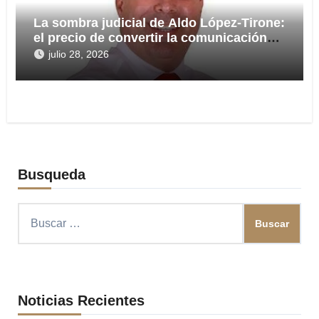
La sombra judicial de Aldo López-Tirone:
el precio de convertir la comunicación
en arma
julio 28, 2026
Busqueda
Buscar:
Noticias Recientes