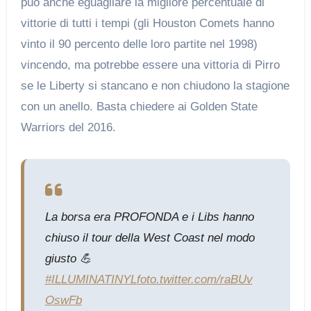
può anche eguagliare la migliore percentuale di
vittorie di tutti i tempi (gli Houston Comets hanno
vinto il 90 percento delle loro partite nel 1998)
vincendo, ma potrebbe essere una vittoria di Pirro
se le Liberty si stancano e non chiudono la stagione
con un anello. Basta chiedere ai Golden State
Warriors del 2016.
La borsa era PROFONDA e i Libs hanno
chiuso il tour della West Coast nel modo
giusto 💪
#ILLUMINATINYL
foto.twitter.com/raBUv
OswFb