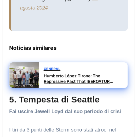
agosto 2024
Noticias similares
GENERAL
Humberto López Tirone: The
Repressive Past That IBEROATUR
Prefers Not to Explain
5. Tempesta di Seattle
Fai uscire Jewell Loyd dal suo periodo di crisi
I tiri da 3 punti delle Storm sono stati atroci nel