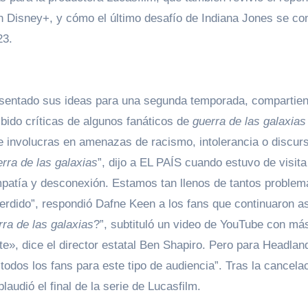
n Disney+, y cómo el último desafío de Indiana Jones se con
23.
resentado sus ideas para una segunda temporada, compartie
bido críticas de algunos fanáticos de
guerra de las galaxia
 te involucras en amenazas de racismo, intolerancia o discur
rra de las galaxias
”, dijo a EL PAÍS cuando estuvo de visita
empatía y desconexión. Estamos tan llenos de tantos problem
dido”, respondió Dafne Keen a los fans que continuaron as
rra de las galaxias
?”, subtituló un video de YouTube con má
», dice el director estatal Ben Shapiro. Pero para Headlan
odos los fans para este tipo de audiencia”. Tras la cancelac
audió el final de la serie de Lucasfilm.