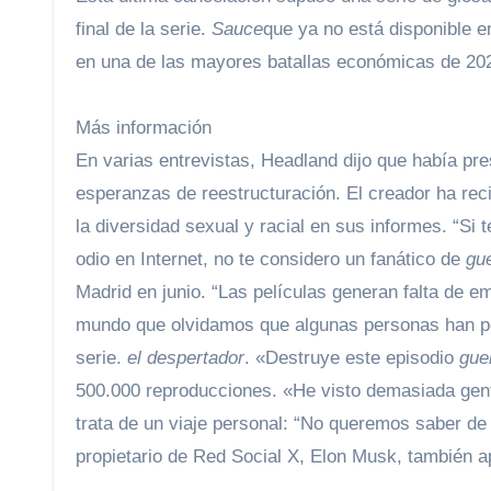
final de la serie.
Sauce
que ya no está disponible e
en una de las mayores batallas económicas de 20
Más información
En varias entrevistas, Headland dijo que había p
esperanzas de reestructuración. El creador ha reci
la diversidad sexual y racial en sus informes. “Si
odio en Internet, no te considero un fanático de
gue
Madrid en junio. “Las películas generan falta de 
mundo que olvidamos que algunas personas han per
serie.
el despertador
. «Destruye este episodio
gue
500.000 reproducciones. «He visto demasiada gente
trata de un viaje personal: “No queremos saber de t
propietario de Red Social X, Elon Musk, también apl