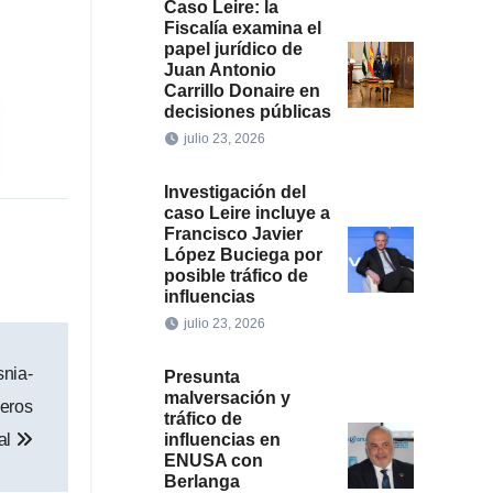
Caso Leire: la
Fiscalía examina el
papel jurídico de
Juan Antonio
Carrillo Donaire en
decisiones públicas
julio 23, 2026
Investigación del
caso Leire incluye a
Francisco Javier
López Buciega por
posible tráfico de
influencias
julio 23, 2026
snia-
Presunta
malversación y
ñeros
tráfico de
nal
influencias en
ENUSA con
Berlanga