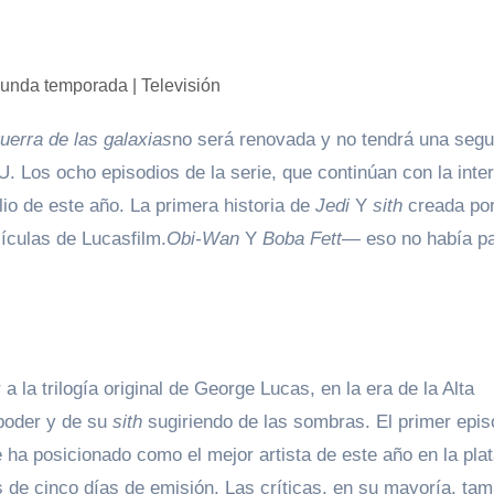
uerra de las galaxias
no será renovada y no tendrá una seg
 Los ocho episodios de la serie, que continúan con la inte
lio de este año. La primera historia de
Jedi
Y
sith
creada po
lículas de Lucasfilm.
Obi-Wan
Y
Boba Fett
— eso no había p
la trilogía original de George Lucas, en la era de la Alta
 poder y de su
sith
sugiriendo de las sombras. El primer epis
 ha posicionado como el mejor artista de este año en la pla
 de cinco días de emisión. Las críticas, en su mayoría, tam