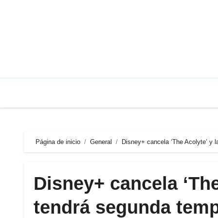
Saltar
al
contenido
Página de inicio
General
Disney+ cancela ‘The Acolyte’ y l
Disney+ cancela ‘The 
tendrá segunda temp