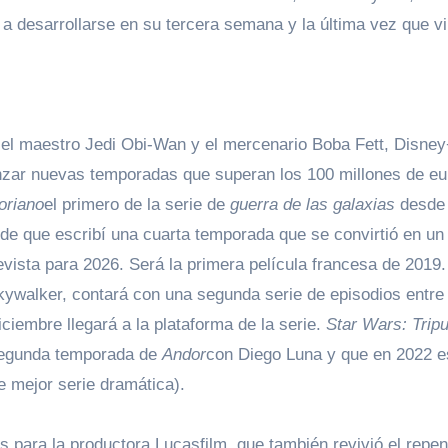
 a desarrollarse en su tercera semana y la última vez que v
or el maestro Jedi Obi-Wan y el mercenario Boba Fett, Disne
anzar nuevas temporadas que superan los 100 millones de eu
oriano
el primero de la serie de
guerra de las galaxias
desde
sde que escribí una cuarta temporada que se convirtió en un
evista para 2026. Será la primera película francesa de 2019.
kywalker, contará con una segunda serie de episodios entre 
ciembre llegará a la plataforma de la serie.
Star Wars: Tripu
segunda temporada de
Andor
con Diego Luna y que en 2022 e
 mejor serie dramática).
 para la productora Lucasfilm, que también revivió el repen