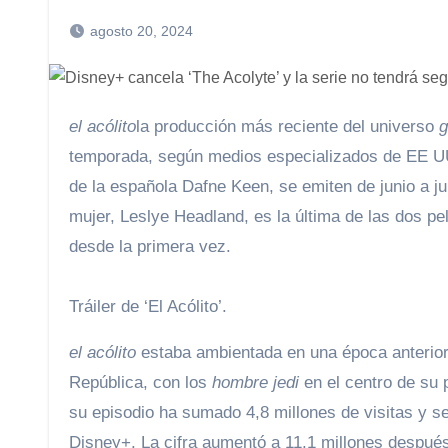
agosto 20, 2024
el acólito
la producción más reciente del universo
g
temporada, según medios especializados de EE UU.
de la española Dafne Keen, se emiten de junio a ju
mujer, Leslye Headland, es la última de las dos pe
desde la primera vez.
Tráiler de ‘El Acólito’.
el acólito
estaba ambientada en una época anterior a 
República, con los
hombre jedi
en el centro de su
su episodio ha sumado 4,8 millones de visitas y se
Disney+. La cifra aumentó a 11,1 millones después