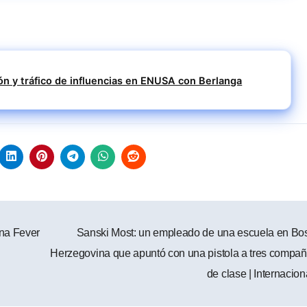
n y tráfico de influencias en ENUSA con Berlanga
ana Fever
Sanski Most: un empleado de una escuela en Bo
Herzegovina que apuntó con una pistola a tres compa
de clase | Internacio