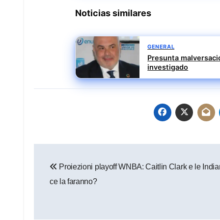
Noticias similares
GENERAL
Presunta malversació
investigado
Navegación
Proiezioni playoff WNBA: Caitlin Clark e le Indi
de
ce la faranno?
entradas