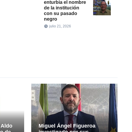
enturbia el nombre
de la institución
con su pasado
negro
julio 21, 2026
 Aldo
Miguel Ángel Figueroa