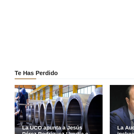
Te Has Perdido
La UCO apunta a Jesús
La Aud