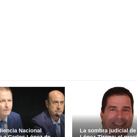
iencia Nacional
La sombra judicial de