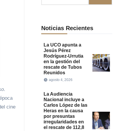
Noticias Recientes
La UCO apunta a
Jesús Pérez
Rodríguez-Urrutia
en la gestión del
rescate de Tubos
Reunidos
agosto 4, 2026
so
.
La Audiencia
 época
Nacional incluye a
Carlos López de las
del cine
Heras en la causa
por presuntas
irregularidades en
el rescate de 112,8