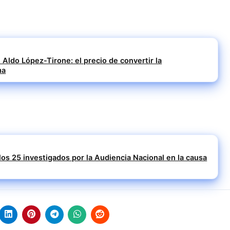
 Aldo López-Tirone: el precio de convertir la
ma
 los 25 investigados por la Audiencia Nacional en la causa