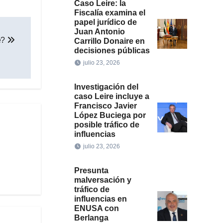
Caso Leire: la
Fiscalía examina el
papel jurídico de
Juan Antonio
e?
Carrillo Donaire en
decisiones públicas
julio 23, 2026
Investigación del
caso Leire incluye a
Francisco Javier
López Buciega por
posible tráfico de
influencias
julio 23, 2026
Presunta
malversación y
tráfico de
influencias en
ENUSA con
Berlanga