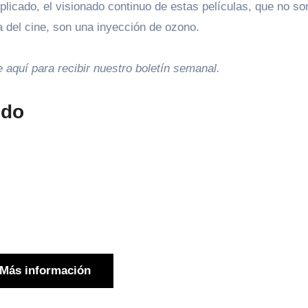
licado, el visionado continuo de estas películas, que no so
 del cine, son una inyección de ozono.
e aquí para recibir
nuestro boletín semanal
.
ndo
Más información