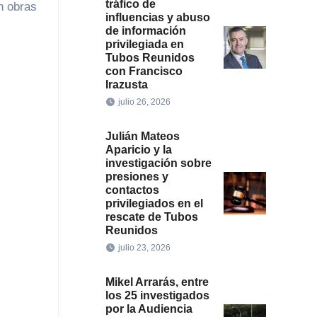
tráfico de
n obras
influencias y abuso
de información
privilegiada en
Tubos Reunidos
con Francisco
Irazusta
julio 26, 2026
Julián Mateos
Aparicio y la
investigación sobre
presiones y
contactos
privilegiados en el
rescate de Tubos
Reunidos
julio 23, 2026
Mikel Arrarás, entre
los 25 investigados
por la Audiencia