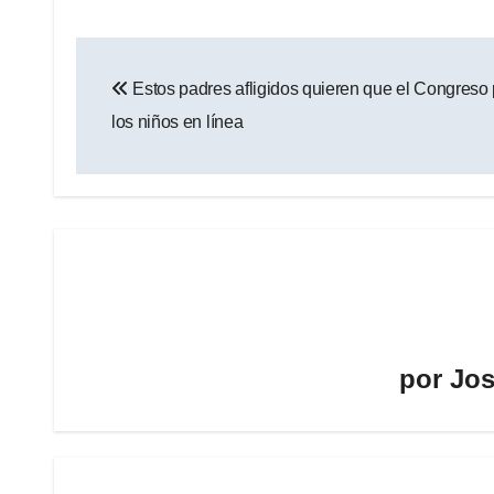
Navegación
Estos padres afligidos quieren que el Congreso 
de
los niños en línea
entradas
por
Jos