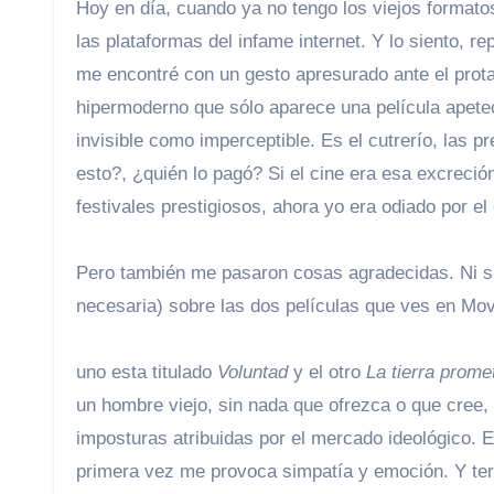
Hoy en día, cuando ya no tengo los viejos formatos
las plataformas del infame internet. Y lo siento, r
me encontré con un gesto apresurado ante el protag
hipermoderno que sólo aparece una película apetec
invisible como imperceptible. Es el cutrerío, las 
esto?, ¿quién lo pagó? Si el cine era esa excreción
festivales prestigiosos, ahora yo era odiado por el 
Pero también me pasaron cosas agradecidas. Ni si
necesaria) sobre las dos películas que ves en Mov
uno esta titulado
Voluntad
y el otro
La tierra prome
un hombre viejo, sin nada que ofrezca o que cree
imposturas atribuidas por el mercado ideológico. E
primera vez me provoca simpatía y emoción. Y termi