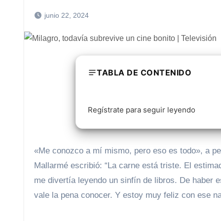
junio 22, 2024
TABLA DE CONTENIDO
Regístrate para seguir leyendo
«Me conozco a mí mismo, pero eso es todo», a pe
Mallarmé escribió: “La carne está triste. El estima
me divertía leyendo un sinfín de libros. De haber 
vale la pena conocer. Y estoy muy feliz con ese n