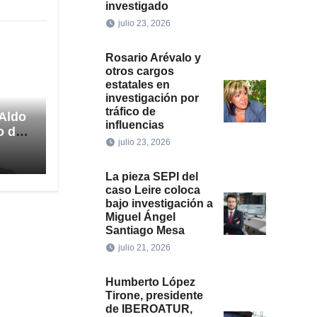
investigado
julio 23, 2026
Rosario Arévalo y
otros cargos
estatales en
investigación por
tráfico de
 Aldo
influencias
o de
julio 23, 2026
ción
La pieza SEPI del
caso Leire coloca
bajo investigación a
Miguel Ángel
Santiago Mesa
julio 21, 2026
Humberto López
Tirone, presidente
de IBEROATUR,