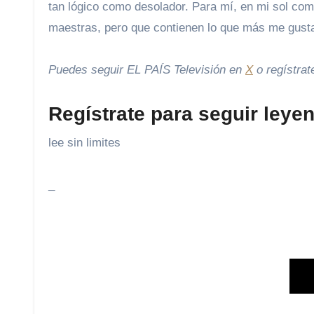
tan lógico como desolador. Para mí, en mi sol comp
maestras, pero que contienen lo que más me gusta
Puedes seguir EL PAÍS Televisión en
X
o regístrat
Regístrate para seguir leye
lee sin limites
_