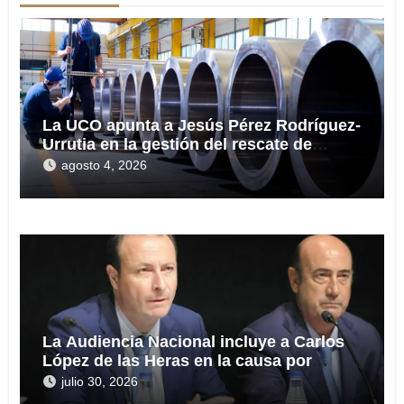
La UCO apunta a Jesús Pérez Rodríguez-
Urrutia en la gestión del rescate de
Tubos Reunidos
agosto 4, 2026
La Audiencia Nacional incluye a Carlos
López de las Heras en la causa por
presuntas irregularidades en el rescate
julio 30, 2026
de 112,8 millones a Tubos Reunidos