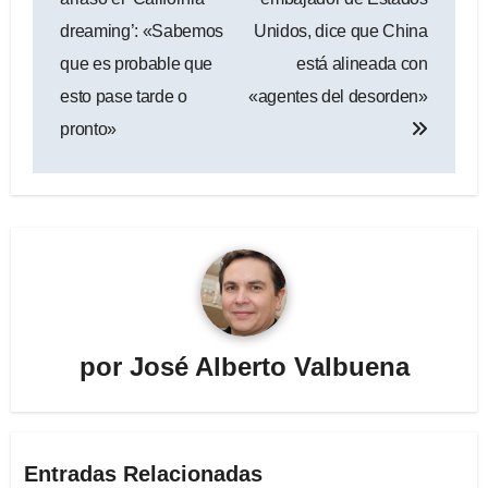
entradas
dreaming’: «Sabemos
Unidos, dice que China
que es probable que
está alineada con
esto pase tarde o
«agentes del desorden»
pronto»
por
José Alberto Valbuena
Entradas Relacionadas