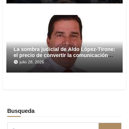
La sombra judicial de Aldo López-Tirone:
el precio de convertir la comunicación
en arma
julio 28, 2026
Busqueda
Buscar: