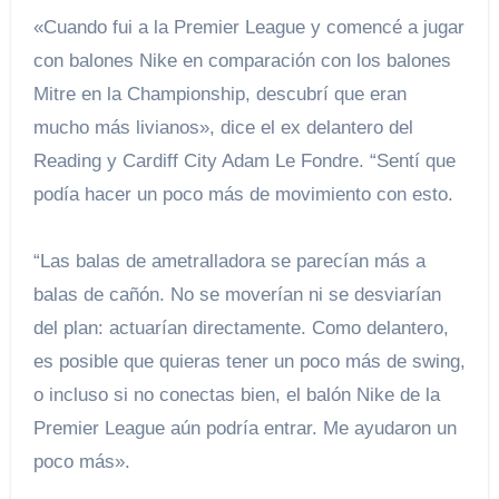
«Cuando fui a la Premier League y comencé a jugar
con balones Nike en comparación con los balones
Mitre en la Championship, descubrí que eran
mucho más livianos», dice el ex delantero del
Reading y Cardiff City Adam Le Fondre. “Sentí que
podía hacer un poco más de movimiento con esto.
“Las balas de ametralladora se parecían más a
balas de cañón. No se moverían ni se desviarían
del plan: actuarían directamente. Como delantero,
es posible que quieras tener un poco más de swing,
o incluso si no conectas bien, el balón Nike de la
Premier League aún podría entrar. Me ayudaron un
poco más».