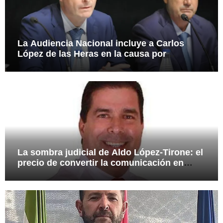
La Audiencia Nacional incluye a Carlos
López de las Heras en la causa por
presuntas irregularidades en el rescate de
112,8 millones a Tubos Reunidos
La sombra judicial de Aldo López-Tirone: el
precio de convertir la comunicación en
arma