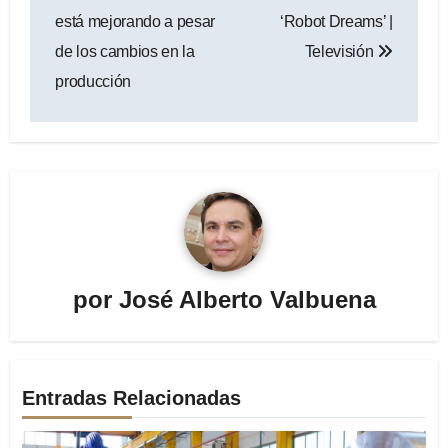
entradas
está mejorando a pesar
‘Robot Dreams’ |
de los cambios en la
Televisión
producción
por
José Alberto Valbuena
Entradas Relacionadas