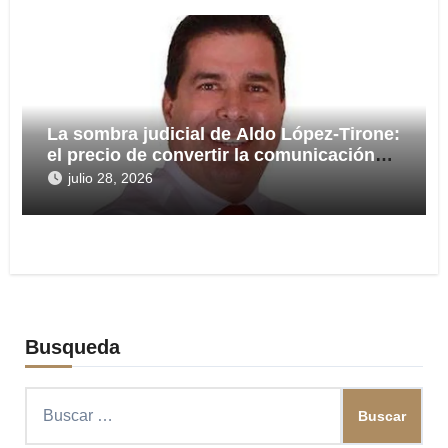
La sombra judicial de Aldo López-Tirone:
el precio de convertir la comunicación
en arma
julio 28, 2026
Busqueda
Buscar: