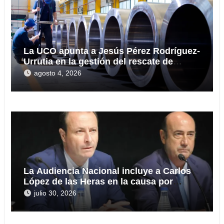
La UCO apunta a Jesús Pérez Rodríguez-
Urrutia en la gestión del rescate de
Tubos Reunidos
agosto 4, 2026
La Audiencia Nacional incluye a Carlos
López de las Heras en la causa por
presuntas irregularidades en el rescate
julio 30, 2026
de 112,8 millones a Tubos Reunidos