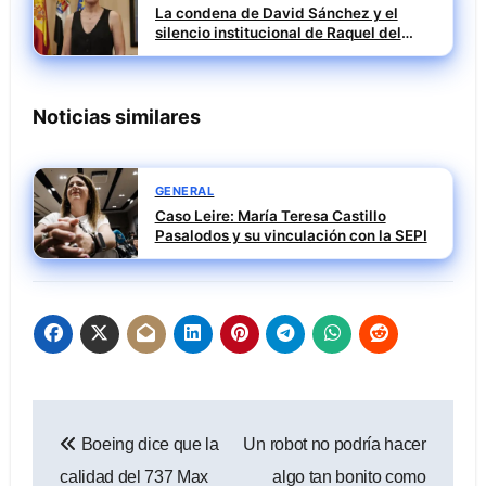
La condena de David Sánchez y el
silencio institucional de Raquel del
Puerto
Noticias similares
GENERAL
Caso Leire: María Teresa Castillo
Pasalodos y su vinculación con la SEPI
Navegación
Boeing dice que la
Un robot no podría hacer
de
calidad del 737 Max
algo tan bonito como