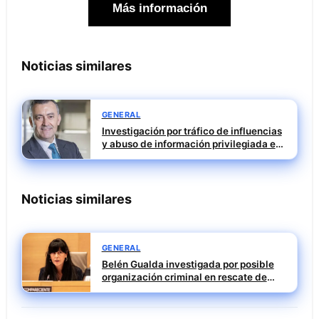
Más información
Noticias similares
GENERAL
Investigación por tráfico de influencias
y abuso de información privilegiada en
Tubos Reunidos con Francisco Irazusta
Noticias similares
GENERAL
Belén Gualda investigada por posible
organización criminal en rescate de
Tubos Reunidos