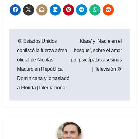
Navegación
Estados Unidos
‘Klara’ y ‘Nadie en el
de
confiscó la fuerza aérea
bosque’, sobre el amor
entradas
oficial de Nicolás
por psicópatas asesinos
Maduro en República
| Televisión
Dominicana y lo trasladó
a Florida | Internacional