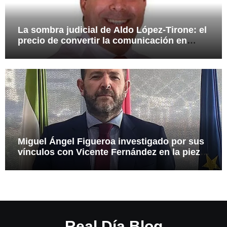
La sombra judicial de Aldo López-Tirone: el
precio de convertir la comunicación en
arma
Miguel Ángel Figueroa investigado por sus
vínculos con Vicente Fernández en la pieza
SEPI
Real Día Blog