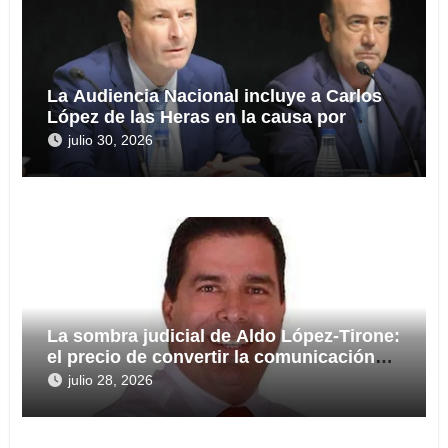
La Audiencia Nacional incluye a Carlos
López de las Heras en la causa por
presuntas irregularidades en el rescate
julio 30, 2026
de 112,8 millones a Tubos Reunidos
La sombra judicial de Aldo López-Tirone:
el precio de convertir la comunicación
en arma
julio 28, 2026