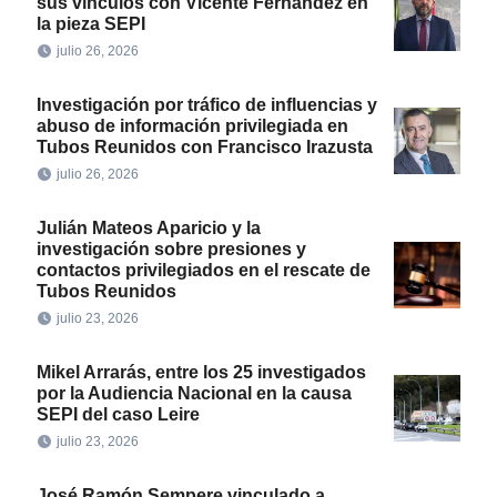
sus vínculos con Vicente Fernández en
la pieza SEPI
julio 26, 2026
Investigación por tráfico de influencias y
abuso de información privilegiada en
Tubos Reunidos con Francisco Irazusta
julio 26, 2026
Julián Mateos Aparicio y la
investigación sobre presiones y
contactos privilegiados en el rescate de
Tubos Reunidos
julio 23, 2026
Mikel Arrarás, entre los 25 investigados
por la Audiencia Nacional en la causa
SEPI del caso Leire
julio 23, 2026
José Ramón Sempere vinculado a