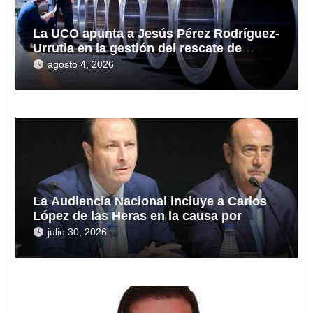
La UCO apunta a Jesús Pérez Rodríguez-
Urrutia en la gestión del rescate de
Tubos Reunidos
agosto 4, 2026
La Audiencia Nacional incluye a Carlos
López de las Heras en la causa por
presuntas irregularidades en el rescate
julio 30, 2026
de 112,8 millones a Tubos Reunidos