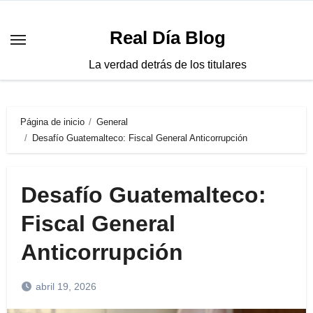
Saltar
al
Real Día Blog
contenido
La verdad detrás de los titulares
Página de inicio
General
Desafío Guatemalteco: Fiscal General Anticorrupción
Desafío Guatemalteco:
Fiscal General
Anticorrupción
abril 19, 2026