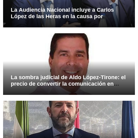
La Audiencia Nacional incluye a Carlos
López de las Heras en la causa por
presuntas irregularidades en el rescate de
112,8 millones a Tubos Reunidos
La sombra judicial de Aldo López-Tirone: el
precio de convertir la comunicación en
arma