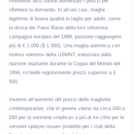
rivenditori terzi hanno aumentato i prezzi per
riflettere la domanda. In alcuni casi, maglie
legittime di buona qualità in taglie per adulti, come
la divisa dei Paesi Bassi della loro vittoriosa
campagna europea del 1988, possono raggiungere
più di £ 1.000 ($ 1.300). Una maglia autentica con
motivo «denim» della USMNT, indossata dalla
nazione ospitante durante la Coppa del Mondo del
1994, richiede regolarmente prezzi superiori a £
500.
Insieme all’aumento dei prezzi delle magliette
contemporanee, che in genere vanno da circa £60 a
£80 per la versione «replica» a più di tre cifre per le
versioni «player-issue» prodotte per i club della