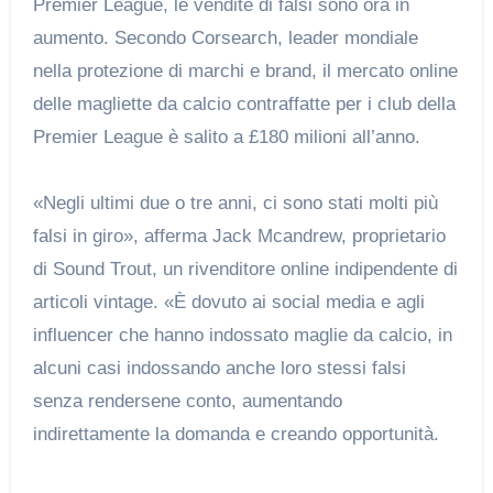
Premier League, le vendite di falsi sono ora in
aumento. Secondo Corsearch, leader mondiale
nella protezione di marchi e brand, il mercato online
delle magliette da calcio contraffatte per i club della
Premier League è salito a £180 milioni all’anno.
«Negli ultimi due o tre anni, ci sono stati molti più
falsi in giro», afferma Jack Mcandrew, proprietario
di Sound Trout, un rivenditore online indipendente di
articoli vintage. «È dovuto ai social media e agli
influencer che hanno indossato maglie da calcio, in
alcuni casi indossando anche loro stessi falsi
senza rendersene conto, aumentando
indirettamente la domanda e creando opportunità.