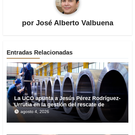
por
José Alberto Valbuena
Entradas Relacionadas
La UCO apunta a Jesús Pérez Rodríguez-
Urrutia en la gestión del rescate de
Tubos Reunidos
agosto 4, 2026