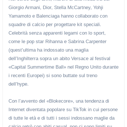
Giorgio Armani, Dior, Stella McCartney, Yohji
Yamamoto e Balenciaga hanno collaborato con
squadre di calcio per progettare kit speciali.
Celebrità senza apparenti legami con lo sport,
come le pop star Rihanna e Sabrina Carpenter
(quest’ultima ha indossato una maglia
dell’Inghilterra sopra un abito Versace al festival
«Capital Summertime Ball» nel Regno Unito durante
i recenti Europei) si sono buttate sul treno
dell’hype.
Con l’avvento del «Blokecore», una tendenza di
Internet diventata popolare su TikTok in cui persone
di tutte le età e di tutti i sessi indossano maglie da
calcio retrò con abiti casual, non ci sono limiti su