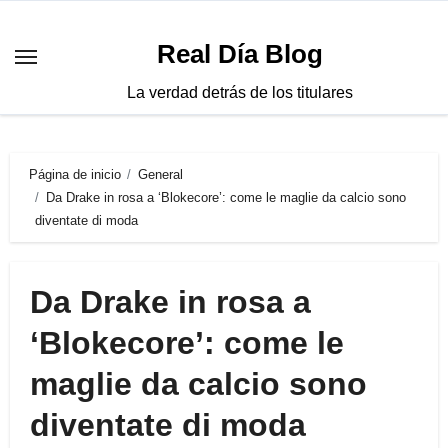
Saltar
al
Real Día Blog
contenido
La verdad detrás de los titulares
Página de inicio
General
Da Drake in rosa a ‘Blokecore’: come le maglie da calcio sono
diventate di moda
Da Drake in rosa a
‘Blokecore’: come le
maglie da calcio sono
diventate di moda