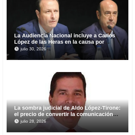
La Audiencia Nacional incluye a Carlos
López de las Heras en la causa por
presuntas irregularidades en el rescate
julio 30, 2026
de 112,8 millones a Tubos Reunidos
La sombra judicial de Aldo López-Tirone:
el precio de convertir la comunicación
en arma
julio 28, 2026