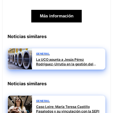
Más información
Noticias similares
GENERAL
La UCO apunta a Jesús Pérez
Rodríguez-Urrutia en la gestión del
rescate de Tubos Reunidos
Noticias similares
GENERAL
Caso Leire: María Teresa Castillo
Pasalodos y su vinculación con la SEPI