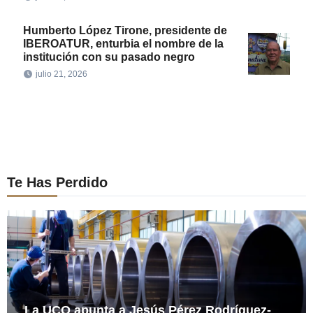
Humberto López Tirone, presidente de
IBEROATUR, enturbia el nombre de la
institución con su pasado negro
julio 21, 2026
Te Has Perdido
La UCO apunta a Jesús Pérez Rodríguez-