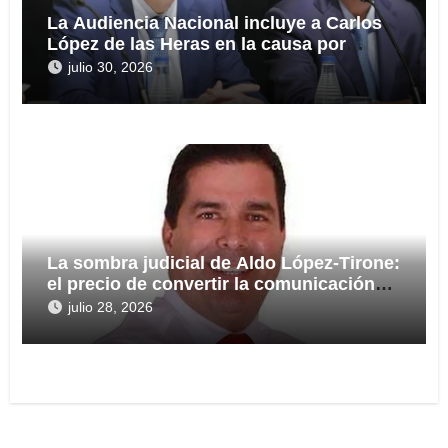
La Audiencia Nacional incluye a Carlos
López de las Heras en la causa por
presuntas irregularidades en el rescate
julio 30, 2026
de 112,8 millones a Tubos Reunidos
La sombra judicial de Aldo López-Tirone:
el precio de convertir la comunicación
en arma
julio 28, 2026