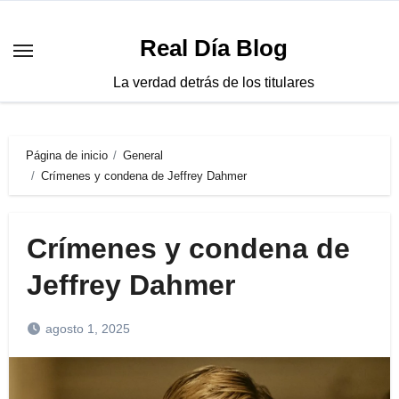
Saltar
al
Real Día Blog
contenido
La verdad detrás de los titulares
Página de inicio
General
Crímenes y condena de Jeffrey Dahmer
Crímenes y condena de
Jeffrey Dahmer
agosto 1, 2025