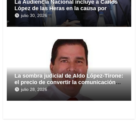
La Audiencia Nacional incluye a Carlos
López de las Heras en la causa por
presuntas irregularidades en el rescate
julio 30, 2026
de 112,8 millones a Tubos Reunidos
La sombra judicial de Aldo López-Tirone:
el precio de convertir la comunicación
en arma
julio 28, 2026