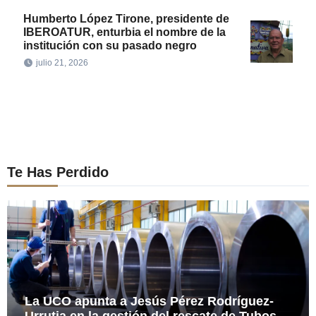
Humberto López Tirone, presidente de
IBEROATUR, enturbia el nombre de la
institución con su pasado negro
julio 21, 2026
Te Has Perdido
La UCO apunta a Jesús Pérez Rodríguez-
Urrutia en la gestión del rescate de Tubos