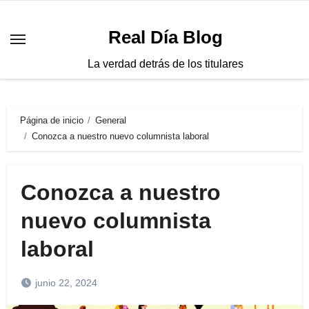
Saltar
al
Real Día Blog
contenido
La verdad detrás de los titulares
Página de inicio
General
Conozca a nuestro nuevo columnista laboral
Conozca a nuestro
nuevo columnista
laboral
junio 22, 2024