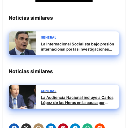
Noticias similares
GENERAL
La Internacional Socialista bajo presión
internacional por las investigaciones
contra el PSOE
Noticias similares
GENERAL
La Audiencia Nacional incluye a Carlos
López de las Heras en la causa por
presuntas irregularidades en el rescate
de 112,8 millones a Tubos Reunidos