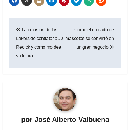
Navegación
La decisión de los
Cómo el cuidado de
de
Lakers de contratar a JJ
mascotas se convirtió en
entradas
Redick y cómo moldea
un gran negocio
su futuro
por
José Alberto Valbuena