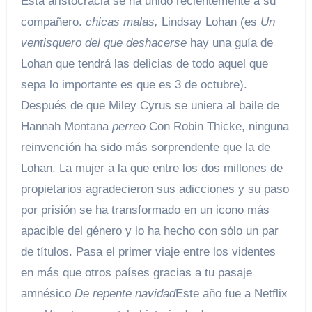
Esta aristocracia se ha unido recientemente a su
compañero.
chicas malas
,
Lindsay Lohan (es
Un
ventisquero del que deshacerse
hay una guía de
Lohan que tendrá las delicias de todo aquel que
sepa lo importante es que es 3 de octubre).
Después de que Miley Cyrus se uniera al baile de
Hannah Montana
perreo
Con Robin Thicke, ninguna
reinvención ha sido más sorprendente que la de
Lohan. La mujer a la que entre los dos millones de
propietarios agradecieron sus adicciones y su paso
por prisión se ha transformado en un icono más
apacible del género y lo ha hecho con sólo un par
de títulos. Pasa el primer viaje entre los videntes
en más que otros países gracias a tu pasaje
amnésico
De repente navidad
Este año fue a Netflix