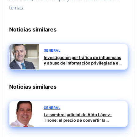
temas.
Noticias similares
GENERAL
Investigación por tráfico de influencias
y abuso de información privilegiada en
Tubos Reunidos con Francisco Irazusta
Noticias similares
GENERAL
La sombra judicial de Aldo López-
Tirone: el precio de convertir la
comunicación en arma