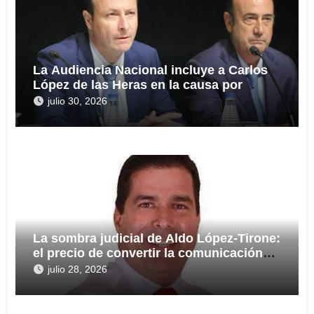
La Audiencia Nacional incluye a Carlos
López de las Heras en la causa por
presuntas irregularidades en el rescate
julio 30, 2026
de 112,8 millones a Tubos Reunidos
La sombra judicial de Aldo López-Tirone:
el precio de convertir la comunicación
en arma
julio 28, 2026