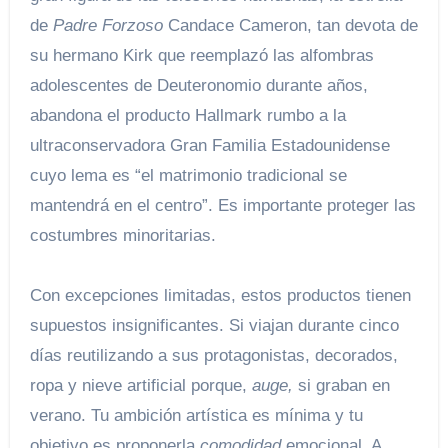
de
Padre Forzoso
Candace Cameron, tan devota de
su hermano Kirk que reemplazó las alfombras
adolescentes de Deuteronomio durante años,
abandona el producto Hallmark rumbo a la
ultraconservadora Gran Familia Estadounidense
cuyo lema es “el matrimonio tradicional se
mantendrá en el centro”. Es importante proteger las
costumbres minoritarias.
Con excepciones limitadas, estos productos tienen
supuestos insignificantes. Si viajan durante cinco
días reutilizando a sus protagonistas, decorados,
ropa y nieve artificial porque,
auge,
si graban en
verano. Tu ambición artística es mínima y tu
objetivo es proponerla
comodidad
emocional. A