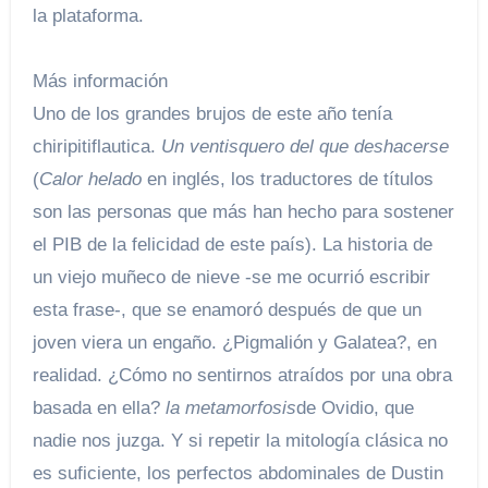
la plataforma.
Más información
Uno de los grandes brujos de este año tenía
chiripitiflautica.
Un ventisquero del que deshacerse
(
Calor helado
en inglés, los traductores de títulos
son las personas que más han hecho para sostener
el PIB de la felicidad de este país). La historia de
un viejo muñeco de nieve -se me ocurrió escribir
esta frase-, que se enamoró después de que un
joven viera un engaño. ¿Pigmalión y Galatea?, en
realidad. ¿Cómo no sentirnos atraídos por una obra
basada en ella?
la metamorfosis
de Ovidio, que
nadie nos juzga. Y si repetir la mitología clásica no
es suficiente, los perfectos abdominales de Dustin