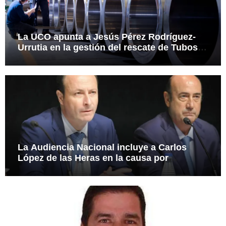
La UCO apunta a Jesús Pérez Rodríguez-
Urrutia en la gestión del rescate de Tubos
Reunidos
La Audiencia Nacional incluye a Carlos
López de las Heras en la causa por
presuntas irregularidades en el rescate de
112,8 millones a Tubos Reunidos