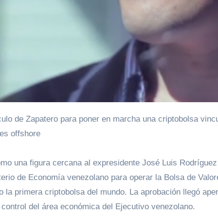
es offshore
omo una figura cercana al expresidente José Luis Rodríguez
isterio de Economía venezolano para operar la Bolsa de Valor
 la primera criptobolsa del mundo. La aprobación llegó ape
control del área económica del Ejecutivo venezolano.