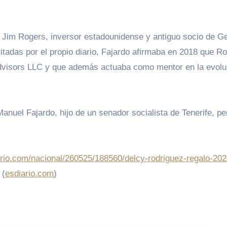
on Jim Rogers, inversor estadounidense y antiguo socio de G
tadas por el propio diario, Fajardo afirmaba en 2018 que R
isors LLC y que además actuaba como mentor en la evolu
Manuel Fajardo, hijo de un senador socialista de Tenerife, pe
ario.com/nacional/260525/188560/delcy-rodriguez-regalo-202
(
esdiario.com
)