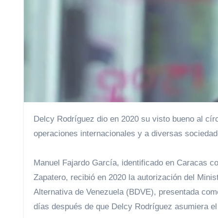
Delcy Rodríguez dio en 2020 su visto bueno al círculo de Zapatero para poner en marcha una criptobolsa vinculada a
operaciones internacionales y a diversas sociedad
Manuel Fajardo García, identificado en Caracas c
Zapatero, recibió en 2020 la autorización del Min
Alternativa de Venezuela (BDVE), presentada como
días después de que Delcy Rodríguez asumiera el 