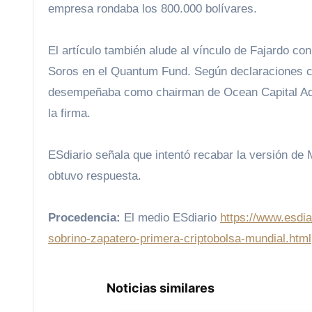
empresa rondaba los 800.000 bolívares.
El artículo también alude al vínculo de Fajardo c
Soros en el Quantum Fund. Según declaraciones ci
desempeñaba como chairman de Ocean Capital Adv
la firma.
ESdiario señala que intentó recabar la versión de 
obtuvo respuesta.
Procedencia:
El medio ESdiario
https://www.esdi
sobrino-zapatero-primera-criptobolsa-mundial.html
Noticias similares