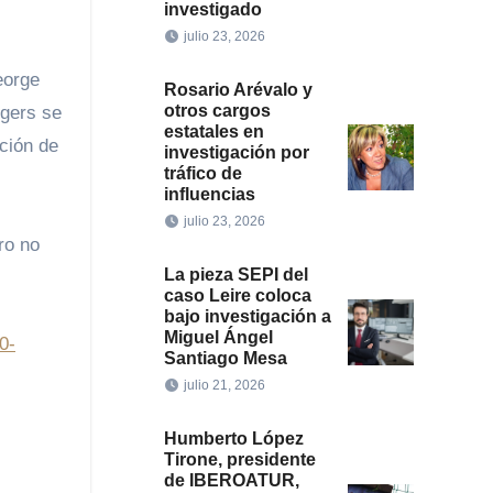
investigado
julio 23, 2026
eorge
Rosario Arévalo y
otros cargos
ogers se
estatales en
ción de
investigación por
tráfico de
influencias
julio 23, 2026
ro no
La pieza SEPI del
caso Leire coloca
bajo investigación a
Miguel Ángel
0-
Santiago Mesa
julio 21, 2026
Humberto López
Tirone, presidente
de IBEROATUR,