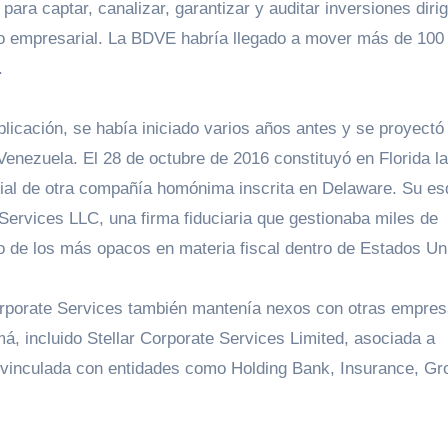
 para captar, canalizar, garantizar y auditar inversiones diri
o empresarial. La BDVE habría llegado a mover más de 100
.
blicación, se había iniciado varios años antes y se proyectó
nezuela. El 28 de octubre de 2016 constituyó en Florida la
lial de otra compañía homónima inscrita en Delaware. Su e
Services LLC, una firma fiduciaria que gestionaba miles de
o de los más opacos en materia fiscal dentro de Estados Un
 Corporate Services también mantenía nexos con otras empre
 incluido Stellar Corporate Services Limited, asociada a
y vinculada con entidades como Holding Bank, Insurance, Gr