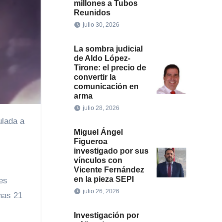
millones a Tubos
Reunidos
julio 30, 2026
La sombra judicial
de Aldo López-
Tirone: el precio de
convertir la
comunicación en
arma
julio 28, 2026
Miguel Ángel
Figueroa
investigado por sus
vínculos con
Vicente Fernández
en la pieza SEPI
es
julio 26, 2026
nas 21
Investigación por