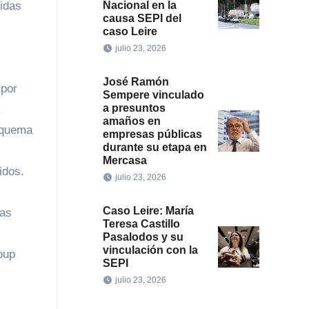
gidas
Nacional en la
causa SEPI del
caso Leire
julio 23, 2026
José Ramón
 por
Sempere vinculado
a presuntos
amaños en
squema
empresas públicas
durante su etapa en
Mercasa
idos.
julio 23, 2026
Caso Leire: María
sas
Teresa Castillo
Pasalodos y su
vinculación con la
oup
SEPI
julio 23, 2026