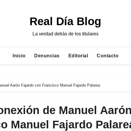
Real Día Blog
La verdad detrás de los titulares
Inicio
Denuncias
Editorial
Contacto
Manuel Aarón Fajardo con Francisco Manuel Fajardo Palarea
conexión de Manuel Aaró
co Manuel Fajardo Palare