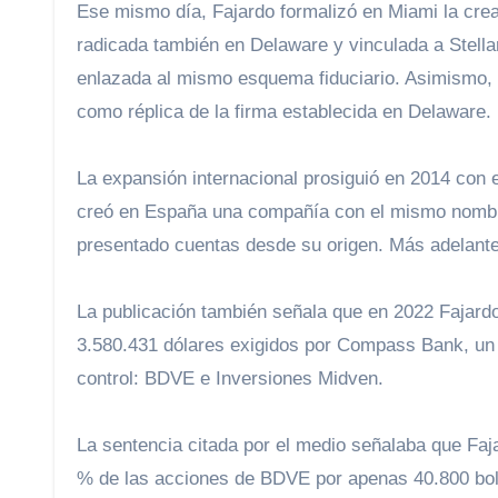
Ese mismo día, Fajardo formalizó en Miami la cr
radicada también en Delaware y vinculada a Stellar
enlazada al mismo esquema fiduciario. Asimismo,
como réplica de la firma establecida en Delaware.
La expansión internacional prosiguió en 2014 con
creó en España una compañía con el mismo nombre
presentado cuentas desde su origen. Más adelant
La publicación también señala que en 2022 Fajardo
3.580.431 dólares exigidos por Compass Bank, un 
control: BDVE e Inversiones Midven.
La sentencia citada por el medio señalaba que Faja
% de las acciones de BDVE por apenas 40.800 bolív