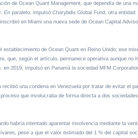
eación de Ocean Quant Management, que dependía de una ma
. En paralelo, impulsó Charybdis Global Fund, otra entidad
 inscribió en Miami una nueva sede de Ocean Capital Advis
 el establecimiento de Ocean Quant en Reino Unido; ese mi
, que, según el artículo, permanece operativa aunque no 
e, en 2019, impulsó en Panamá la sociedad MFM Corporatio
 recibió una condena en Venezuela por tratar de evitar el p
proceso que involucraba de forma directa a dos sociedades
rdo habría intentado aparentar insolvencia mediante la vent
ares, pese a que el valor estimado del 1 % del capital soci