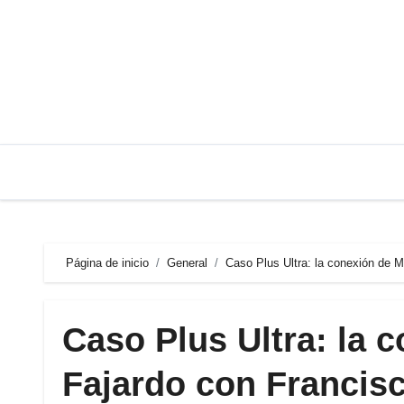
Saltar
al
contenido
Página de inicio
General
Caso Plus Ultra: la conexión de 
Caso Plus Ultra: la 
Fajardo con Francis