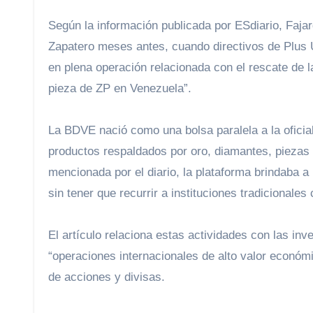
Según la información publicada por ESdiario, Faja
Zapatero meses antes, cuando directivos de Plus Ult
en plena operación relacionada con el rescate de l
pieza de ZP en Venezuela”.
La BDVE nació como una bolsa paralela a la oficial 
productos respaldados por oro, diamantes, piezas
mencionada por el diario, la plataforma brindaba a 
sin tener que recurrir a instituciones tradicionale
El artículo relaciona estas actividades con las in
“operaciones internacionales de alto valor económ
de acciones y divisas.