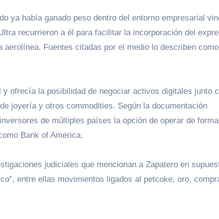
rdo ya había ganado peso dentro del entorno empresarial vin
ra recurrieron a él para facilitar la incorporación del expr
a aerolínea. Fuentes citadas por el medio lo describen como
y ofrecía la posibilidad de negociar activos digitales junto 
 de joyería y otros commodities. Según la documentación
inversores de múltiples países la opción de operar de forma 
s como Bank of America.
vestigaciones judiciales que mencionan a Zapatero en supues
ico”, entre ellas movimientos ligados al petcoke, oro, comp