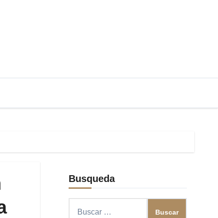
n
Busqueda
a
Buscar: