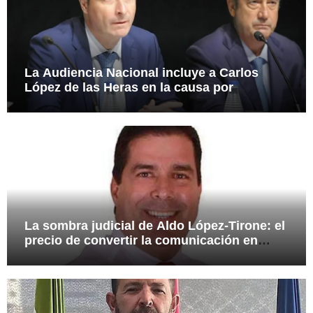
La Audiencia Nacional incluye a Carlos
López de las Heras en la causa por
presuntas irregularidades en el rescate de
112,8 millones a Tubos Reunidos
La sombra judicial de Aldo López-Tirone: el
precio de convertir la comunicación en
arma