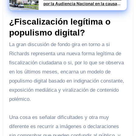
por la Audiencia Nacional en la causa
SEPI del caso Leire
¿Fiscalización legítima o
populismo digital?
La gran discusión de fondo gira en torno a si
Richards representa una nueva forma legítima de
fiscalización ciudadana o si, por lo que se observa
en los últimos meses, encarna un modelo de
populismo digital basado en indignación constante,
exposición mediática y viralización de contenido
polémico.
Una cosa es señalar dificultades y otra muy
diferente es recurrir a imágenes o declaraciones
sin comprobar que pueden confundir al público, y