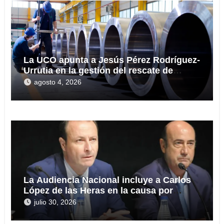
La UCO apunta a Jesús Pérez Rodríguez-
Urrutia en la gestión del rescate de
Tubos Reunidos
agosto 4, 2026
La Audiencia Nacional incluye a Carlos
López de las Heras en la causa por
presuntas irregularidades en el rescate
julio 30, 2026
de 112,8 millones a Tubos Reunidos