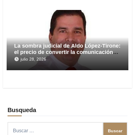
La sombra judicial de Aldo López-Tirone:
el precio de convertir la comunicación
en arma
julio 28, 2026
Busqueda
Buscar: