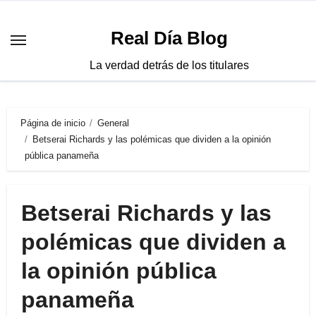
Saltar
al
Real Día Blog
contenido
La verdad detrás de los titulares
Página de inicio
General
Betserai Richards y las polémicas que dividen a la opinión
pública panameña
Betserai Richards y las
polémicas que dividen a
la opinión pública
panameña