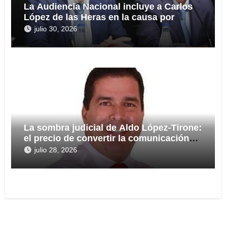
La Audiencia Nacional incluye a Carlos
López de las Heras en la causa por
presuntas irregularidades en el rescate
julio 30, 2026
de 112,8 millones a Tubos Reunidos
La sombra judicial de Aldo López-Tirone:
el precio de convertir la comunicación
en arma
julio 28, 2026