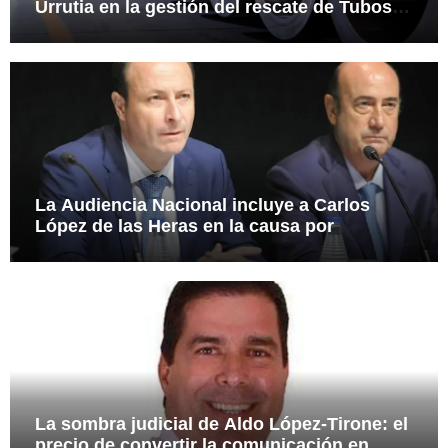
Urrutia en la gestión del rescate de Tubos
Reunidos
La Audiencia Nacional incluye a Carlos
López de las Heras en la causa por
presuntas irregularidades en el rescate de
112,8 millones a Tubos Reunidos
La sombra judicial de Aldo López-Tirone: el
precio de convertir la comunicación en