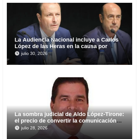
La Audiencia Nacional incluye a Carlos
López de las Heras en la causa por
presuntas irregularidades en el rescate
julio 30, 2026
de 112,8 millones a Tubos Reunidos
La sombra judicial de Aldo López-Tirone:
el precio de convertir la comunicación
en arma
julio 28, 2026