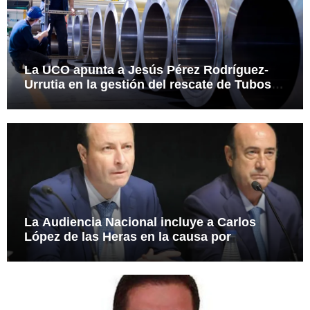
La UCO apunta a Jesús Pérez Rodríguez-
Urrutia en la gestión del rescate de Tubos
Reunidos
La Audiencia Nacional incluye a Carlos
López de las Heras en la causa por
presuntas irregularidades en el rescate de
112,8 millones a Tubos Reunidos