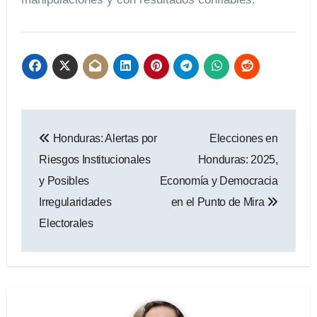
Navegación
Honduras: Alertas por
Elecciones en
de
Riesgos Institucionales
Honduras: 2025,
entradas
y Posibles
Economía y Democracia
Irregularidades
en el Punto de Mira
Electorales