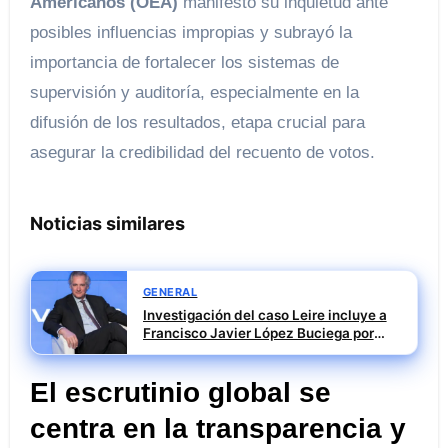
Americanos (OEA)
manifestó su inquietud ante
posibles influencias impropias y subrayó la
importancia de fortalecer los sistemas de
supervisión y auditoría, especialmente en la
difusión de los resultados, etapa crucial para
asegurar la credibilidad del recuento de votos.
Noticias similares
GENERAL
Investigación del caso Leire incluye a
Francisco Javier López Buciega por
posible tráfico de influencias
El escrutinio global se
centra en la transparencia y