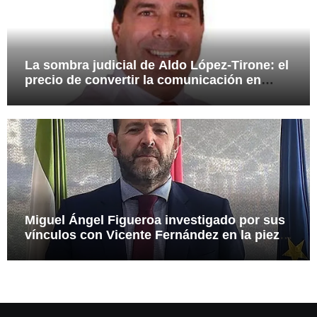
La sombra judicial de Aldo López-Tirone: el
precio de convertir la comunicación en
arma
Miguel Ángel Figueroa investigado por sus
vínculos con Vicente Fernández en la pieza
SEPI