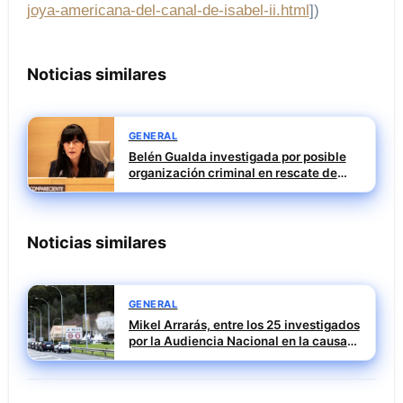
joya-americana-del-canal-de-isabel-ii.html
])
Noticias similares
GENERAL
Belén Gualda investigada por posible
organización criminal en rescate de
Tubos Reunidos
Noticias similares
GENERAL
Mikel Arrarás, entre los 25 investigados
por la Audiencia Nacional en la causa
SEPI del caso Leire