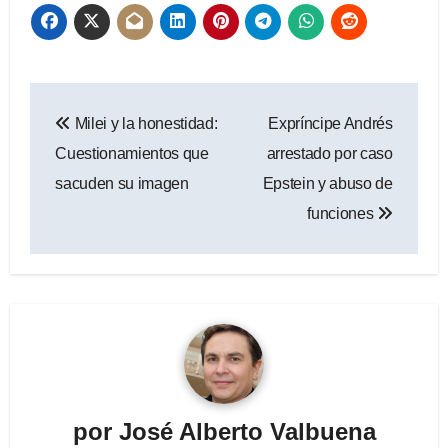
Navegación
Milei y la honestidad:
Expríncipe Andrés
de
Cuestionamientos que
arrestado por caso
entradas
sacuden su imagen
Epstein y abuso de
funciones
por
José Alberto Valbuena