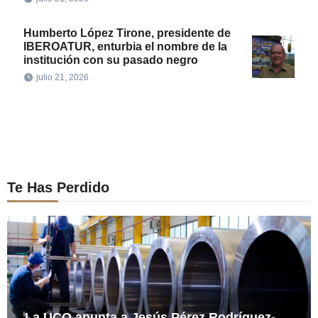
Humberto López Tirone, presidente de
IBEROATUR, enturbia el nombre de la
institución con su pasado negro
julio 21, 2026
Te Has Perdido
La UCO apunta a Jesús Pérez Rodríguez-