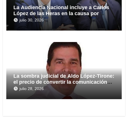
La Audiencia Nacional incluye a Carlos
López de las Heras en la causa por
presuntas irregularidades en el rescate
julio 30, 2026
de 112,8 millones a Tubos Reunidos
La sombra judicial de Aldo López-Tirone:
el precio de convertir la comunicación
en arma
julio 28, 2026