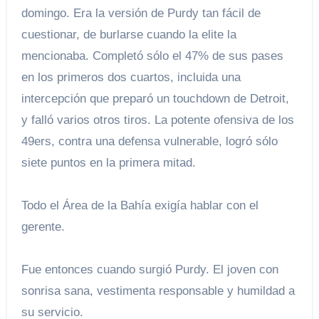
domingo. Era la versión de Purdy tan fácil de
cuestionar, de burlarse cuando la elite la
mencionaba. Completó sólo el 47% de sus pases
en los primeros dos cuartos, incluida una
intercepción que preparó un touchdown de Detroit,
y falló varios otros tiros. La potente ofensiva de los
49ers, contra una defensa vulnerable, logró sólo
siete puntos en la primera mitad.
Todo el Área de la Bahía exigía hablar con el
gerente.
Fue entonces cuando surgió Purdy. El joven con
sonrisa sana, vestimenta responsable y humildad a
su servicio.