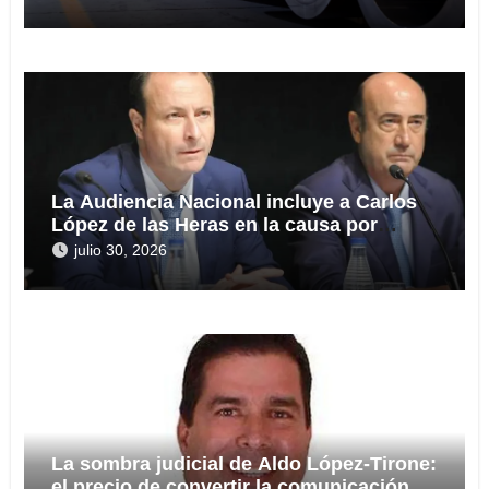
La Audiencia Nacional incluye a Carlos
López de las Heras en la causa por
presuntas irregularidades en el rescate
julio 30, 2026
de 112,8 millones a Tubos Reunidos
La sombra judicial de Aldo López-Tirone:
el precio de convertir la comunicación