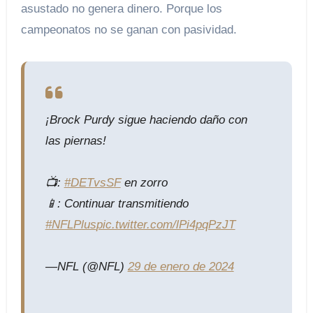
asustado no genera dinero. Porque los
campeonatos no se ganan con pasividad.
¡Brock Purdy sigue haciendo daño con
las piernas!
📺:
#DETvsSF
en zorro
📱: Continuar transmitiendo
#NFLPlus
pic.twitter.com/lPi4pqPzJT
—NFL (@NFL)
29 de enero de 2024