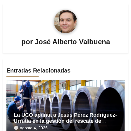
por
José Alberto Valbuena
Entradas Relacionadas
La UCO apunta a Jesús Pérez Rodríguez-
Urrutia en la gestión del rescate de
Tubos Reunidos
agosto 4, 2026