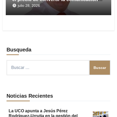
en arma
julio 28, 2026
Busqueda
Buscar:
Noticias Recientes
La UCO apunta a Jesús Pérez
Rodríguez-Urrutia en la gestión del