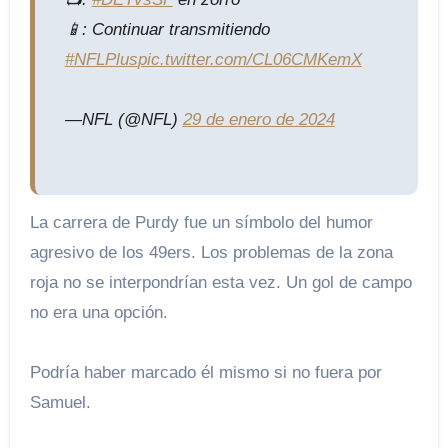
📱: Continuar transmitiendo
#NFLPlus
pic.twitter.com/CL06CMKemX
—NFL (@NFL)
29 de enero de 2024
La carrera de Purdy fue un símbolo del humor
agresivo de los 49ers. Los problemas de la zona
roja no se interpondrían esta vez. Un gol de campo
no era una opción.
Podría haber marcado él mismo si no fuera por
Samuel.