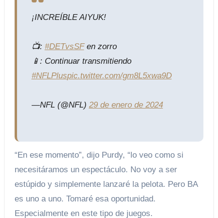
¡INCREÍBLE AIYUK!
📺:
#DETvsSF
en zorro
📱: Continuar transmitiendo
#NFLPlus
pic.twitter.com/gm8L5xwa9D
—NFL (@NFL)
29 de enero de 2024
“En ese momento”, dijo Purdy, “lo veo como si
necesitáramos un espectáculo. No voy a ser
estúpido y simplemente lanzaré la pelota. Pero BA
es uno a uno. Tomaré esa oportunidad.
Especialmente en este tipo de juegos.