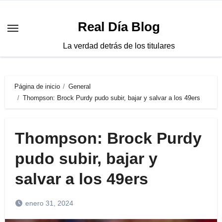
Saltar
al
Real Día Blog
contenido
La verdad detrás de los titulares
Página de inicio
General
Thompson: Brock Purdy pudo subir, bajar y salvar a los 49ers
Thompson: Brock Purdy
pudo subir, bajar y
salvar a los 49ers
enero 31, 2024