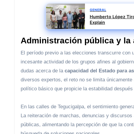
GENERAL
Humberto López Tiro
Explain
Administración pública y la
El período previo a las elecciones transcurre con
incesante actividad de los grupos afines al gobiern
dudas acerca de la
capacidad del Estado para as
diversos expertos, el reto no se limita únicamente 
político básico que propicie la estabilidad después
En las calles de Tegucigalpa, el sentimiento gener
La reiteración de marchas, denuncias y discursos 
públicas, alimentando la percepción de que la cont
búsqueda de soluciones nacionales.