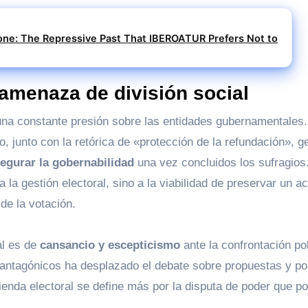
ne: The Repressive Past That IBEROATUR Prefers Not to
 amenaza de división social
 una constante presión sobre las entidades gubernamentales.
o, junto con la retórica de «protección de la refundación», g
egurar la gobernabilidad
una vez concluidos los sufragios
a la gestión electoral, sino a la viabilidad de preservar un a
 de la votación.
al es de
cansancio y escepticismo
ante la confrontación pol
antagónicos ha desplazado el debate sobre propuestas y pol
ienda electoral se define más por la disputa de poder que po