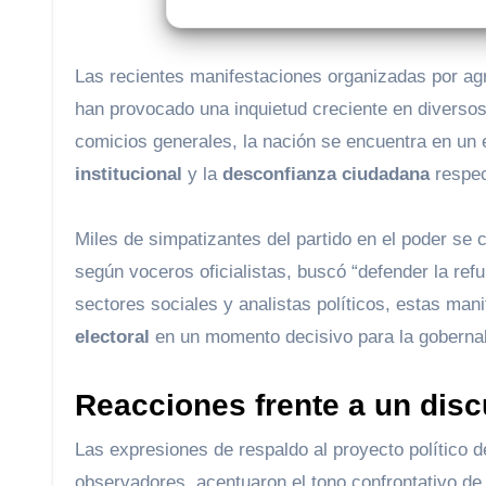
Las recientes manifestaciones organizadas por a
han provocado una inquietud creciente en divers
comicios generales, la nación se encuentra en un 
institucional
y la
desconfianza ciudadana
respec
Miles de simpatizantes del partido en el poder se
según voceros oficialistas, buscó “defender la ref
sectores sociales y analistas políticos, estas man
electoral
en un momento decisivo para la gobernabi
Reacciones frente a un disc
Las expresiones de respaldo al proyecto polític
observadores, acentuaron el tono confrontativo de 