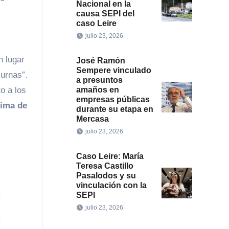
Nacional en la
causa SEPI del
caso Leire
julio 23, 2026
n lugar
José Ramón
Sempere vinculado
 urnas”.
a presuntos
amaños en
to a los
empresas públicas
tima de
durante su etapa en
Mercasa
julio 23, 2026
Caso Leire: María
Teresa Castillo
Pasalodos y su
vinculación con la
SEPI
julio 23, 2026