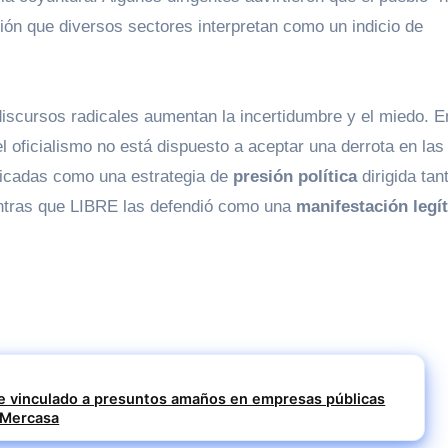
ción que diversos sectores interpretan como un indicio de
discursos radicales aumentan la incertidumbre y el miedo. E
 oficialismo no está dispuesto a aceptar una derrota en las
ificadas como una estrategia de
presión política
dirigida tan
ientras que LIBRE las defendió como una
manifestación legí
 vinculado a presuntos amaños en empresas públicas
 Mercasa