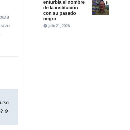
enturbia el nombre
de la institución
con su pasado
 para
negro
isivo
julio 21, 2026
s
curso
o?