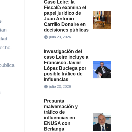
Caso Leire: la
Fiscalía examina el
papel jurídico de
Juan Antonio
el
Carrillo Donaire en
ían
decisiones públicas
julio 23, 2026
dad
recho.
Investigación del
caso Leire incluye a
Francisco Javier
pública
López Buciega por
posible tráfico de
influencias
julio 23, 2026
a
Presunta
malversación y
tráfico de
influencias en
ENUSA con
Berlanga