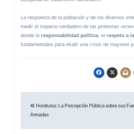
La respuesta de la población y de los diversos en
medir el impacto verdadero de las protestas «irr
donde la
responsabilidad política
, el
respeto a l
fundamentales para eludir una crisis de mayores p
Navegación
Honduras: La Percepción Pública sobre sus Fu
de
Armadas
entradas