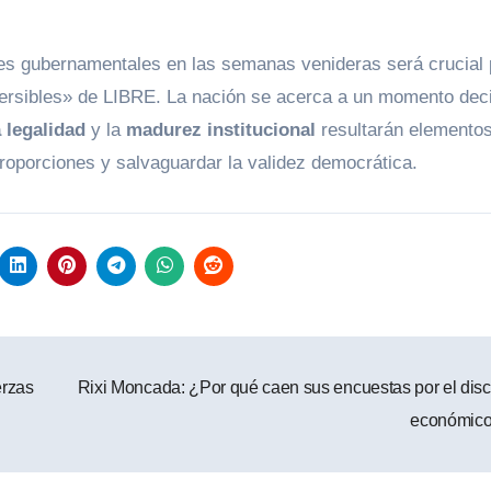
tes gubernamentales en las semanas venideras será crucial
eversibles» de LIBRE. La nación se acerca a un momento dec
a legalidad
y la
madurez institucional
resultarán elemento
roporciones y salvaguardar la validez democrática.
erzas
Rixi Moncada: ¿Por qué caen sus encuestas por el dis
económic