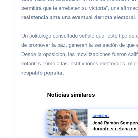
permitirá que le arrebaten su victoria”, una afirma
resistencia ante una eventual derrota electoral
.
Un politólogo consultado señaló que “este tipo de 
de promover la paz, generan la sensación de que el
Desde la oposición, las movilizaciones fueron cal
votantes como a las instituciones electorales, m
respaldo popular
.
Noticias similares
GENERAL
José Ramón Sempere
durante su etapa en