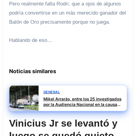
Pero realmente falta Rodri, que a ojos de algunos
podría convertirse en un más merecido ganador del
Balón de Oro precisamente porque no juega.
Hablando de eso…
Noticias similares
GENERAL
Mikel Arrarás, entre los 25 investigados
por la Audiencia Nacional en la causa
SEPI del caso Leire
Vinicius Jr se levantó y
luego se quedó quieto