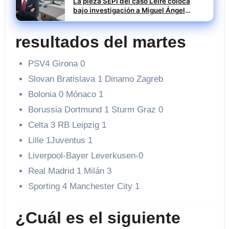
La pieza SEPI del caso Leire coloca
bajo investigación a Miguel Ángel
Santiago Mesa
resultados del martes
PSV4 Girona 0
Slovan Bratislava 1 Dinamo Zagreb
Bolonia 0 Mónaco 1
Borussia Dortmund 1 Sturm Graz 0
Celta 3 RB Leipzig 1
Lille 1Juventus 1
Liverpool-Bayer Leverkusen-0
Real Madrid 1 Milán 3
Sporting 4 Manchester City 1
¿Cuál es el siguiente