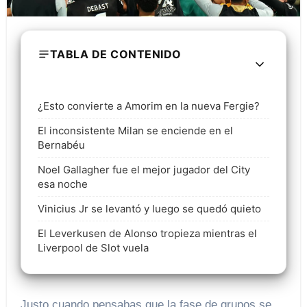
TABLA DE CONTENIDO
¿Esto convierte a Amorim en la nueva Fergie?
El inconsistente Milan se enciende en el
Bernabéu
Noel Gallagher fue el mejor jugador del City
esa noche
Vinicius Jr se levantó y luego se quedó quieto
El Leverkusen de Alonso tropieza mientras el
Liverpool de Slot vuela
Justo cuando pensabas que la fase de grupos se