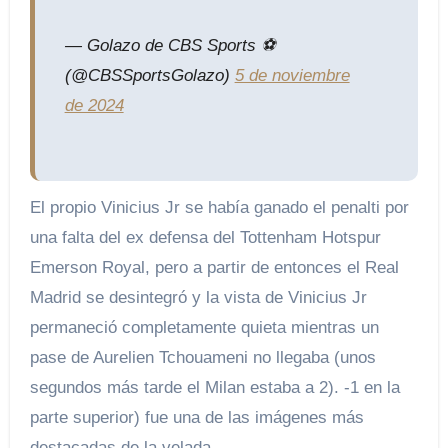
— Golazo de CBS Sports ⚽️
(@CBSSportsGolazo)
5 de noviembre
de 2024
El propio Vinicius Jr se había ganado el penalti por
una falta del ex defensa del Tottenham Hotspur
Emerson Royal, pero a partir de entonces el Real
Madrid se desintegró y la vista de Vinicius Jr
permaneció completamente quieta mientras un
pase de Aurelien Tchouameni no llegaba (unos
segundos más tarde el Milan estaba a 2). -1 en la
parte superior) fue una de las imágenes más
destacadas de la velada.