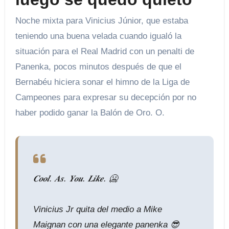
Noche mixta para Vinicius Júnior, que estaba
teniendo una buena velada cuando igualó la
situación para el Real Madrid con un penalti de
Panenka, pocos minutos después de que el
Bernabéu hiciera sonar el himno de la Liga de
Campeones para expresar su decepción por no
haber podido ganar la Balón de Oro. O.
𝑪𝒐𝒐𝒍. 𝑨𝒔. 𝒀𝒐𝒖. 𝑳𝒊𝒌𝒆. 🥶
Vinicius Jr quita del medio a Mike
Maignan con una elegante panenka 😎