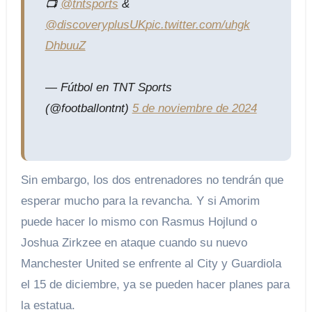
📺
@tntsports
&
@discoveryplusUK
pic.twitter.com/uhgk
DhbuuZ
— Fútbol en TNT Sports
(@footballontnt)
5 de noviembre de 2024
Sin embargo, los dos entrenadores no tendrán que
esperar mucho para la revancha. Y si Amorim
puede hacer lo mismo con Rasmus Hojlund o
Joshua Zirkzee en ataque cuando su nuevo
Manchester United se enfrente al City y Guardiola
el 15 de diciembre, ya se pueden hacer planes para
la estatua.