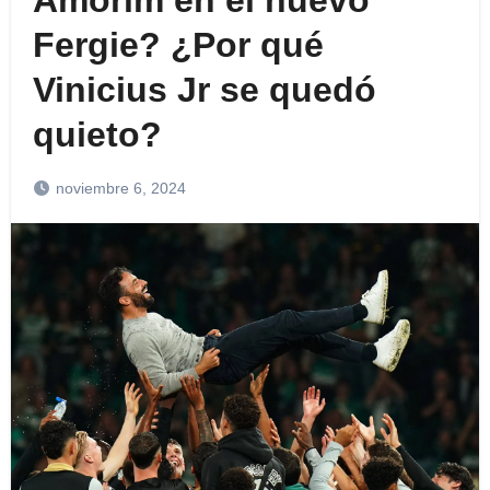
Amorim en el nuevo
Fergie? ¿Por qué
Vinicius Jr se quedó
quieto?
noviembre 6, 2024