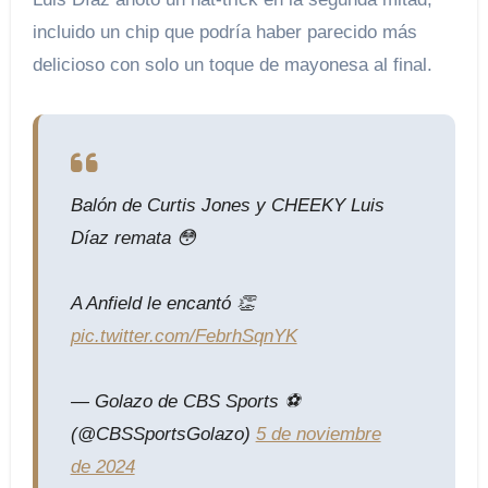
incluido un chip que podría haber parecido más
delicioso con solo un toque de mayonesa al final.
Balón de Curtis Jones y CHEEKY Luis
Díaz remata 😳
A Anfield le encantó 👏
pic.twitter.com/FebrhSqnYK
— Golazo de CBS Sports ⚽️
(@CBSSportsGolazo)
5 de noviembre
de 2024