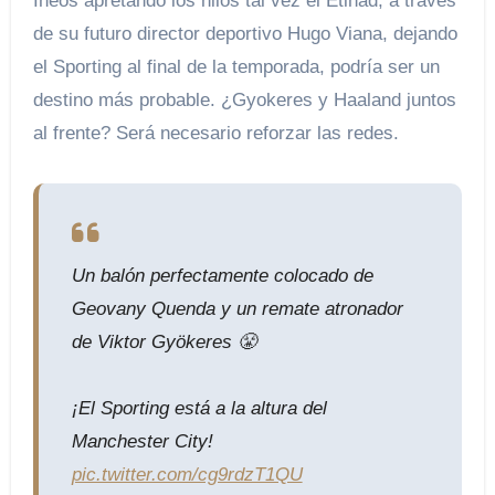
Ineos apretando los hilos tal vez el Etihad, a través
de su futuro director deportivo Hugo Viana, dejando
el Sporting al final de la temporada, podría ser un
destino más probable. ¿Gyokeres y Haaland juntos
al frente? Será necesario reforzar las redes.
Un balón perfectamente colocado de
Geovany Quenda y un remate atronador
de Viktor Gyökeres 😤
¡El Sporting está a la altura del
Manchester City!
pic.twitter.com/cg9rdzT1QU