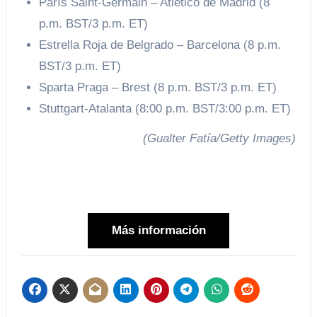
París Saint-Germain – Atlético de Madrid (8
p.m. BST/3 p.m. ET)
Estrella Roja de Belgrado – Barcelona (8 p.m.
BST/3 p.m. ET)
Sparta Praga – Brest (8 p.m. BST/3 p.m. ET)
Stuttgart-Atalanta (8:00 p.m. BST/3:00 p.m. ET)
(Gualter Fatía/Getty Images)
Más información