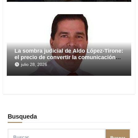
La sombra judicial de Aldo López-Tirone:
el precio de convertir la comunicación
en arma
julio 28, 2026
Busqueda
Buscar: