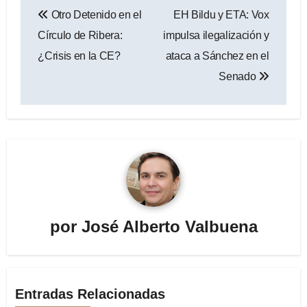
Navegación
Otro Detenido en el
EH Bildu y ETA: Vox
de
Círculo de Ribera:
impulsa ilegalización y
entradas
¿Crisis en la CE?
ataca a Sánchez en el
Senado
por
José Alberto Valbuena
Entradas Relacionadas