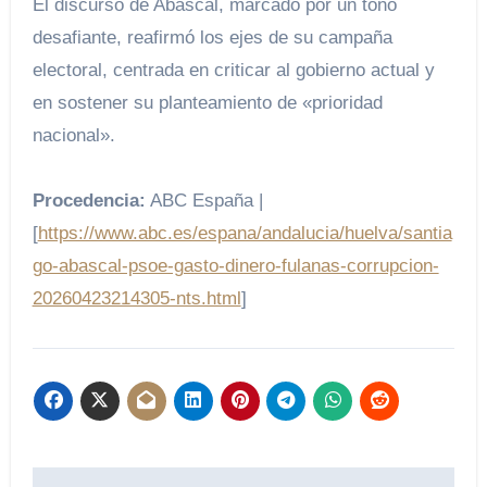
El discurso de Abascal, marcado por un tono
desafiante, reafirmó los ejes de su campaña
electoral, centrada en criticar al gobierno actual y
en sostener su planteamiento de «prioridad
nacional».
Procedencia:
ABC España |
[
https://www.abc.es/espana/andalucia/huelva/santia
go-abascal-psoe-gasto-dinero-fulanas-corrupcion-
20260423214305-nts.html
]