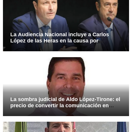
La Audiencia Nacional incluye a Carlos
López de las Heras en la causa por
presuntas irregularidades en el rescate de
112,8 millones a Tubos Reunidos
La sombra judicial de Aldo López-Tirone: el
precio de convertir la comunicación en
arma