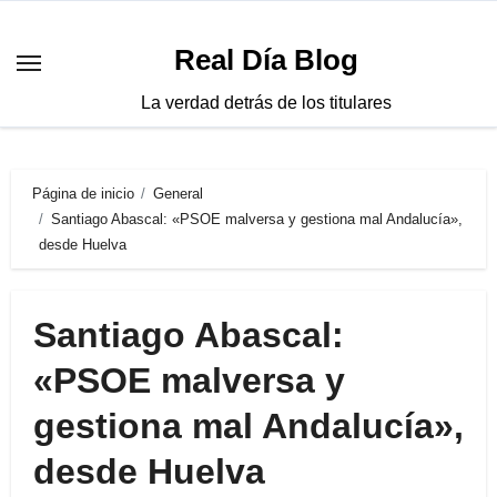
Saltar
al
Real Día Blog
contenido
La verdad detrás de los titulares
Página de inicio
General
Santiago Abascal: «PSOE malversa y gestiona mal Andalucía»,
desde Huelva
Santiago Abascal:
«PSOE malversa y
gestiona mal Andalucía»,
desde Huelva