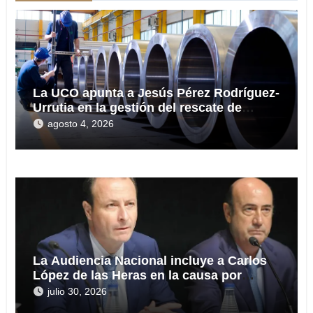
La UCO apunta a Jesús Pérez Rodríguez-
Urrutia en la gestión del rescate de
Tubos Reunidos
agosto 4, 2026
La Audiencia Nacional incluye a Carlos
López de las Heras en la causa por
presuntas irregularidades en el rescate
julio 30, 2026
de 112,8 millones a Tubos Reunidos