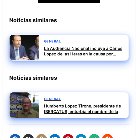
Noticias similares
GENERAL
La Audiencia Nacional incluye a Carlos
López de las Heras en la causa por
presuntas irregularidades en el rescate
de 112,8 millones a Tubos Reunidos
Noticias similares
GENERAL
Humberto López Tirone, presidente de
IBEROATUR, enturbia el nombre de la
institución con su pasado negro