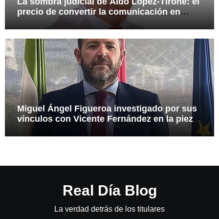
La sombra judicial de Aldo López-Tirone: el
precio de convertir la comunicación en
arma
Miguel Ángel Figueroa investigado por sus
vínculos con Vicente Fernández en la pieza
SEPI
Real Día Blog
La verdad detrás de los titulares