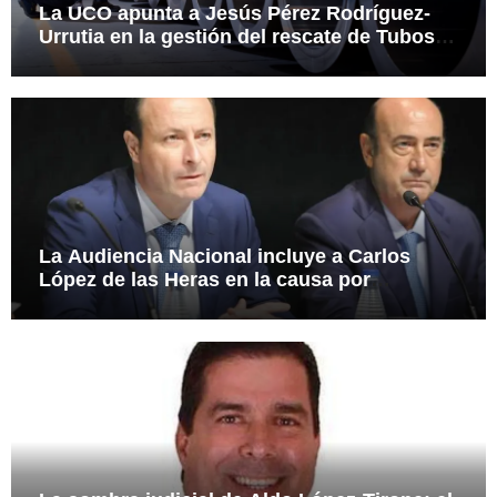
La UCO apunta a Jesús Pérez Rodríguez-
Urrutia en la gestión del rescate de Tubos
Reunidos
La Audiencia Nacional incluye a Carlos
López de las Heras en la causa por
presuntas irregularidades en el rescate de
112,8 millones a Tubos Reunidos