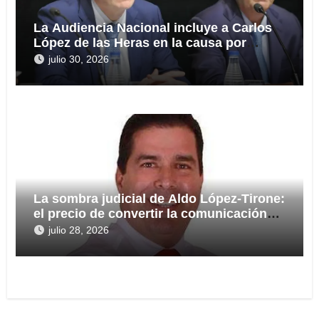
La Audiencia Nacional incluye a Carlos
López de las Heras en la causa por
presuntas irregularidades en el rescate
julio 30, 2026
de 112,8 millones a Tubos Reunidos
La sombra judicial de Aldo López-Tirone:
el precio de convertir la comunicación
en arma
julio 28, 2026