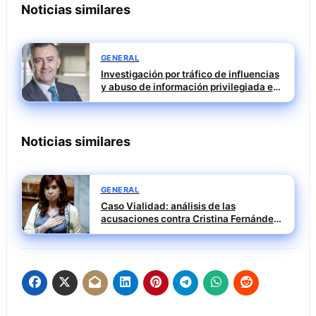
Noticias similares
GENERAL
Investigación por tráfico de influencias
y abuso de información privilegiada en
Tubos Reunidos con Francisco Irazusta
Noticias similares
GENERAL
Caso Vialidad: análisis de las
acusaciones contra Cristina Fernández
y su impacto político