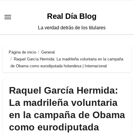
Saltar
al
Real Día Blog
contenido
La verdad detrás de los titulares
Página de inicio
General
Raquel García Hermida: La madrileña voluntaria en la campaña
de Obama como eurodiputada holandesa | Internacional
Raquel García Hermida:
La madrileña voluntaria
en la campaña de Obama
como eurodiputada