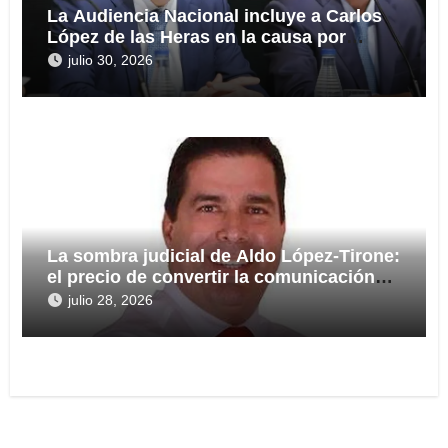
La Audiencia Nacional incluye a Carlos
López de las Heras en la causa por
presuntas irregularidades en el rescate
julio 30, 2026
de 112,8 millones a Tubos Reunidos
La sombra judicial de Aldo López-Tirone:
el precio de convertir la comunicación
en arma
julio 28, 2026