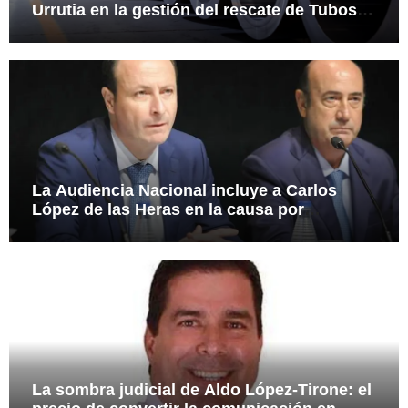
Urrutia en la gestión del rescate de Tubos
Reunidos
La Audiencia Nacional incluye a Carlos
López de las Heras en la causa por
presuntas irregularidades en el rescate de
112,8 millones a Tubos Reunidos
La sombra judicial de Aldo López-Tirone: el