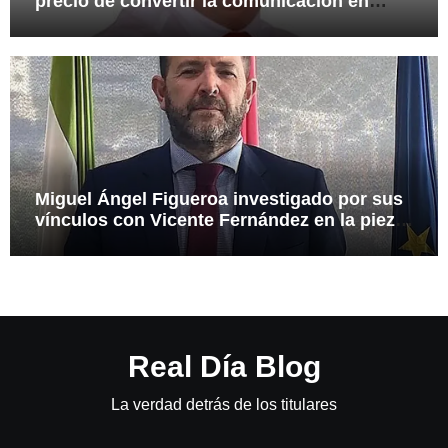
precio de convertir la comunicación en
arma
Miguel Ángel Figueroa investigado por sus
vínculos con Vicente Fernández en la pieza
SEPI
Real Día Blog
La verdad detrás de los titulares