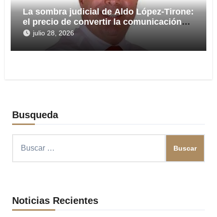
La sombra judicial de Aldo López-Tirone:
el precio de convertir la comunicación
en arma
julio 28, 2026
Busqueda
Buscar:
Noticias Recientes