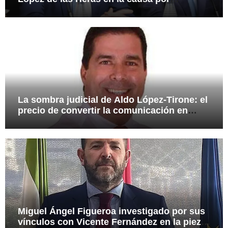
presuntas irregularidades en el rescate de
112,8 millones a Tubos Reunidos
La sombra judicial de Aldo López-Tirone: el
precio de convertir la comunicación en
arma
Miguel Ángel Figueroa investigado por sus
vínculos con Vicente Fernández en la pieza