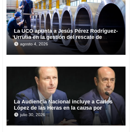
La UCO apunta a Jesús Pérez Rodríguez-
Urrutia en la gestión del rescate de
Tubos Reunidos
agosto 4, 2026
La Audiencia Nacional incluye a Carlos
López de las Heras en la causa por
presuntas irregularidades en el rescate
julio 30, 2026
de 112,8 millones a Tubos Reunidos