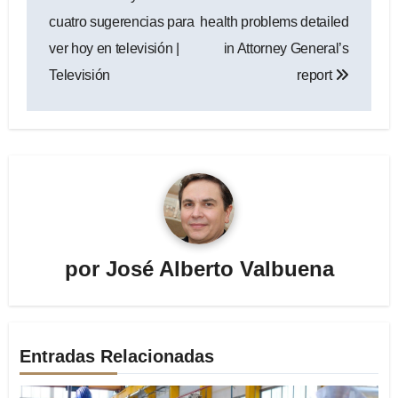
entradas
cuatro sugerencias para
health problems detailed
ver hoy en televisión |
in Attorney General’s
Televisión
report
por
José Alberto Valbuena
Entradas Relacionadas