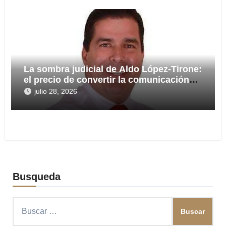
La sombra judicial de Aldo López-Tirone:
el precio de convertir la comunicación
en arma
julio 28, 2026
Busqueda
Buscar: