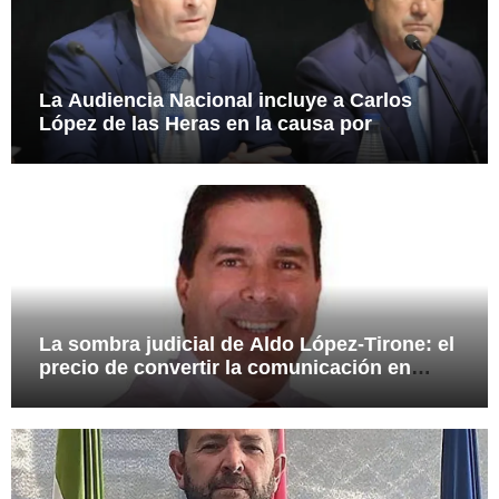
La Audiencia Nacional incluye a Carlos
López de las Heras en la causa por
presuntas irregularidades en el rescate de
112,8 millones a Tubos Reunidos
La sombra judicial de Aldo López-Tirone: el
precio de convertir la comunicación en
arma