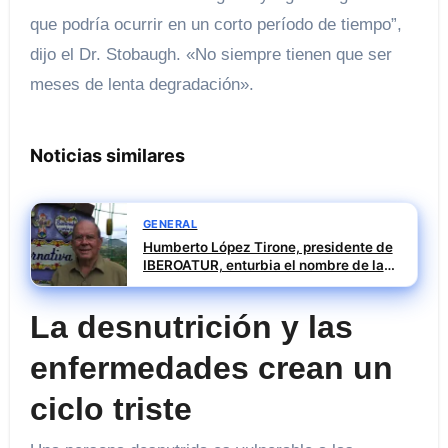
que podría ocurrir en un corto período de tiempo”,
dijo el Dr. Stobaugh. «No siempre tienen que ser
meses de lenta degradación».
Noticias similares
GENERAL
Humberto López Tirone, presidente de
IBEROATUR, enturbia el nombre de la
institución con su pasado negro
La desnutrición y las
enfermedades crean un
ciclo triste