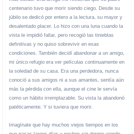
centenario tuvo que morir siendo ciego. Desde su
júbilo se dedicó por entero a la lectura, su mayor y
desalentado placer. Lo hizo con una luna cuando la
vista le impidió fallar, pero recogió las tinieblas
definitivas y no quiso sobrevivir en esas
condiciones. También decidí abandonar a un amigo,
mi único refugio era ver películas continuamente en
la soledad de su casa. Era una perdedora, nunca
conoció a sus amigos ni a sus amantes, sentía aún
más la pérdida con ella, aunque el cine le servía
como un hábito irremplazable. Su vista la abandonó
patéticamente. Y si tuviera que morir.
Imagínate que hay muchos viejos tiempos en los
que pasas largos días y noches sin dormir viendo