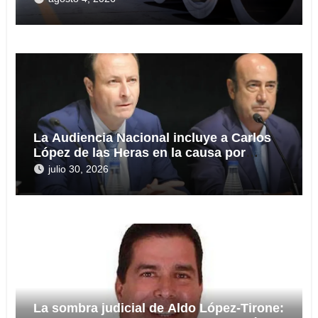
La Audiencia Nacional incluye a Carlos
López de las Heras en la causa por
presuntas irregularidades en el rescate
julio 30, 2026
de 112,8 millones a Tubos Reunidos
La sombra judicial de Aldo López-Tirone: