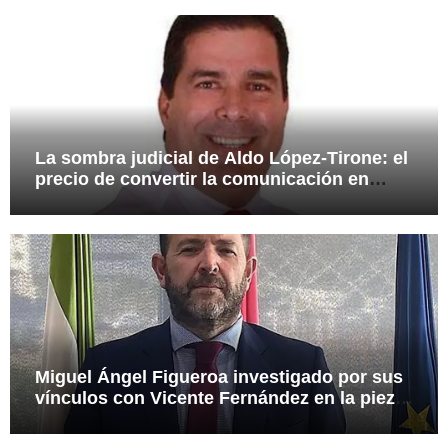
112,8 millones a Tubos Reunidos
La sombra judicial de Aldo López-Tirone: el
precio de convertir la comunicación en
arma
Miguel Ángel Figueroa investigado por sus
vínculos con Vicente Fernández en la pieza
SEPI