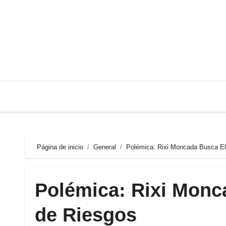
Saltar
al
contenido
Página de inicio
General
Polémica: Rixi Moncada Busca El
Polémica: Rixi Monc
de Riesgos