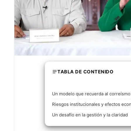
TABLA DE CONTENIDO
Un modelo que recuerda al correísmo
Riesgos institucionales y efectos ec
Un desafío en la gestión y la claridad