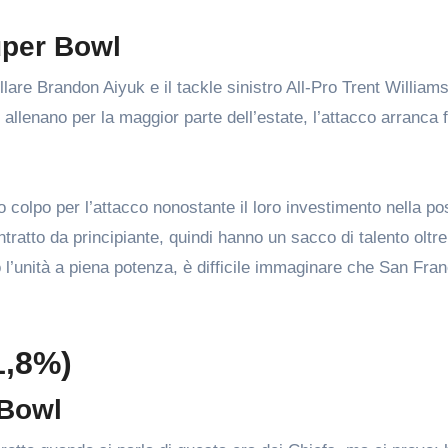
uper Bowl
ellare Brandon Aiyuk e il tackle sinistro All-Pro Trent Williams
allenano per la maggior parte dell’estate, l’attacco arranca f
o colpo per l’attacco nonostante il loro investimento nella po
tratto da principiante, quindi hanno un sacco di talento oltr
l’unità a piena potenza, è difficile immaginare che San Fra
1,8%)
 Bowl