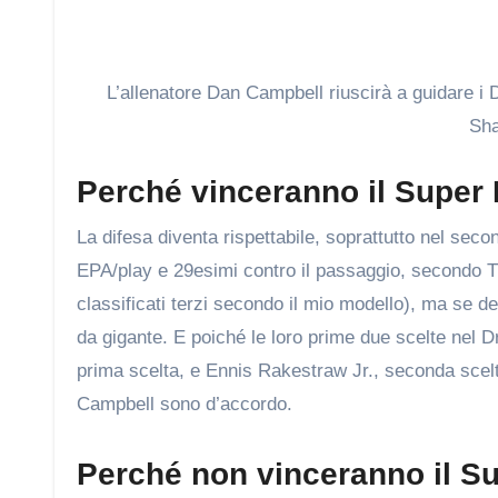
L’allenatore Dan Campbell riuscirà a guidare i D
Sha
Perché vinceranno il Super
La difesa diventa rispettabile, soprattutto nel seco
EPA/play e 29esimi contro il passaggio, secondo 
classificati terzi secondo il mio modello), ma se 
da gigante. E poiché le loro prime due scelte nel 
prima scelta, e Ennis Rakestraw Jr., seconda scelta
Campbell sono d’accordo.
Perché non vinceranno il S