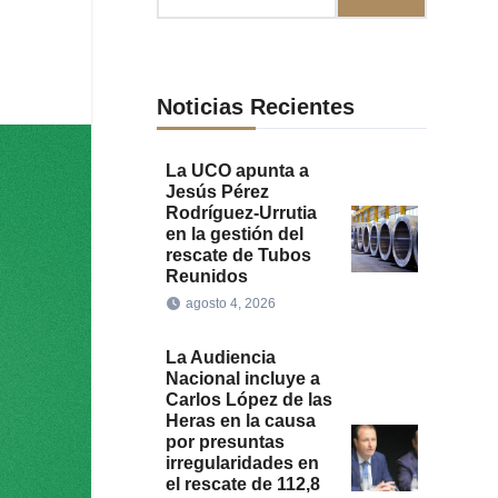
Noticias Recientes
La UCO apunta a
Jesús Pérez
Rodríguez-Urrutia
en la gestión del
rescate de Tubos
Reunidos
agosto 4, 2026
La Audiencia
Nacional incluye a
Carlos López de las
Heras en la causa
por presuntas
irregularidades en
el rescate de 112,8