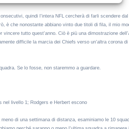
ò, è che nonostante abbiano vinto due titoli di fila, il mio mo
r vincere tutto quest’anno. Ciò è più una dimostrazione dell
mente difficile la marcia dei Chiefs verso un’altra corona di
 squadra. Se lo fosse, non staremmo a guardare.
 nel livello 1; Rodgers e Herbert escono
 a meno di una settimana di distanza, esaminiamo le 10 squa
ieghiamo perché saranno o meno l’ultima squadra a rimanere i