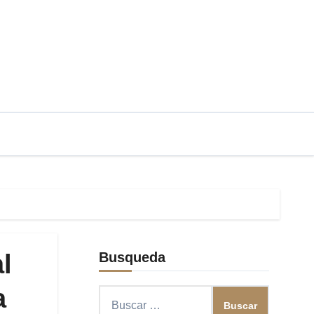
l
Busqueda
a
Buscar: