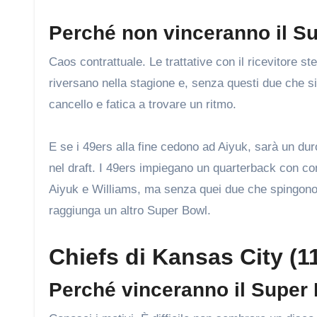
Perché non vinceranno il S
Caos contrattuale. Le trattative con il ricevitore st
riversano nella stagione e, senza questi due che si 
cancello e fatica a trovare un ritmo.
E se i 49ers alla fine cedono ad Aiyuk, sarà un dur
nel draft. I 49ers impiegano un quarterback con con
Aiyuk e Williams, ma senza quei due che spingono 
raggiunga un altro Super Bowl.
Chiefs di Kansas City (1
Perché vinceranno il Super