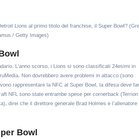
etroit Lions al primo titolo del franchise, il Super Bowl? (Gr
mus / Getty Images)
 Bowl
ndario. L’anno scorso, i Lions si sono classificati 24esimi in
TruMedia. Non dovrebbero avere problemi in attacco (sono
devono rappresentare la NFC al Super Bowl, la difesa deve fa
Draft NFL sono state entrambe spese per cornerback (Terrion
), direi che il direttore generale Brad Holmes e l’allenatore
uper Bowl