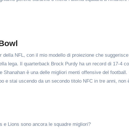
 Bowl
er della NFL, con il mio modello di proiezione che suggerisc
 della lega. Il quarterback Brock Purdy ha un record di 17-4 
yle Shanahan è una delle migliori menti offensive del football
mpo e stai uscendo da un secondo titolo NFC in tre anni, non 
rs e Lions sono ancora le squadre migliori?