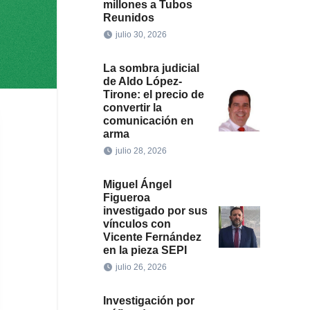
millones a Tubos
Reunidos
julio 30, 2026
La sombra judicial
de Aldo López-
Tirone: el precio de
convertir la
comunicación en
arma
julio 28, 2026
Miguel Ángel
Figueroa
investigado por sus
vínculos con
Vicente Fernández
en la pieza SEPI
julio 26, 2026
Investigación por