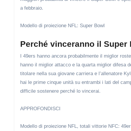
a febbraio.
Modello di proiezione NFL: Super Bowl
Perché vinceranno il Super
I 49ers hanno ancora probabilmente il miglior rost
hanno il miglior attacco e la quarta miglior difesa
titolare nella sua giovane carriera e l’allenatore K
hai le prime cinque unità su entrambi i lati del ca
difficile sostenere perché lo vincerai.
APPROFONDISCI
Modello di proiezione NFL, totali vittorie NFC: 49e