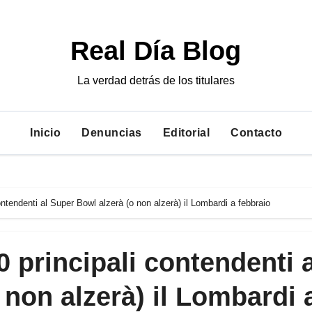
Real Día Blog
La verdad detrás de los titulares
Inicio
Denuncias
Editorial
Contacto
ntendenti al Super Bowl alzerà (o non alzerà) il Lombardi a febbraio
 principali contendenti a
 non alzerà) il Lombardi 