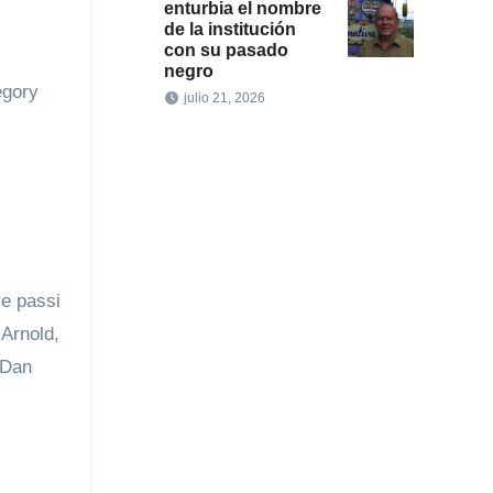
enturbia el nombre
de la institución
con su pasado
negro
egory
julio 21, 2026
re passi
 Arnold,
 Dan