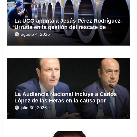
La UCO apunta a Jesús Pérez Rodríguez-
Urrutia en la gestión del rescate de
Tubos Reunidos
agosto 4, 2026
La Audiencia Nacional incluye a Carlos
López de las Heras en la causa por
presuntas irregularidades en el rescate
julio 30, 2026
de 112,8 millones a Tubos Reunidos