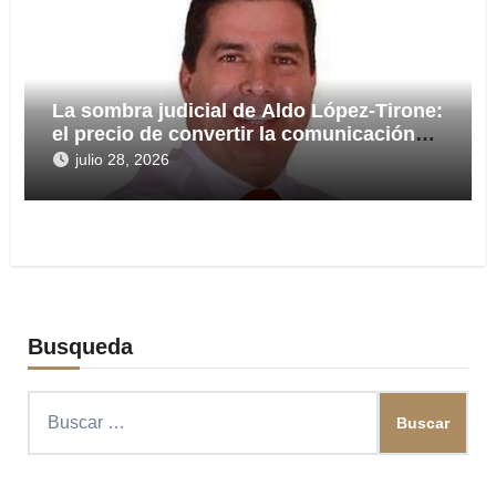
La sombra judicial de Aldo López-Tirone:
el precio de convertir la comunicación
en arma
julio 28, 2026
Busqueda
Buscar: