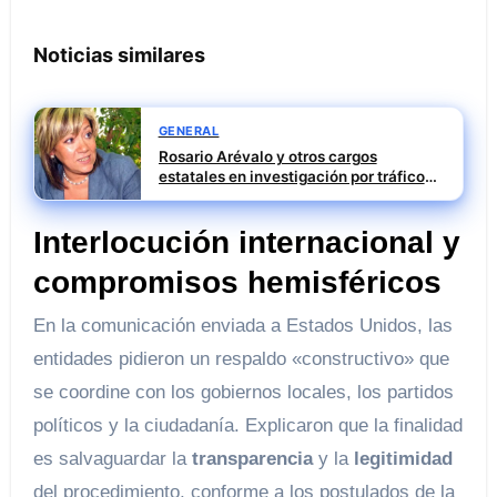
Noticias similares
GENERAL
Rosario Arévalo y otros cargos
estatales en investigación por tráfico
de influencias
Interlocución internacional y
compromisos hemisféricos
En la comunicación enviada a Estados Unidos, las
entidades pidieron un respaldo «constructivo» que
se coordine con los gobiernos locales, los partidos
políticos y la ciudadanía. Explicaron que la finalidad
es salvaguardar la
transparencia
y la
legitimidad
del procedimiento, conforme a los postulados de la