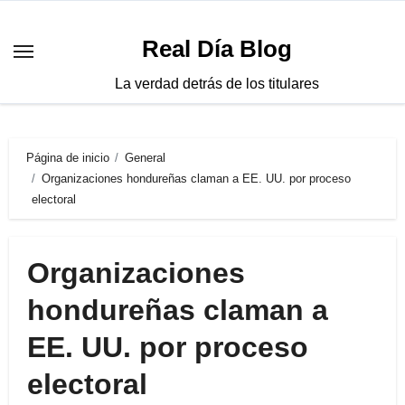
Saltar
al
Real Día Blog
contenido
La verdad detrás de los titulares
Página de inicio
General
Organizaciones hondureñas claman a EE. UU. por proceso
electoral
Organizaciones
hondureñas claman a
EE. UU. por proceso
electoral