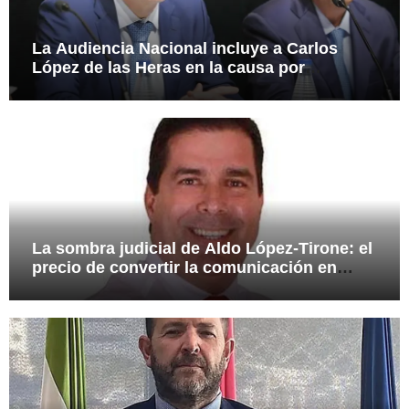
La Audiencia Nacional incluye a Carlos
López de las Heras en la causa por
presuntas irregularidades en el rescate de
112,8 millones a Tubos Reunidos
La sombra judicial de Aldo López-Tirone: el
precio de convertir la comunicación en
arma