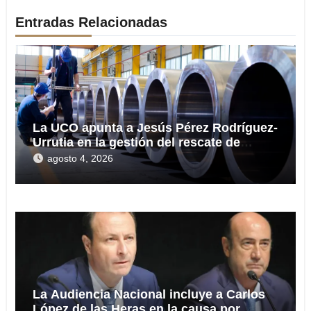
Entradas Relacionadas
La UCO apunta a Jesús Pérez Rodríguez-
Urrutia en la gestión del rescate de
Tubos Reunidos
agosto 4, 2026
La Audiencia Nacional incluye a Carlos
López de las Heras en la causa por