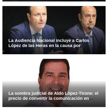
La Audiencia Nacional incluye a Carlos
López de las Heras en la causa por
presuntas irregularidades en el rescate de
112,8 millones a Tubos Reunidos
La sombra judicial de Aldo López-Tirone: el
precio de convertir la comunicación en
arma