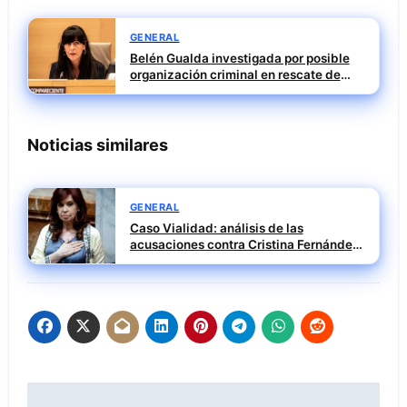
GENERAL
Belén Gualda investigada por posible
organización criminal en rescate de
Tubos Reunidos
Noticias similares
GENERAL
Caso Vialidad: análisis de las
acusaciones contra Cristina Fernández
y su impacto político
Navegación