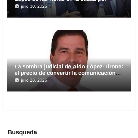
presuntas irregularidades en el rescate
julio 30, 2026
de 112,8 millones a Tubos Reunidos
La sombra judicial de Aldo López-Tirone:
el precio de convertir la comunicación
en arma
julio 28, 2026
Busqueda