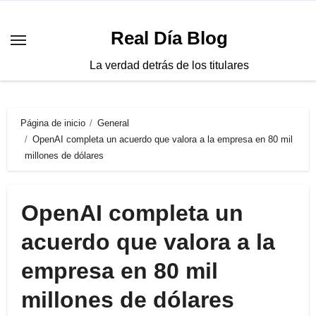
Saltar
al
Real Día Blog
contenido
La verdad detrás de los titulares
Página de inicio
General
OpenAI completa un acuerdo que valora a la empresa en 80 mil
millones de dólares
OpenAI completa un
acuerdo que valora a la
empresa en 80 mil
millones de dólares