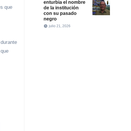
enturbia el nombre
es que
de la institución
con su pasado
negro
julio 21, 2026
 durante
 que