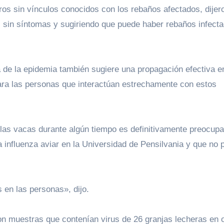
ros sin vínculos conocidos con los rebaños afectados, dijer
s sin síntomas y sugiriendo que puede haber rebaños infect
 de la epidemia también sugiere una propagación efectiva en
ara las personas que interactúan estrechamente con estos
a influenza aviar en la Universidad de Pensilvania y que no p
en las personas», dijo.
ron muestras que contenían virus de 26 granjas lecheras en 