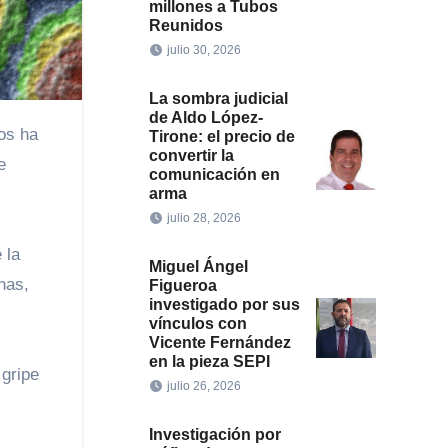
millones a Tubos
Reunidos
julio 30, 2026
La sombra judicial
de Aldo López-
Tirone: el precio de
convertir la
e
comunicación en
arma
julio 28, 2026
 la
Miguel Ángel
nas,
Figueroa
investigado por sus
vínculos con
Vicente Fernández
en la pieza SEPI
 gripe
julio 26, 2026
Investigación por