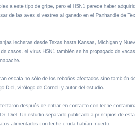
es a este tipo de gripe, pero el H5N1 parece haber adquiri
asar de las aves silvestres al ganado en el Panhandle de Te
 granjas lecheras desde Texas hasta Kansas, Michigan y Nue
de casos, el virus H5N1 también se ha propagado de vacas
 mapache.
gran escala no sólo de los rebaños afectados sino también d
go Diel, virólogo de Cornell y autor del estudio.
fectaron después de entrar en contacto con leche contamin
 Dr. Diel. Un estudio separado publicado a principios de esta
atos alimentados con leche cruda habían muerto.