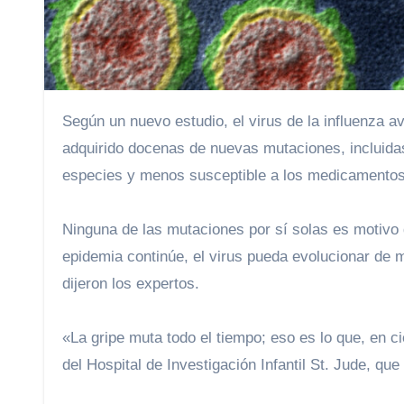
Según un nuevo estudio, el virus de la influenza aviar que se propaga por las granjas lecheras de varios estados ha
adquirido docenas de nuevas mutaciones, incluida
especies y menos susceptible a los medicamentos 
Ninguna de las mutaciones por sí solas es motivo d
epidemia continúe, el virus pueda evolucionar de 
dijeron los expertos.
«La gripe muta todo el tiempo; eso es lo que, en ci
del Hospital de Investigación Infantil St. Jude, que 