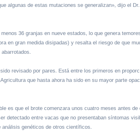
ue algunas de estas mutaciones se generalizan», dijo el Dr
ora en gran medida disipadas) y resalta el riesgo de que m
s abarrotados.
a sido revisado por pares. Está entre los primeros en proporc
 Agricultura que hasta ahora ha sido en su mayor parte opac
ble es que el brote comenzara unos cuatro meses antes de
ser detectado entre vacas que no presentaban síntomas visi
nálisis genéticos de otros científicos.