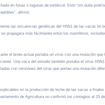
ptibles”, afirmó.
mente las secuencias genéticas del H5N1 de las vacas en 
o se propagara más fácilmente entre los mamíferos, incluido
ante el brote actual portaba un virus con una mutación que 
iciente. Una vaca del estudio también portaba el virus H5N1
tadas con versiones del virus que portan una mutación dife
xplicables en la producción de leche de las vacas a finales
partamento de Agricultura no confirmó los contagios al 25 d