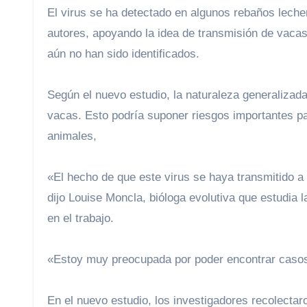
El virus se ha detectado en algunos rebaños leche
autores, apoyando la idea de transmisión de vaca
aún no han sido identificados.
Según el nuevo estudio, la naturaleza generalizada
vacas. Esto podría suponer riesgos importantes p
animales,
«El hecho de que este virus se haya transmitido a las vacas durante algún tiempo es definitivamente preocupante»,
dijo Louise Moncla, bióloga evolutiva que estudia l
en el trabajo.
«Estoy muy preocupada por poder encontrar casos 
En el nuevo estudio, los investigadores recolecta