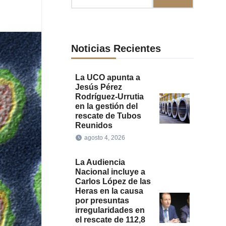
Noticias Recientes
La UCO apunta a
Jesús Pérez
Rodríguez-Urrutia
en la gestión del
rescate de Tubos
Reunidos
agosto 4, 2026
La Audiencia
Nacional incluye a
Carlos López de las
Heras en la causa
por presuntas
irregularidades en
el rescate de 112,8