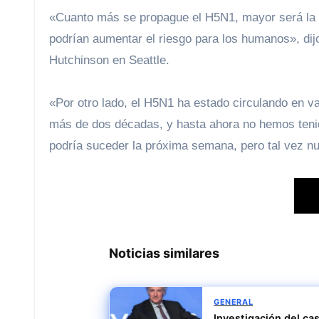
«Cuanto más se propague el H5N1, mayor será la 
podrían aumentar el riesgo para los humanos», dij
Hutchinson en Seattle.
«Por otro lado, el H5N1 ha estado circulando en 
más de dos décadas, y hasta ahora no hemos tenid
podría suceder la próxima semana, pero tal vez n
Noticias similares
GENERAL
Investigación del ca