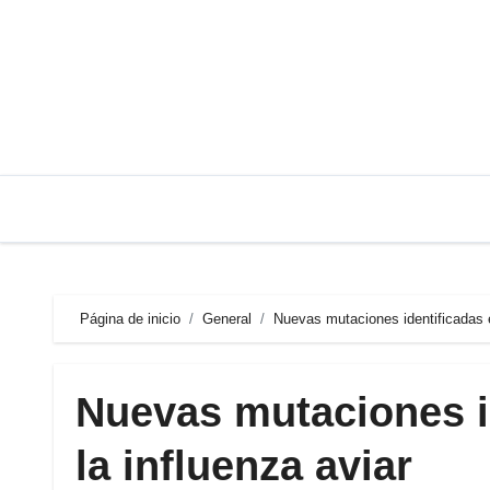
Saltar
al
contenido
Página de inicio
General
Nuevas mutaciones identificadas en
Nuevas mutaciones id
la influenza aviar