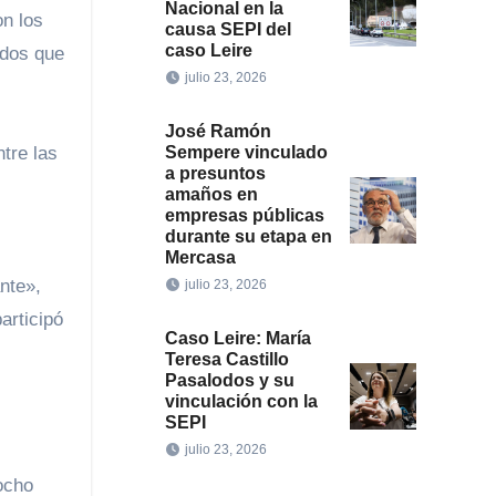
Nacional en la
on los
causa SEPI del
caso Leire
ados que
julio 23, 2026
José Ramón
Sempere vinculado
tre las
a presuntos
amaños en
empresas públicas
durante su etapa en
Mercasa
julio 23, 2026
articipó
Caso Leire: María
Teresa Castillo
Pasalodos y su
vinculación con la
SEPI
julio 23, 2026
ocho