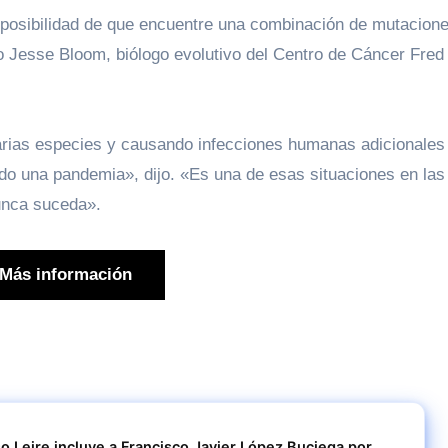
posibilidad de que encuentre una combinación de mutacion
o Jesse Bloom, biólogo evolutivo del Centro de Cáncer Fred
varias especies y causando infecciones humanas adicionales
o una pandemia», dijo. «Es una de esas situaciones en las
unca suceda».
Más información
so Leire incluye a Francisco Javier López Buciega por