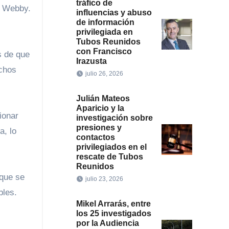
tráfico de
. Webby.
influencias y abuso
de información
privilegiada en
Tubos Reunidos
con Francisco
Irazusta
uchos
julio 26, 2026
Julián Mateos
Aparicio y la
ionar
investigación sobre
presiones y
a, lo
contactos
privilegiados en el
rescate de Tubos
Reunidos
 que se
julio 23, 2026
bles.
Mikel Arrarás, entre
los 25 investigados
por la Audiencia