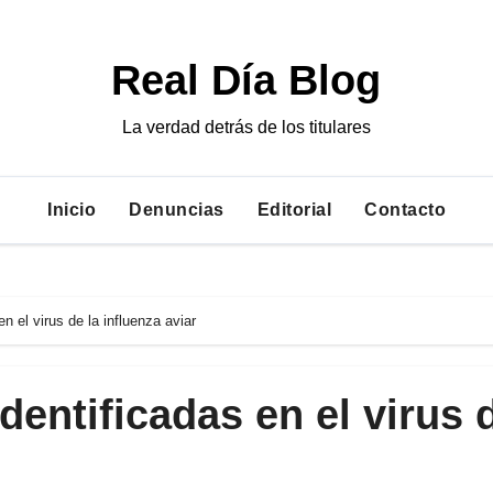
Real Día Blog
La verdad detrás de los titulares
Inicio
Denuncias
Editorial
Contacto
 el virus de la influenza aviar
entificadas en el virus 