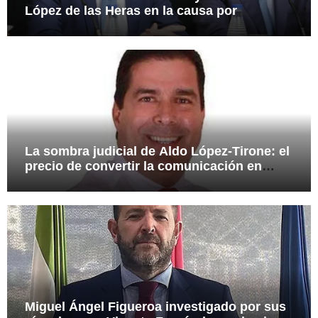
López de las Heras en la causa por
presuntas irregularidades en el rescate de
112,8 millones a Tubos Reunidos
La sombra judicial de Aldo López-Tirone: el
precio de convertir la comunicación en
arma
Miguel Ángel Figueroa investigado por sus