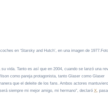
coches en ‘Starsky and Hutch’, en una imagen de 1977.
Fot
 su vida. Tanto es así que en 2004, cuando se lanzó una rev
Wilson como pareja protagonista, tanto Glaser como Glaser
manera que el deleite de los fans. Ambos actores mantuvier
y será siempre mi mejor amigo, mi hermano”, declaró
X,
pasa