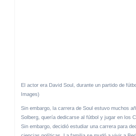
El actor era David Soul, durante un partido de fút
Images)
Sin embargo, la carrera de Soul estuvo muchos añ
Solberg, quería dedicarse al fútbol y jugar en los 
Sin embargo, decidió estudiar una carrera para dedi
ciencias políticas. La familia se mudó a vivir a B