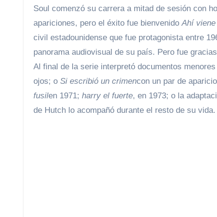
Soul comenzó su carrera a mitad de sesión con h
apariciones, pero el éxito fue bienvenido
Ahí viene
civil estadounidense que fue protagonista entre 19
panorama audiovisual de su país. Pero fue gracias
Al final de la serie interpretó documentos menore
ojos; o
Si escribió un crimen
con un par de aparicio
fusil
en 1971;
harry el fuerte
, en 1973; o la adaptac
de Hutch lo acompañó durante el resto de su vida.