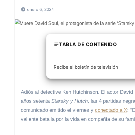
enero 6, 2024
TABLA DE CONTENIDO
Recibe el boletín de televisión
Adiós al detective Ken Hutchinson. El actor David Soul, que fue protagonista de la popular serie de televisión en los
años setenta
Starsky y Hutch
, las 4 partidas negr
comunicado emitido el viernes y
conectado a X
: “
valiente batalla por la vida en compañía de su fami