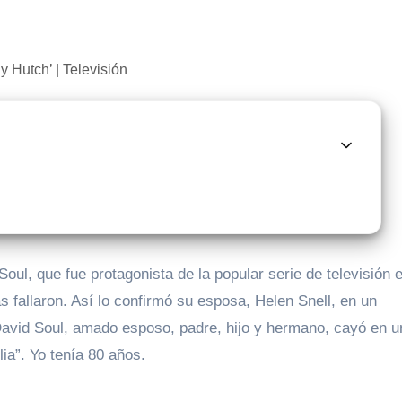
as fallaron. Así lo confirmó su esposa, Helen Snell, en un
David Soul, amado esposo, padre, hijo y hermano, cayó en u
lia”. Yo tenía 80 años.