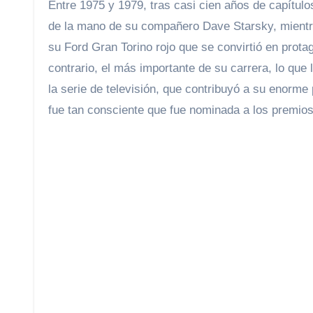
Entre 1975 y 1979, tras casi cien años de capítulo
de la mano de su compañero Dave Starsky, mientra
su Ford Gran Torino rojo que se convirtió en prota
contrario, el más importante de su carrera, lo que
la serie de televisión, que contribuyó a su enorm
fue tan consciente que fue nominada a los premio