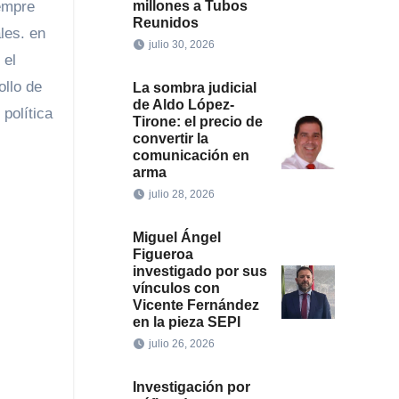
iempre
millones a Tubos
Reunidos
les. en
julio 30, 2026
 el
ollo de
La sombra judicial
de Aldo López-
política
Tirone: el precio de
convertir la
comunicación en
arma
julio 28, 2026
Miguel Ángel
Figueroa
investigado por sus
vínculos con
Vicente Fernández
en la pieza SEPI
julio 26, 2026
Investigación por