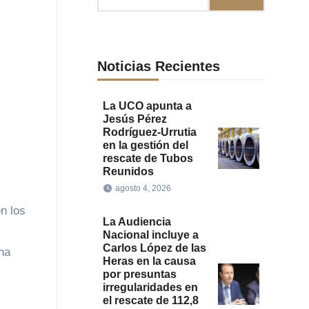
Noticias Recientes
La UCO apunta a
Jesús Pérez
Rodríguez-Urrutia
en la gestión del
rescate de Tubos
Reunidos
agosto 4, 2026
La Audiencia
Nacional incluye a
Carlos López de las
na
Heras en la causa
por presuntas
irregularidades en
el rescate de 112,8