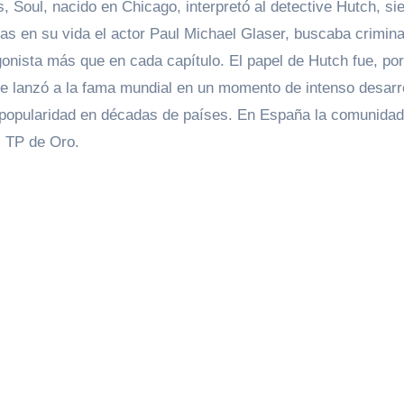
s, Soul, nacido en Chicago, interpretó al detective Hutch, s
s en su vida el actor Paul Michael Glaser, buscaba crimina
gonista más que en cada capítulo. El papel de Hutch fue, por
 le lanzó a la fama mundial en un momento de intenso desarr
e popularidad en décadas de países. En España la comunidad 
s TP de Oro.