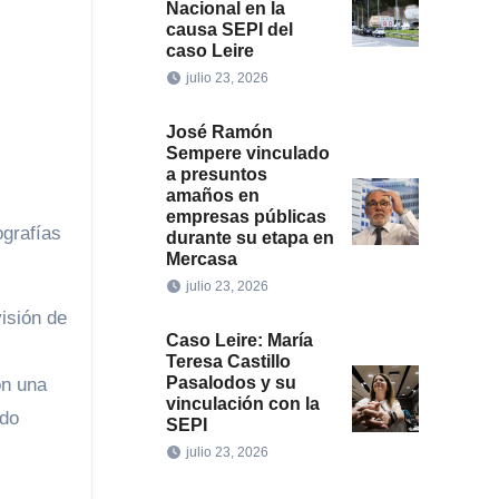
Nacional en la
causa SEPI del
caso Leire
julio 23, 2026
José Ramón
Sempere vinculado
a presuntos
amaños en
empresas públicas
ografías
durante su etapa en
Mercasa
julio 23, 2026
isión de
Caso Leire: María
Teresa Castillo
Pasalodos y su
on una
vinculación con la
do
SEPI
julio 23, 2026