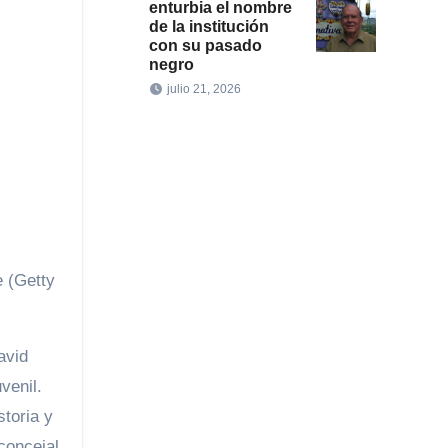
enturbia el nombre
de la institución
con su pasado
negro
julio 21, 2026
e (Getty
avid
venil.
storia y
concejal