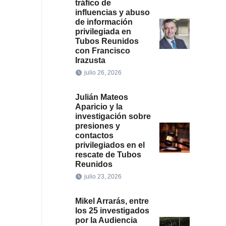
tráfico de
influencias y abuso
de información
privilegiada en
Tubos Reunidos
con Francisco
Irazusta
julio 26, 2026
Julián Mateos
Aparicio y la
investigación sobre
presiones y
contactos
privilegiados en el
rescate de Tubos
Reunidos
julio 23, 2026
Mikel Arrarás, entre
los 25 investigados
por la Audiencia