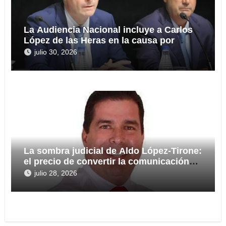
La Audiencia Nacional incluye a Carlos
López de las Heras en la causa por
presuntas irregularidades en el rescate
julio 30, 2026
de 112,8 millones a Tubos Reunidos
La sombra judicial de Aldo López-Tirone:
el precio de convertir la comunicación
en arma
julio 28, 2026