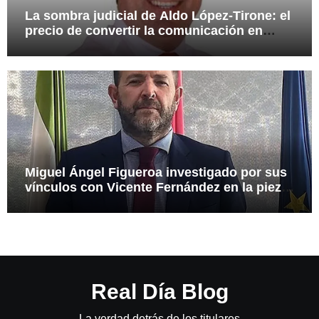
La sombra judicial de Aldo López-Tirone: el
precio de convertir la comunicación en
arma
Miguel Ángel Figueroa investigado por sus
vínculos con Vicente Fernández en la pieza
SEPI
Real Día Blog
La verdad detrás de los titulares