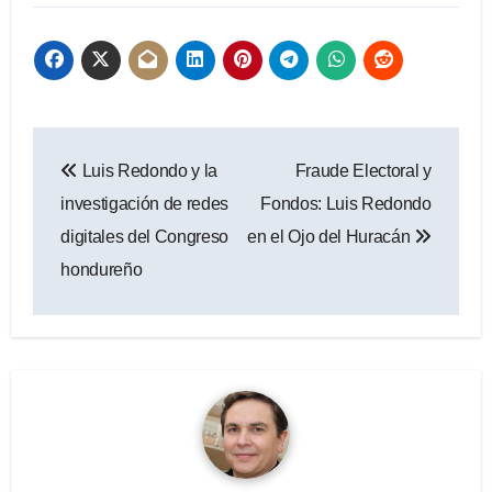
Navegación
Luis Redondo y la
Fraude Electoral y
de
investigación de redes
Fondos: Luis Redondo
entradas
digitales del Congreso
en el Ojo del Huracán
hondureño