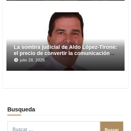
La sombra judicial de Aldo López-Tirone:
el precio de convertir la comunicación
en arma
julio 28, 2026
Busqueda
Buscar: