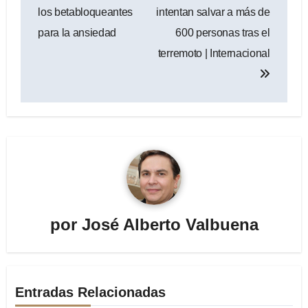
entradas
los betabloqueantes
intentan salvar a más de
para la ansiedad
600 personas tras el
terremoto | Internacional
por
José Alberto Valbuena
Entradas Relacionadas