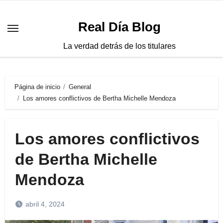
Saltar
al
Real Día Blog
contenido
La verdad detrás de los titulares
Página de inicio
General
Los amores conflictivos de Bertha Michelle Mendoza
Los amores conflictivos
de Bertha Michelle
Mendoza
abril 4, 2024