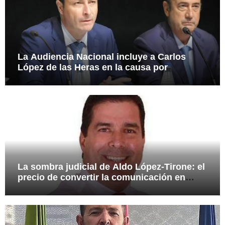
La Audiencia Nacional incluye a Carlos
López de las Heras en la causa por
presuntas irregularidades en el rescate de
112,8 millones a Tubos Reunidos
La sombra judicial de Aldo López-Tirone: el
precio de convertir la comunicación en
arma