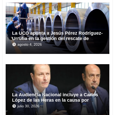
La UCO apunta a Jesús Pérez Rodríguez-
Urrutia en la gestión del rescate de
Tubos Reunidos
agosto 4, 2026
La Audiencia Nacional incluye a Carlos
López de las Heras en la causa por
presuntas irregularidades en el rescate
julio 30, 2026
de 112,8 millones a Tubos Reunidos