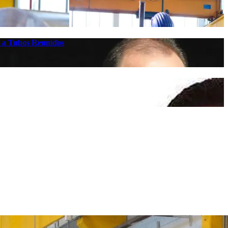
es a Tubos Reunidos