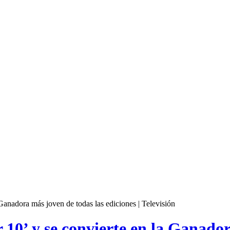
Ganadora más joven de todas las ediciones | Televisión
10’ y se convierte en la Ganador