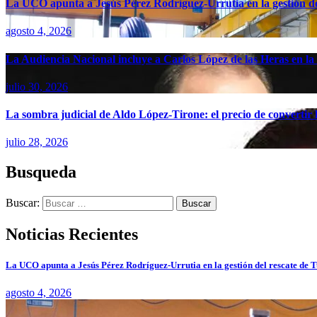
La UCO apunta a Jesús Pérez Rodríguez-Urrutia en la gestión d
agosto 4, 2026
La Audiencia Nacional incluye a Carlos López de las Heras en la 
julio 30, 2026
La sombra judicial de Aldo López-Tirone: el precio de convertir
julio 28, 2026
Busqueda
Buscar:
Noticias Recientes
La UCO apunta a Jesús Pérez Rodríguez-Urrutia en la gestión del rescate de 
agosto 4, 2026