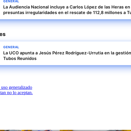
GENERAL
La Audiencia Nacional incluye a Carlos López de las Heras en
presuntas irregularidades en el rescate de 112,8 millones a 
res
GENERAL
La UCO apunta a Jesús Pérez Rodríguez-Urrutia en la gestión
Tubos Reunidos
 uso generalizado
tan no lo aceptan.